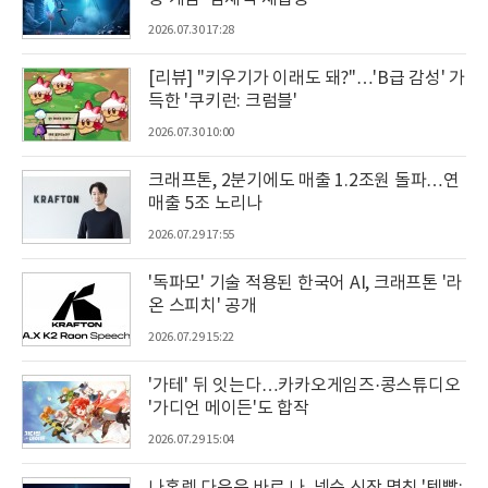
2026.07.30 17:28
[리뷰] "키우기가 이래도 돼?"…'B급 감성' 가
득한 '쿠키런: 크럼블'
2026.07.30 10:00
크래프톤, 2분기에도 매출 1.2조원 돌파…연
매출 5조 노리나
2026.07.29 17:55
'독파모' 기술 적용된 한국어 AI, 크래프톤 '라
온 스피치' 공개
2026.07.29 15:22
'가테' 뒤 잇는다…카카오게임즈·콩스튜디오
'가디언 메이든'도 합작
2026.07.29 15:04