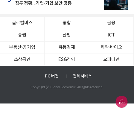
5
침투 정황...기업·기업 보안 경종
글로벌비즈
종합
금융
증권
산업
ICT
부동산·공기업
유통경제
제약∙바이오
소상공인
ESG경영
오피니언
PC 버전
전체서비스
Copyright (c) Global Economic. All rights reserved.