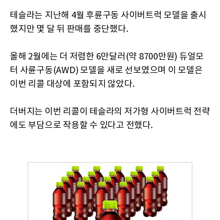
테슬라는 지난해 4월 후륜구동 사이버트럭 모델을 출시
했지만 몇 달 뒤 판매를 중단했다.
올해 2월에는 더 저렴한 6만달러(약 8700만원) 듀얼모
터 사륜구동(AWD) 모델을 새로 선보였으며 이 모델은
이번 리콜 대상에 포함되지 않았다.
더버지는 이번 리콜이 테슬라의 저가형 사이버트럭 전략
에도 부담으로 작용할 수 있다고 전했다.