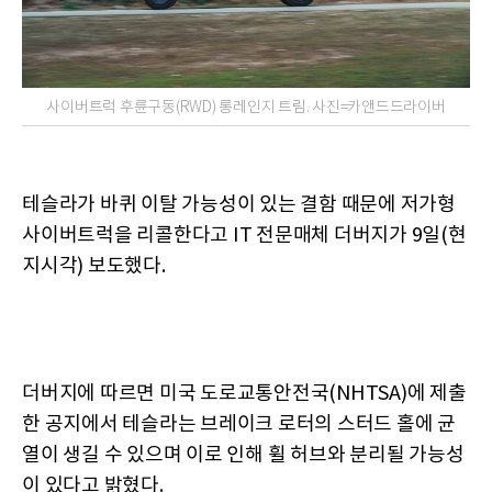
사이버트럭 후륜구동(RWD) 롱레인지 트림. 사진=카앤드드라이버
테슬라가 바퀴 이탈 가능성이 있는 결함 때문에 저가형
사이버트럭을 리콜한다고 IT 전문매체 더버지가 9일(현
지시각) 보도했다.
더버지에 따르면 미국 도로교통안전국(NHTSA)에 제출
한 공지에서 테슬라는 브레이크 로터의 스터드 홀에 균
열이 생길 수 있으며 이로 인해 휠 허브와 분리될 가능성
이 있다고 밝혔다.