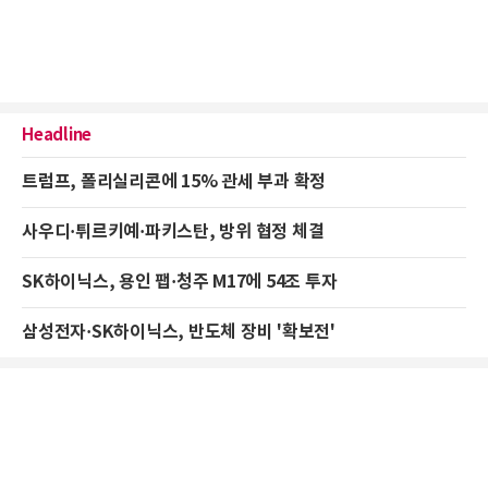
Headline
트럼프, 폴리실리콘에 15% 관세 부과 확정
사우디·튀르키예·파키스탄, 방위 협정 체결
SK하이닉스, 용인 팹·청주 M17에 54조 투자
삼성전자·SK하이닉스, 반도체 장비 '확보전'