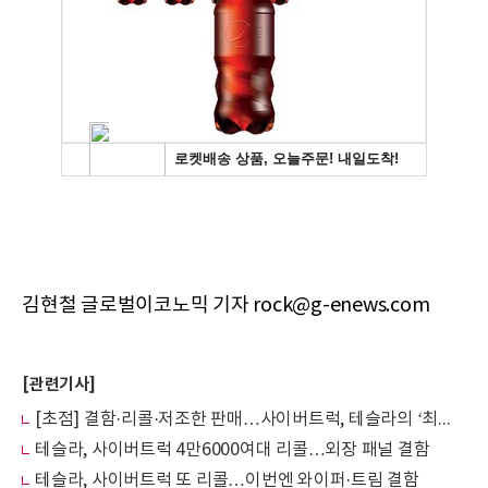
김현철 글로벌이코노믹 기자 rock@g-enews.com
[관련기사]
[초점] 결함·리콜·저조한 판매…사이버트럭, 테슬라의 ‘최대 실패작’ 되나
테슬라, 사이버트럭 4만6000여대 리콜…외장 패널 결함
테슬라, 사이버트럭 또 리콜…이번엔 와이퍼·트림 결함