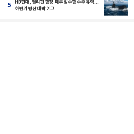
HD현대, 필리핀 함정·페루 잠수함 수주 유력…
5
하반기 방산 대박 예고