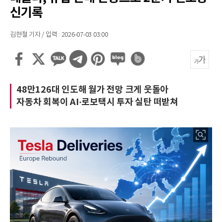
신기록
김현철 기자 / 입력 : 2026-07-03 03:00
48만126대 인도해 월가 전망 크게 웃돌아
자동차 회복이 AI·로보택시 투자 실탄 떠받쳐