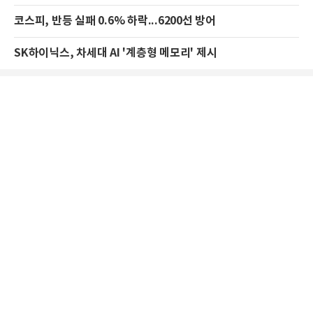
코스피, 반등 실패 0.6% 하락...6200선 방어
SK하이닉스, 차세대 AI '계층형 메모리' 제시