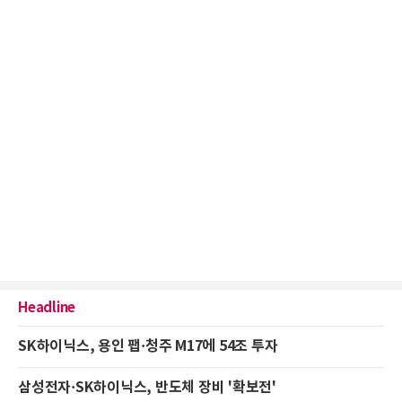
Headline
SK하이닉스, 용인 팹·청주 M17에 54조 투자
삼성전자·SK하이닉스, 반도체 장비 '확보전'