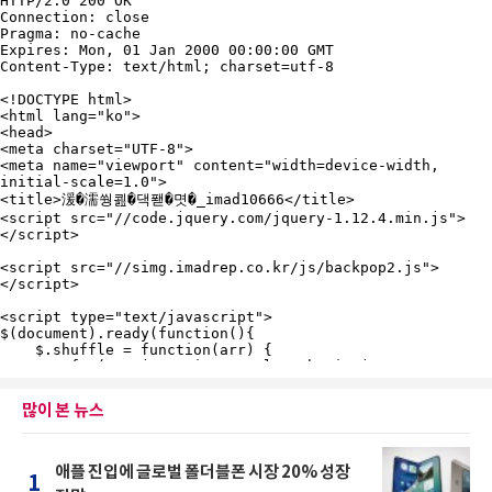
많이 본 뉴스
애플 진입에 글로벌 폴더블폰 시장 20% 성장
1