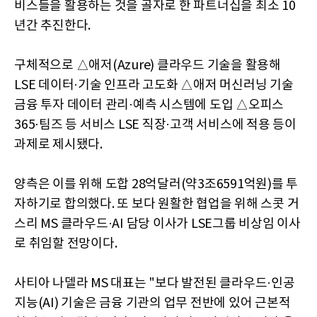
비스들을 활용하는 것을 골자로 한 파트너십을 최소 10
년간 추진한다.
구체적으로 △애저(Azure) 클라우드 기술을 활용해
LSE 데이터·기술 인프라 고도화 △애저 머신러닝 기술
금융 투자 데이터 관리·예측 시스템에 도입 △오피스
365·팀즈 등 서비스 LSE 직장·고객 서비스에 적용 등이
과제로 제시됐다.
양측은 이를 위해 도합 28억달러(약3조6591억원)를 투
자하기로 합의했다. 또 보다 원활한 협업을 위해 스콧 거
스리 MS 클라우드·AI 담당 이사가 LSE그룹 비상임 이사
로 취임할 전망이다.
사티아 나델라 MS 대표는 "보다 발전된 클라우드·인공
지능(AI) 기술은 금융 기관의 업무 전반에 있어 근본적