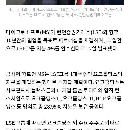
사티아 나델라 마이크로소프트 대표(왼쪽)과 데이비드 쉬머 런던증권거
래소그룹 대표. 사진=AP통신·뉴시스/런던증권거래소그룹
마이크로소프트(MS)가 런던증권거래소(LSE)와 향후
10년간의 협업을 목표로 파트너십을 체결하며, 그 일환
으로 LSE그룹 지분 4%를 인수한다고 12일 발표했다.
공시에 따르면 MS는 LSE그룹 1대주주인 요크홀딩스의
지분을 매입하는 형태로 투자할 계획이다. 요크홀딩스는
사모펀드사 블랙스톤과 IT기업 톰슨 로이터의 합작 컨
소시엄으로 요크홀딩스 II, 요크홀딩스 III, BCP 요크홀
딩스 등 명의로 총 28.99% 지분을 보유 중이다.
LSE 그룹에 따르면 요크홀딩스 외 주요 주주로 카타르