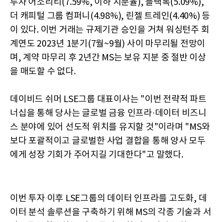
투자 어소리티(7.59%, 이하 지분율), 블랙록(5.09%),
더 캐피털 그룹 컴퍼니(4.98%), 린젤 트레인(4.40%) 등
이 있다. 이번 거래는 규제기관 승인을 거쳐 워싱턴주 회
계연도 2023년 1분기(7월~9월) 사이 마무리될 전망이
며, 계약 마무리 후 2년간 MS는 보유 지분 중 절반 이상
을 매도할 수 없다.
데이비드 쉬머 LSE그룹 대표이사는 "이번 전략적 파트
너십을 통해 당사는 글로벌 금융 인프라·데이터 비즈니
스 분야에 있어 선도적 위치를 유지할 것"이라며 "MS와
보다 포괄적이고 글로벌한 사업 결합을 통해 양사 모두
에게 성장 기회가 주어지길 기대한다"고 말했다.
이번 투자 이후 LSE그룹의 데이터 인프라를 고도화, 데
이터 분석 솔루션을 구축하기 위해 MS의 각종 기술과 서