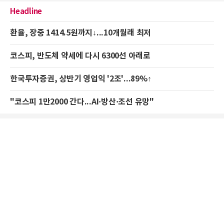
Headline
환율, 장중 1414.5원까지↓...10개월래 최저
코스피, 반도체 약세에 다시 6300선 아래로
한국투자증권, 상반기 영업익 '2조'...89%↑
"코스피 1만2000 간다...AI·방산·조선 유망"