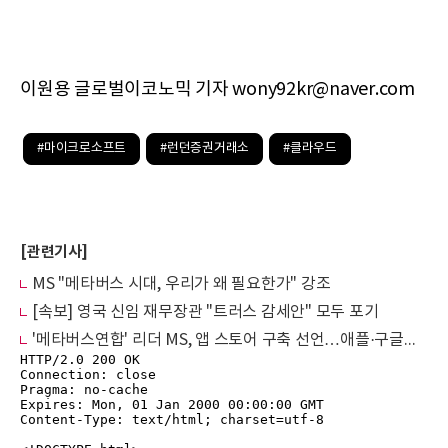
이원용 글로벌이코노믹 기자 wony92kr@naver.com
#마이크로소프트
#런던증권거래소
#클라우드
[관련기사]
MS "메타버스 시대, 우리가 왜 필요한가" 강조
[속보] 영국 신임 재무장관 "트러스 감세안" 모두 포기
'메타버스연합' 리더 MS, 앱 스토어 구축 선언…애플·구글과 '맞대결'