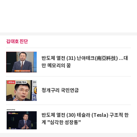
김대호 진단
반도체 열전 (31) 난야테크(南亞科技) ...대
만 메모리의 꿈
청개구리 국민연금
반도체 열전 (30) 테슬라 (Tesla) 구조적 한
계 "심각한 성장통"