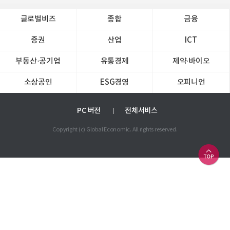
글로벌비즈
종합
금융
증권
산업
ICT
부동산·공기업
유통경제
제약∙바이오
소상공인
ESG경영
오피니언
PC 버전
전체서비스
Copyright (c) Global Economic. All rights reserved.