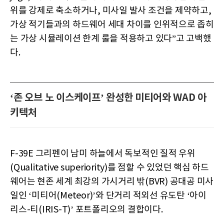
위를 강제로 축소하거나, 미사일 발사 조건을 제약하고,
가상 적기들과의 하드웨어 세대 차이를 인위적으로 좁히
는 가상 시뮬레이션 한계 룰을 적용하고 있다”고 고백했
다.
‘존 오브 노 이스케이프’ 완성한 미티어와 WAD 아
키텍처
F-39E 그리펜이 남미 하늘에서 독보적인 질적 우위
(Qualitative superiority)를 점할 수 있었던 핵심 하드
웨어는 현존 세계 최강의 가시거리 밖(BVR) 공대공 미사
일인 ‘미티어(Meteor)’와 단거리 적외선 유도탄 ‘아이
리스-티(IRIS-T)’ 포트폴리오의 결합이다.