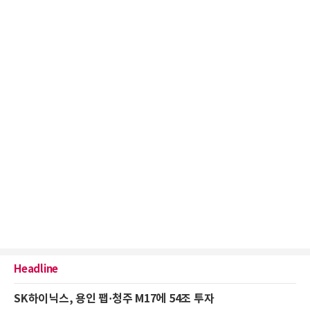
Headline
SK하이닉스, 용인 팹·청주 M17에 54조 투자