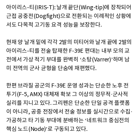
아이리스-티(IRIS-T): 날개 끝단(Wing-tip)에 장착되어
근접 공중전(Dogfight)으로 전환되는 이례적인 상황에
서도 다목적 고기동 요격 성능을 보장한다.
현재 양 날개 밑에 각각 2발의 미티어와 날개 끝에 2발의
아이리스-티를 전술 탑재한 F-39E 편대는 내부 모의 교
전에서 가상 적기 부대를 완벽히 ‘소탕(Varrer)’하며 남
미 전역의 군사 균형을 단숨에 재편했다.
한편 브라질 공군의 F-39E 운영 성과는 단순한 노후 전
투기(F-5, AMX) 대체재 확보 그 이상의 정무적·군사적
실리를 지니고 있다. 그리펜은 단순한 단일 공격 플랫폼
이 아니라, 공중 전장에서 전술 정보를 실시간으로 수집·
가공하고 타 기동 부대에 분배하는 ‘네트워크 중심전의
핵심 노드(Node)’로 구동되고 있다.