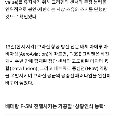
value)를 유지하기 위해 그리펜의 센서와 무장 능력을
인위적으로 봉인·제한하는 사상 초유의 조치를 단행한
것으로 확인됐다.
13일(현지 시각) 브라질 항공 방산 전문 매체 아에루 아
비아상(AeroAviation)에 따르면, F-39E 그리펜은 작전
개시 수년 만에 탑재된 첨단 센서와 고도화된 데이터 융
합(Data fusion), 그리고 네트워크 중심전(NCW) 역량
을 폭발시키며 브라질 공군의 공중전 패러다임을 완전히
바꾸어 놓았다.
베테랑 F-5M 전멸시키는 가공할 ‘상황인식 능력’