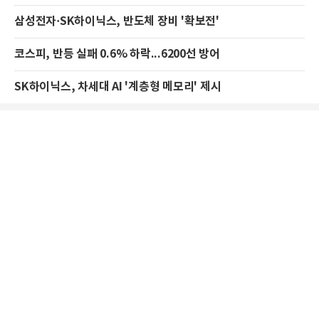
삼성전자·SK하이닉스, 반도체 장비 '확보전'
코스피, 반등 실패 0.6% 하락...6200선 방어
SK하이닉스, 차세대 AI '계층형 메모리' 제시