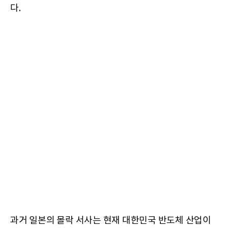
다.
과거 일본의 몰락 서사는 현재 대한민국 반도체 산업이