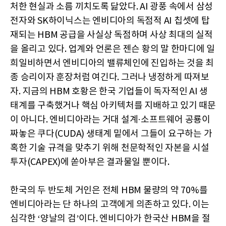
처한 현실과 소름 끼치도록 닮았다. AI 광풍 속에서 삼성
전자와 SK하이닉스는 엔비디아의 독점적 AI 칩셋에 탑
재되는 HBM 공급을 사실상 독점하며 사상 최대의 실적
을 올리고 있다. 업계와 언론은 젠슨 황의 말 한마디에 일
희일비하면서 엔비디아의 밸류체인에 진입하는 것을 최
종 승리이자 훈장처럼 여긴다. 그러나 냉정하게 따져보
자. 지금의 HBM 호황은 한국 기업들이 독자적인 AI 생
태계를 구축했거나 핵심 아키텍처를 지배하고 있기 때문
이 아니다. 엔비디아라는 거대 설계·소프트웨어 공룡이
짜놓은 쿠다(CUDA) 생태계 밑에서 그들이 요구하는 가
혹한 기술 규격을 맞추기 위해 천문학적인 자본을 시설
투자(CAPEX)에 쏟아부은 결과물일 뿐이다.
한국의 두 반도체 거인은 전체 HBM 물량의 약 70%를
엔비디아라는 단 하나의 고객에게 의존하고 있다. 이는
심각한 ‘양날의 검’이다. 엔비디아가 한국산 HBM을 절