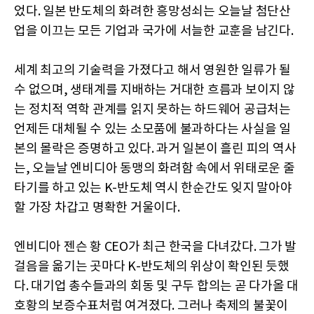
었다. 일본 반도체의 화려한 흥망성쇠는 오늘날 첨단산
업을 이끄는 모든 기업과 국가에 서늘한 교훈을 남긴다.
세계 최고의 기술력을 가졌다고 해서 영원한 일류가 될
수 없으며, 생태계를 지배하는 거대한 흐름과 보이지 않
는 정치적 역학 관계를 읽지 못하는 하드웨어 공급처는
언제든 대체될 수 있는 소모품에 불과하다는 사실을 일
본의 몰락은 증명하고 있다. 과거 일본이 흘린 피의 역사
는, 오늘날 엔비디아 동맹의 화려함 속에서 위태로운 줄
타기를 하고 있는 K-반도체 역시 한순간도 잊지 말아야
할 가장 차갑고 명확한 거울이다.
엔비디아 젠슨 황 CEO가 최근 한국을 다녀갔다. 그가 발
걸음을 옮기는 곳마다 K-반도체의 위상이 확인된 듯했
다. 대기업 총수들과의 회동 및 구두 합의는 곧 다가올 대
호황의 보증수표처럼 여겨졌다. 그러나 축제의 불꽃이