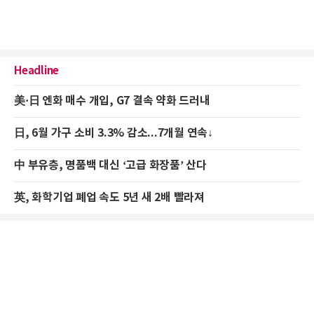
Headline
美·日 엔화 매수 개입, G7 결속 약화 드러내
日, 6월 가구 소비 3.3% 감소...7개월 연속↓
中 부유층, 명품백 대신 ‘고급 화장품’ 산다
英, 화학기업 폐업 속도 5년 새 2배 빨라져