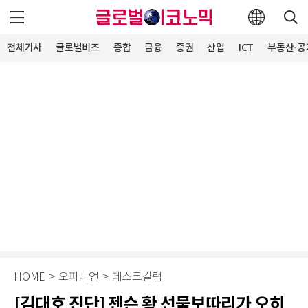
전체기사
글로벌비즈
종합
금융
증권
산업
ICT
부동산·공
HOME
>
오피니언
>
데스크칼럼
[김대호 진단] 젠슨 황 선물보따리가 오히