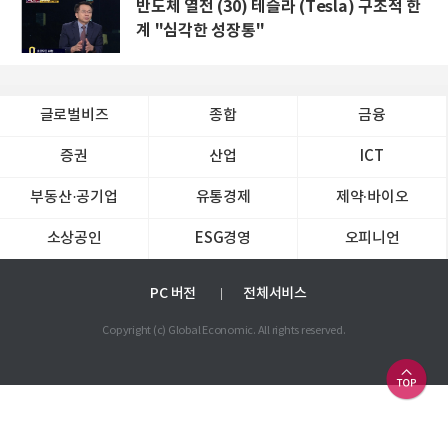
반도체 열전 (30) 테슬라 (Tesla) 구조적 한
계 "심각한 성장통"
글로벌비즈
종합
금융
증권
산업
ICT
부동산·공기업
유통경제
제약∙바이오
소상공인
ESG경영
오피니언
PC 버전
전체서비스
Copyright (c) Global Economic. All rights reserved.