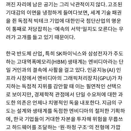
꺼진 자리에 남은 공기는 그리 낙관적이지 않다. 고조된
기대감의 이면을 냉정하게 들여다보면, 세계 기술 패권
을 쥔 독점적 빅테크 기업에 대한민국 첨단산업의 명운
이 통째로 저당잡히는 ‘예속의 서막’일지도 모른다는 우
려가 고개를 들고 있기 때문이다.
한국 반도체 산업, 특히 SK하이닉스와 삼성전자가 주도
하는 고대역폭메모리(HBM) 생태계는 엔비디아라는 단
일 거인과의 결속에 사활을 걸고 있다. 인공지능(AI) 인
프라 시장에서 엔비디아의 그래픽처리장치(GPU)가 차
지하는 독점적 지위를 감안할 때 이는 필연적인 선택으
로 보이지만, 경제학적 관점에서 단일 수요처에 대한 과
도한 의존은 언제나 치명적인 독을 내포한다. 지금의 구
도는 설계와 생태계를 독점한 엔비디아의 철저한 기획하
에, 한국 기업들이 거대한 자본을 투자해 위험을 무릅쓰
고 하드웨어를 조달하는 ‘원·하청 구조’의 전형에 가깝