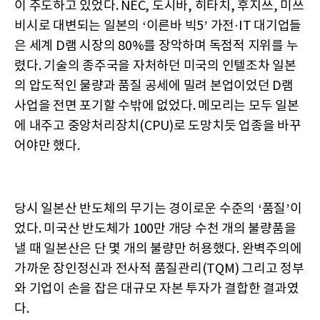
이 주도하고 있었다. NEC, 도시바, 히타치, 후지쓰, 미쓰
비시로 대변되는 일본의 ‘이른바 빅5’ 가전·IT 대기업들
은 세계 D램 시장의 80%를 장악하며 독점적 지위를 누
렸다. 기술의 종주국을 자처하던 미국의 인텔조차 일본
의 압도적인 물량과 품질 공세에 밀려 본업이었던 D램
사업을 전면 포기할 수밖에 없었다. 메모리는 모두 일본
에 내주고 중앙처리장치(CPU)로 도망치듯 업종을 바꾸
어야만 했다.
당시 일본산 반도체의 무기는 경이로운 수준의 ‘품질’이
었다. 미국산 반도체가 100만 개당 수천 개의 불량품을
낼 때 일본산은 단 몇 개의 불량만 허용했다. 완벽주의에
가까운 장인정신과 전사적 품질관리(TQM) 그리고 정부
와 기업이 손을 잡은 대규모 자본 투자가 결합한 결과였
다.