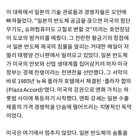
이 대목에서 일본의 기술 관료들과 경영자들은 오만에
빠져들었다. "일본의 반도체 공급을 끊으면 미국의 첨단
무기도, 슈퍼컴퓨터도 고철로 변할 것"이라는 호언장담
이 도쿄의 밤거리를 메웠다. 그 찬란한 황금기의 정점에
서 일본 반도체 제국의 침몰을 알리는 거대한 해일이 저
멀리 태평양 건너편에서 밀려오고 있었다. 일본 반도체
가 미국의 안보와 산업 생태계를 집어삼키려 하자 미국
정부는 경제 전쟁이라는 전면전을 선언했다. 그 서막이
바로 1985년 뉴욕 플라자 호텔에서 체결된 ‘플라자 합의
(Plaza Accord)’였다. 미국의 강권으로 엔화 가치는 하
룻밤 사이에 폭등하기 시작했다. 엔화 강세는 일본 수출
제품의 가격 경쟁력을 단숨에 떨어뜨리는 치명적인 독약
이었다.
미국은 여기에서 멈추지 않았다. 일본 반도체의 숨통을