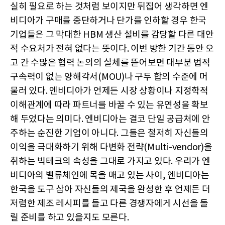
실히 필요로 하는 것처럼 보이지만 뒤집어 생각하면 엔
비디아가 구매를 중단하거나 단가를 인하할 경우 한국
기업들은 그 막대한 HBM 생산 설비를 감당할 다른 대안
적 수요처가 전혀 없다는 뜻이다. 이번 방한 기간 동안 오
고 간 수많은 협력 논의의 실체를 뜯어보면 대부분 법적
구속력이 없는 양해각서(MOU)나 구두 합의 수준에 머
물러 있다. 엔비디아가 언제든 시장 상황이나 지정학적
이해관계에 따라 파트너를 바꿀 수 있는 유연성을 확보
해 두었다는 의미다. 엔비디아는 결코 단일 공급처에 안
주하는 순진한 기업이 아니다. 그들은 철저히 자신들의
이익을 극대화하기 위해 다변화 전략(Multi-vendor)을
취하는 빅테크의 속성을 그대로 가지고 있다. 우리가 엔
비디아의 밸류체인에 목을 매고 있는 사이, 엔비디아는
한국을 도구 삼아 자신들의 제국을 완성한 후 언제든 더
저렴한 제조 레시피를 들고 다른 경쟁자에게 시선을 돌
릴 준비를 하고 있을지도 모른다.