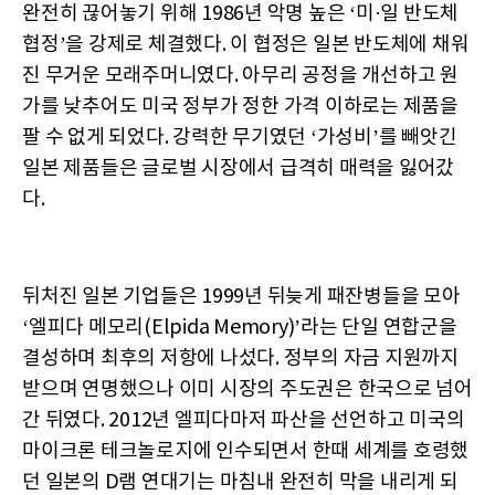
완전히 끊어놓기 위해 1986년 악명 높은 ‘미·일 반도체
협정’을 강제로 체결했다. 이 협정은 일본 반도체에 채워
진 무거운 모래주머니였다. 아무리 공정을 개선하고 원
가를 낮추어도 미국 정부가 정한 가격 이하로는 제품을
팔 수 없게 되었다. 강력한 무기였던 ‘가성비’를 빼앗긴
일본 제품들은 글로벌 시장에서 급격히 매력을 잃어갔
다.
뒤처진 일본 기업들은 1999년 뒤늦게 패잔병들을 모아
‘엘피다 메모리(Elpida Memory)’라는 단일 연합군을
결성하며 최후의 저항에 나섰다. 정부의 자금 지원까지
받으며 연명했으나 이미 시장의 주도권은 한국으로 넘어
간 뒤였다. 2012년 엘피다마저 파산을 선언하고 미국의
마이크론 테크놀로지에 인수되면서 한때 세계를 호령했
던 일본의 D램 연대기는 마침내 완전히 막을 내리게 되