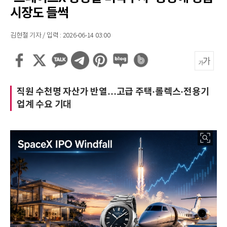
시장도 들썩
김현철 기자 / 입력 : 2026-06-14 03:00
직원 수천명 자산가 반열…고급 주택·롤렉스·전용기
업계 수요 기대