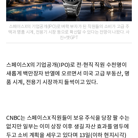
스페이스X의 기업공개(IPO)로 벼락 부자가 된 직원들의 소비가 고급 주
택과 명품 시계, 전용기 시장 등으로 확산할 수 있다는 전망이 나왔다. 사
진=챗GPT
스페이스X의 기업공개(IPO)로 전·현직 직원 수천명이
새롭게 백만장자 반열에 오르면서 미국 고급 부동산, 명
품 시계, 전용기 시장까지 들썩이고 있다.
CNBC는 스페이스X 직원들이 보유 주식을 당장 팔 수는
없지만 일부는 이미 상장 이후 생길 자산 효과를 염두에
두고 소비 계획을 세우고 있다며 13일(이하 현지시각)