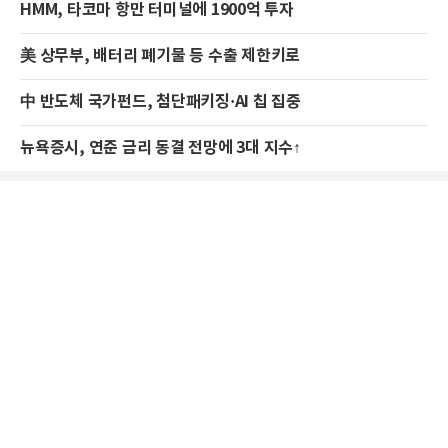
HMM, 타코마 항만 터미널에 1900억 투자
美 상무부, 배터리 폐기물 등 수출 제한키로
中 반도체 국가펀드, 첨단패키징·AI 칩 집중
뉴욕증시, 연준 금리 동결 전망에 3대 지수↑