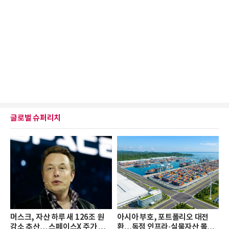
글로벌 슈퍼리치
머스크, 자산 하루 새 126조 원
아시아 부호, 포트폴리오 대전
감소 추산… 스페이스X 주가 하
환…독점 인프라·실물자산 몰린