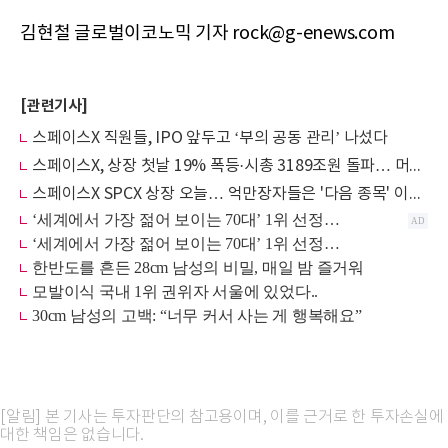
김현철 글로벌이코노믹 기자 rock@g-enews.com
[관련기사]
스페이스X 직원들, IPO 앞두고 ‘부의 공동 관리’ 나섰다
스페이스X, 상장 첫날 19% 폭등·시총 3189조원 돌파… 머스크, 세계 첫 조만장자 등극
스페이스X SPCX 상장 오늘… 억만장자들은 '다음 종목' 이미 샀다
[알림] 본 기사는 투자판단의 참고용이며, 이를 근거로 한 투자손실에
대한 책임은 없습니다.