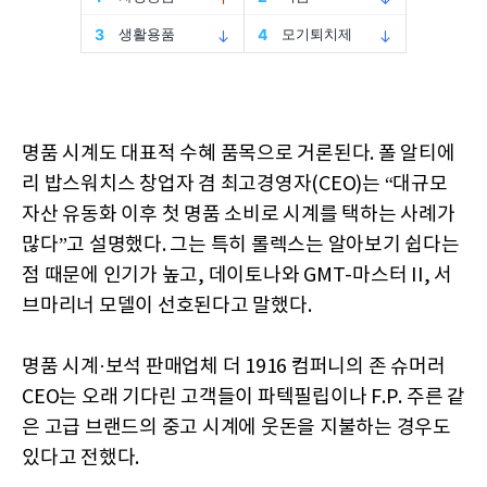
명품 시계도 대표적 수혜 품목으로 거론된다. 폴 알티에
리 밥스워치스 창업자 겸 최고경영자(CEO)는 “대규모
자산 유동화 이후 첫 명품 소비로 시계를 택하는 사례가
많다”고 설명했다. 그는 특히 롤렉스는 알아보기 쉽다는
점 때문에 인기가 높고, 데이토나와 GMT-마스터 II, 서
브마리너 모델이 선호된다고 말했다.
명품 시계·보석 판매업체 더 1916 컴퍼니의 존 슈머러
CEO는 오래 기다린 고객들이 파텍필립이나 F.P. 주른 같
은 고급 브랜드의 중고 시계에 웃돈을 지불하는 경우도
있다고 전했다.