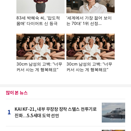
많이 본 뉴스
KAI KF-21, 내부 무장창 장착 스텔스 전투기로
1
진화…5.5세대 도약 선언