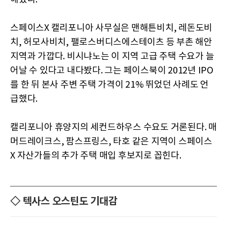
스페이스X 캘리포니아 사무실은 맨해튼비치, 레돈도비
치, 허모사비치, 팰로스버디스에스테이츠 등 부촌 해안
지역과 가깝다. 비시냐노는 이 지역 고급 주택 수요가 늘
어날 수 있다고 내다봤다. 그는 페이스북이 2012년 IPO
를 한 뒤 본사 주변 주택 가격이 21% 뛰었던 사례도 언
급했다.
캘리포니아 휴양지의 세컨드하우스 수요도 거론된다. 매
머드레이크스, 팜스프링스, 타호 같은 지역이 스페이스
X 자산가들의 추가 주택 매입 후보지로 꼽힌다.
◇ 텍사스 오스틴도 기대감