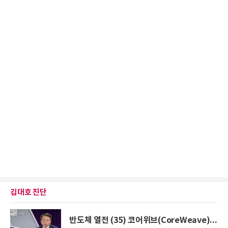
김대호 진단
반도체 열전 (35) 코어위브(CoreWeave)...