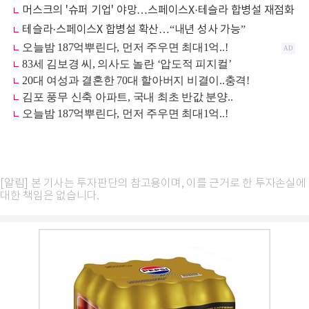
머스크의 '슈퍼 기업' 야망…스페이스X·테슬라 합병설 재점화
테슬라·스페이스X 합병설 확산…“내년 성사 가능”
[알림] 본 기사는 투자판단의 참고용이며, 이를 근거로 한 투자손실에
대한 책임은 없습니다.