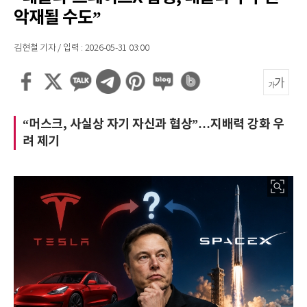
악재될 수도”
김현철 기자 / 입력 : 2026-05-31 03:00
“머스크, 사실상 자기 자신과 협상”…지배력 강화 우
려 제기