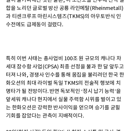
질이 불가피해진 것은 물론, 이 조선소를 인수해 전력 결
합을 노리던 글로벌 방산 공룡 라인메탈(Rheinmetall)
과 티센크루프 마린시스템즈(TKMS)의 아우토반식 인
수전에도 급제동이 걸렸다.
특히 이번 사태는 총사업비 100조 원 규모의 캐나다 차
세대 잠수함 사업(CPSA) 최종 선정을 불과 한 달 앞두고
터져 나와, 경쟁사 인수를 통해 몸집을 불리려던 한국 한
화오션의 최대 라이벌 독일 TKMS의 전술적 행보에 치
명타가 될 전망이다. 반면 독보적인 ‘정시 납기 능력’을
앞세워 캐나다 현지에서 실물 주력함 시위를 벌이고 있
는 한화오션은 강력한 반사이익을 얻으며 승기를 굳힐
기회를 잡았다는 관측이 지배적이다.