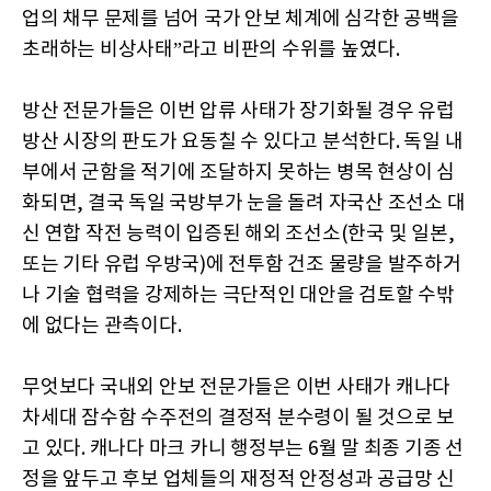
업의 채무 문제를 넘어 국가 안보 체계에 심각한 공백을
초래하는 비상사태”라고 비판의 수위를 높였다.
방산 전문가들은 이번 압류 사태가 장기화될 경우 유럽
방산 시장의 판도가 요동칠 수 있다고 분석한다. 독일 내
부에서 군함을 적기에 조달하지 못하는 병목 현상이 심
화되면, 결국 독일 국방부가 눈을 돌려 자국산 조선소 대
신 연합 작전 능력이 입증된 해외 조선소(한국 및 일본,
또는 기타 유럽 우방국)에 전투함 건조 물량을 발주하거
나 기술 협력을 강제하는 극단적인 대안을 검토할 수밖
에 없다는 관측이다.
무엇보다 국내외 안보 전문가들은 이번 사태가 캐나다
차세대 잠수함 수주전의 결정적 분수령이 될 것으로 보
고 있다. 캐나다 마크 카니 행정부는 6월 말 최종 기종 선
정을 앞두고 후보 업체들의 재정적 안정성과 공급망 신