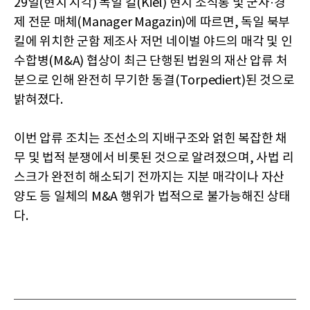
29일(현지 시각) 독일 킬(Kiel) 현지 소식통 및 군사·경
제 전문 매체(Manager Magazin)에 따르면, 독일 북부
킬에 위치한 군함 제조사 저먼 네이벌 야드의 매각 및 인
수합병(M&A) 협상이 최근 단행된 법원의 재산 압류 처
분으로 인해 완전히 무기한 동결(Torpediert)된 것으로
밝혀졌다.
이번 압류 조치는 조선소의 지배구조와 얽힌 복잡한 채
무 및 법적 분쟁에서 비롯된 것으로 알려졌으며, 사법 리
스크가 완전히 해소되기 전까지는 지분 매각이나 자산
양도 등 일체의 M&A 행위가 법적으로 불가능해진 상태
다.