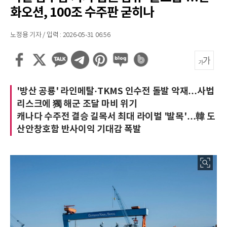
화오션, 100조 수주판 굳히나
노정용 기자 / 입력 : 2026-05-31 06:56
'방산 공룡' 라인메탈·TKMS 인수전 돌발 악재…사법
리스크에 獨 해군 조달 마비 위기
캐나다 수주전 결승 길목서 최대 라이벌 '발목'…韓 도
산안창호함 반사이익 기대감 폭발