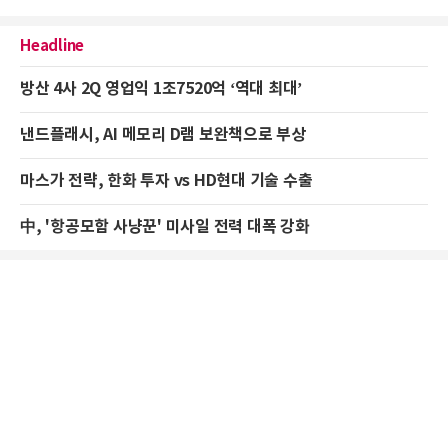
Headline
방산 4사 2Q 영업익 1조7520억 ‘역대 최대’
낸드플래시, AI 메모리 D램 보완책으로 부상
마스가 전략, 한화 투자 vs HD현대 기술 수출
中, '항공모함 사냥꾼' 미사일 전력 대폭 강화