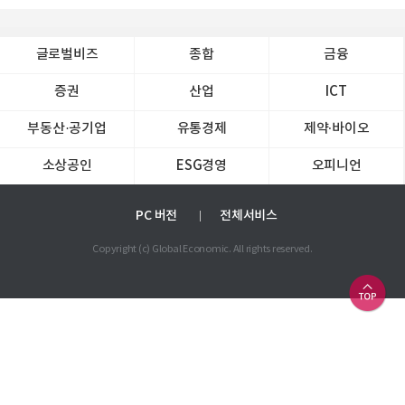
글로벌비즈
종합
금융
증권
산업
ICT
부동산·공기업
유통경제
제약∙바이오
소상공인
ESG경영
오피니언
PC 버전
전체서비스
Copyright (c) Global Economic. All rights reserved.