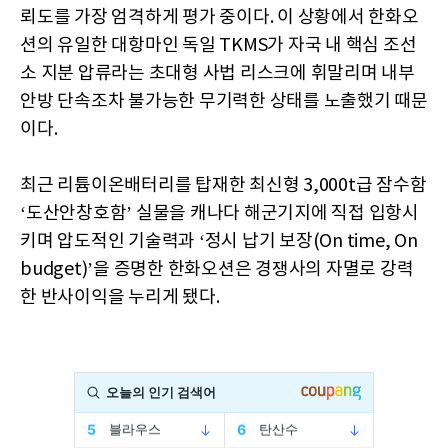
뢰도를 가장 엄격하게 평가 중이다. 이 상황에서 한화오
션의 유일한 대항마인 독일 TKMS가 자국 내 핵심 조선
소 지분 압류라는 초대형 사법 리스크에 휘말리며 내부
안방 단속조차 불가능한 무기력한 상태를 노출했기 때문
이다.
최근 리튬이온배터리를 탑재한 최신형 3,000t급 잠수함
‘도산안창호함’ 실물을 캐나다 해군기지에 직접 입항시
키며 압도적인 기술력과 ‘정시 납기 보장(On time, On
budget)’을 증명한 한화오션은 경쟁사의 자멸로 강력
한 반사이익을 누리게 됐다.