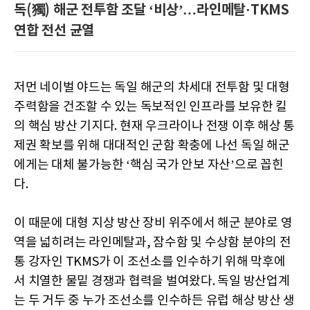
독(獨) 해군 전투함 조달 ‘비상’…라인메탈·TKMS
연합 전선 균열
저먼 네이벌 야드는 독일 해군의 차세대 전투함 및 대형
주력함을 건조할 수 있는 독보적인 인프라를 보유한 킬
의 핵심 방산 기지다. 현재 우크라이나 전쟁 이후 해상 통
제권 확보를 위해 대대적인 군함 확충에 나선 독일 해군
에게는 대체 불가능한 ‘핵심 국가 안보 자산’으로 꼽힌
다.
이 때문에 대형 지상 방산 장비 위주에서 해군 분야로 영
역을 넓히려는 라인메탈과, 잠수함 및 수상함 분야의 전
통 강자인 TKMS가 이 조선소를 인수하기 위해 막후에
서 치열한 물밑 경쟁과 협력을 벌여왔다. 독일 방산업계
는 두 거두 중 누가 조선소를 인수하든 유럽 해상 방산 생