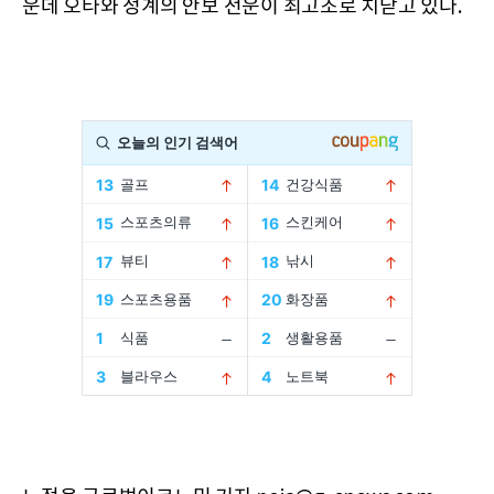
운데 오타와 정계의 안보 전운이 최고조로 치닫고 있다.