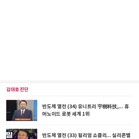
김대호 진단
반도체 열전 (34) 유니트리 宇樹科技,... 휴
머노이드 로봇 세계 1위
반도체 열전 (33) 윌리엄 쇼클리... 실리콘밸