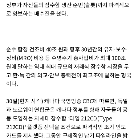
정부가 자신들의 잠수함 생산 순번(슬롯)까지 파격적으
로 양보하는 배수진을 쳤다.
순수 함정 건조비 40조 원과 향후 30년간의 유지·보수·
정비(MRO) 비용 등 수명주기 총사업비가 최대 100조
원에 달하는 역대 최대 규모의 재래식 잠수함 시장을 두
고 한·독 간의 외교·안보 총력전이 최고조에 달하는 형국
이다.
30일(현지 시각) 캐나다 국영방송 CBC에 따르면, 독일
과 노르웨이 연합군은 캐나다 정부를 향해 자국들이 공
동 도입하는 차세대 잠수함 ‘타입 212CD(Type
212CD)’ 플랫폼 선택을 조건으로 파격적인 조기 인도
카드를 제시했다. 그동안 구체적인 납기 타임라인을 밝