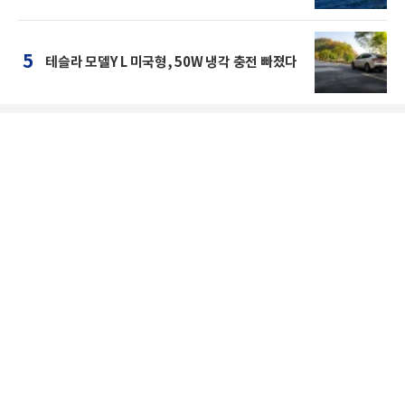
5
테슬라 모델Y L 미국형, 50W 냉각 충전 빠졌다