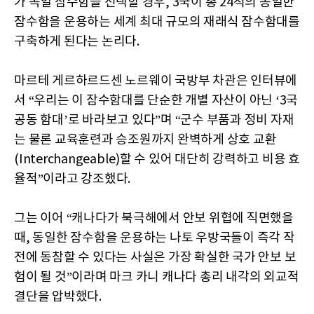
가 독일 잠수함을 선택할 경우, 3국이 총 24척의 동일한
잠수함을 운용하는 세계 최대 규모의 재래식 잠수함대를
구축하게 된다는 논리다.
마르테 게르하르드센 노르웨이 국방부 차관은 인터뷰에
서 “우리는 이 잠수함대를 단순한 개별 자산이 아닌 ‘3국
공동 함대’로 바라보고 있다”며 “군수 부품과 정비 자재
는 물론 교육훈련과 승조원까지 완벽하게 상호 교환
(Interchangeable)할 수 있어 대단히 강력하고 비용 효
율적”이라고 강조했다.
그는 이어 “캐나다가 북극해에서 안보 위협에 직면했을
때, 동일한 잠수함을 운용하는 나토 우방국들이 즉각 작
전에 동참할 수 있다는 사실은 가장 확실한 국가 안보 보
험이 될 것”이라며 마크 카니 캐나다 총리 내각의 외교적
결단을 압박했다.