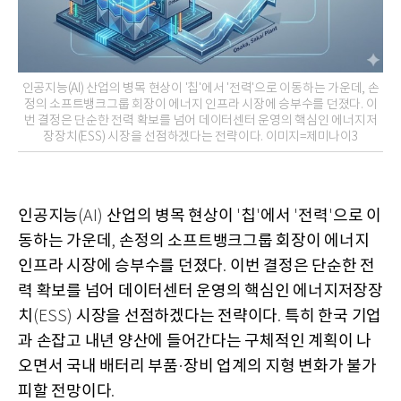
인공지능(AI) 산업의 병목 현상이 '칩'에서 '전력'으로 이동하는 가운데, 손
정의 소프트뱅크그룹 회장이 에너지 인프라 시장에 승부수를 던졌다. 이
번 결정은 단순한 전력 확보를 넘어 데이터센터 운영의 핵심인 에너지저
장장치(ESS) 시장을 선점하겠다는 전략이다. 이미지=제미나이3
인공지능
산업의 병목 현상이
칩
에서
전력
으로 이
(AI)
'
'
'
'
동하는 가운데
손정의 소프트뱅크그룹 회장이 에너지
,
인프라 시장에 승부수를 던졌다
이번 결정은 단순한 전
.
력 확보를 넘어 데이터센터 운영의 핵심인 에너지저장장
치
시장을 선점하겠다는 전략이다
특히 한국 기업
(ESS)
.
과 손잡고 내년 양산에 들어간다는 구체적인 계획이 나
오면서 국내 배터리 부품
장비 업계의 지형 변화가 불가
·
피할 전망이다
.