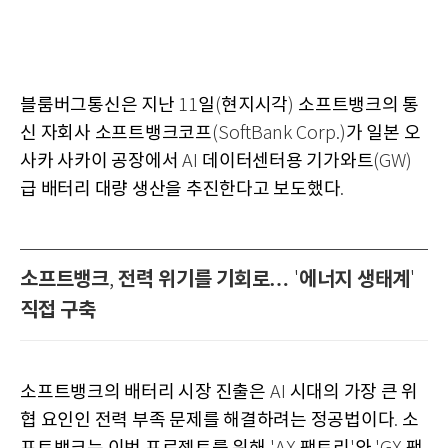
블룸버그통신은 지난
일
현지시각
소프트뱅크의 통
11
(
)
신 자회사 소프트뱅크코프
가 일본 오
(SoftBank Corp.)
사카 사카이 공장에서
데이터센터용 기가와트
AI
(GW)
급 배터리 대량 생산을 추진한다고 보도했다
.
소프트뱅크
전력 위기를 기회로…
에너지 생태계
,
'
'
직접 구축
소프트뱅크의 배터리 시장 진출은
시대의 가장 큰 위
AI
협 요인인 전력 부족 문제를 해결하려는 정공법이다
소
.