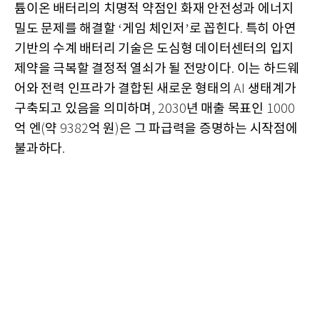
튬이온 배터리의 치명적 약점인 화재 안전성과 에너지
밀도 문제를 해결할
게임 체인저
로 꼽힌다
특히 아연
‘
’
.
기반의 수계 배터리 기술은 도심형 데이터센터의 입지
제약을 극복할 결정적 열쇠가 될 전망이다
이는 하드웨
.
어와 전력 인프라가 결합된 새로운 형태의
생태계가
AI
구축되고 있음을 의미하며
년 매출 목표인
, 2030
1000
억 엔
약
억 원
은 그 파급력을 증명하는 시작점에
(
9382
)
불과하다
.