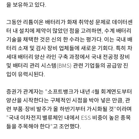
을 보유하고 있다
.
그동안 리튬이온 배터리가 화재 취약성 문제로 데이터센
터 내 설치에 제약이 많았던 점을 고려하면
수계 배터리
,
기술을 채택한 것은 신의 한 수라는 평가다
이는 국내 배
.
터리 소재 및 검사 장비 업체들에 새로운 기회다
특히 차
.
세대 배터리 양산 라인 구축 과정에서 국내 전공정 장비
및 배터리 관리 시스템
관련 기업들의 공급망 진
(BMS)
입이 유력시된다
.
증권가 관계자는
소프트뱅크가 내년
월 회계연도부터
"
4
양산을 시작한다는 구체적인 시점을 박아 넣은 만큼
관
,
련 부품
장비 발주가 올 하반기부터 가시화될 것
이라며
·
"
국내 이차전지 밸류체인 내에서
비중이 높은 종목
"
ESS
들을 주목해야 한다
고 조언했다
"
.