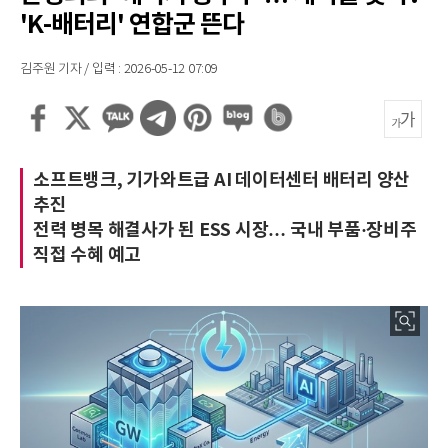
'K-배터리' 연합군 뜬다
김주원 기자 / 입력 : 2026-05-12 07:09
소프트뱅크, 기가와트급 AI 데이터센터 배터리 양산
추진
전력 병목 해결사가 된 ESS 시장… 국내 부품·장비주
직접 수혜 예고