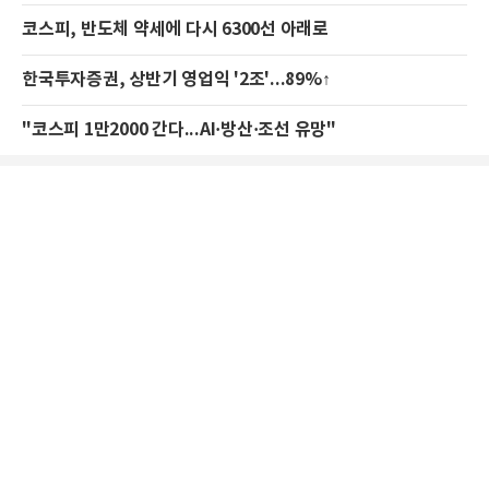
코스피, 반도체 약세에 다시 6300선 아래로
한국투자증권, 상반기 영업익 '2조'...89%↑
"코스피 1만2000 간다...AI·방산·조선 유망"