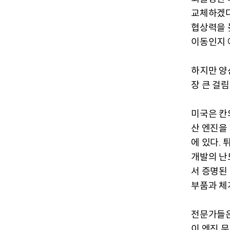
교체하겠다
협상력을 
이동인지 
하지만 양
장 큰 걸
미국은 칸
산 엔진을
에 있다
.
개발의 난
서 증명된
부품과 체
전문가들은
이 엔진 