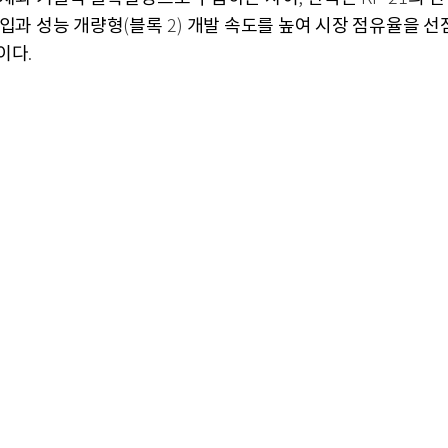
진입과 성능 개량형
블록
개발 속도를 높여 시장 점유율을 선
(
2)
이다
.