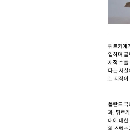
튀르키예가
입하며 글
재적 수출
다는 사실
는 지적이
폴란드 국
과
튀르키
,
대에 대한
의 스텔스