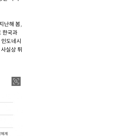
지난해 봄
,
로 한국과
인도네시
.
 사실상 튀