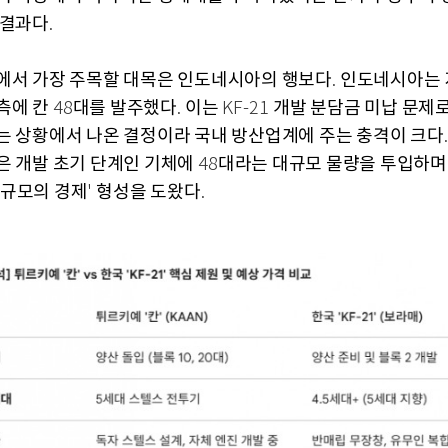
 결과다
.
에서 가장 주목할 대목은 인도네시아의 행보다
인도네시아는 
.
측에 칸
대를 발주했다
이는
개발 분담금 미납 문제
48
.
KF-21
는 상황에서 나온 결정이라 국내 방산업계에 주는 충격이 크다
은 개발 초기 단계인 기체에
대라는 대규모 물량을 투입하며
48
규모의 경제
형성을 도왔다
'
.