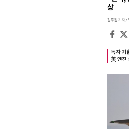
상
김주원 기자 / 입력
독자 기술
美 엔진 