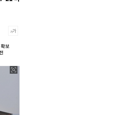
' 확보
여전