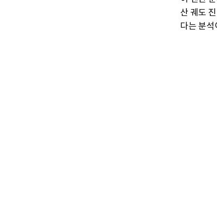
산 궤도 
다는 분석