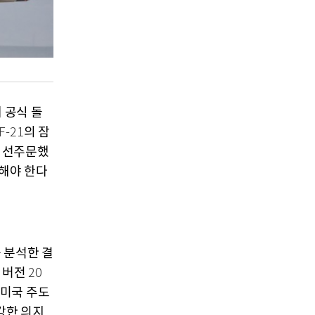
 공식 돌
의 잠
F-21
 선주문했
해야 한다
 분석한 결
버전
'
20
미국 주도
강한 의지