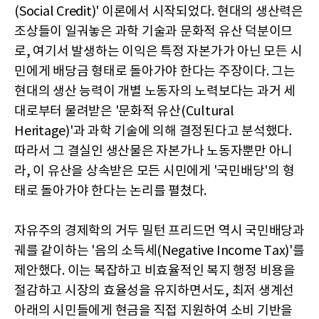
(Social Credit)' 이론에서 시작되었다. 현대의 생산력은
조상들이 일궈놓은 과학 기술과 문화적 유산 덕분이므
로, 여기서 발생하는 이익은 특정 자본가가 아닌 모든 시
민에게 배당금 형태로 돌아가야 한다는 주장이다. 그는
현대의 생산 능력이 개별 노동자의 노력보다는 과거 세
대로부터 물려받은 '문화적 유산(Cultural
Heritage)'과 과학 기술에 의해 결정된다고 분석했다.
따라서 그 결실인 생산물은 자본가나 노동자뿐만 아니
라, 이 유산을 상속받은 모든 시민에게 '국민배당'의 형
태로 돌아가야 한다는 논리를 펼쳤다.
자유주의 경제학의 거두 밀턴 프리드먼 역시 국민배당과
궤를 같이하는 '음의 소득세(Negative Income Tax)'를
제안했다. 이는 복잡하고 비효율적인 복지 행정 비용을
절감하고 시장의 효율성을 유지하면서도, 최저 생계선
아래의 시민들에게 현금을 직접 지원하여 소비 기반을