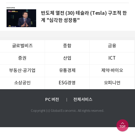
반도체 열전 (30) 테슬라 (Tesla) 구조적 한
계 "심각한 성장통"
글로벌비즈
종합
금융
증권
산업
ICT
부동산·공기업
유통경제
제약∙바이오
소상공인
ESG경영
오피니언
PC 버전
전체서비스
Copyright (c) Global Economic. All rights reserved.