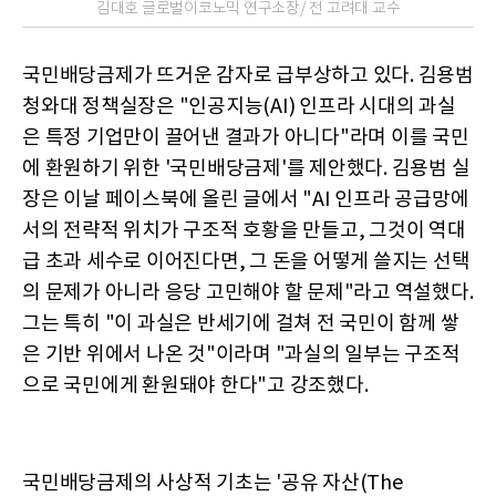
김대호 글로벌이코노믹 연구소장/ 전 고려대 교수
국민배당금제가 뜨거운 감자로 급부상하고 있다. 김용범
청와대 정책실장은 "인공지능(AI) 인프라 시대의 과실
은 특정 기업만이 끌어낸 결과가 아니다"라며 이를 국민
에 환원하기 위한 '국민배당금제'를 제안했다. 김용범 실
장은 이날 페이스북에 올린 글에서 "AI 인프라 공급망에
서의 전략적 위치가 구조적 호황을 만들고, 그것이 역대
급 초과 세수로 이어진다면, 그 돈을 어떻게 쓸지는 선택
의 문제가 아니라 응당 고민해야 할 문제"라고 역설했다.
그는 특히 "이 과실은 반세기에 걸쳐 전 국민이 함께 쌓
은 기반 위에서 나온 것"이라며 "과실의 일부는 구조적
으로 국민에게 환원돼야 한다"고 강조했다.
국민배당금제의 사상적 기초는 '공유 자산(The