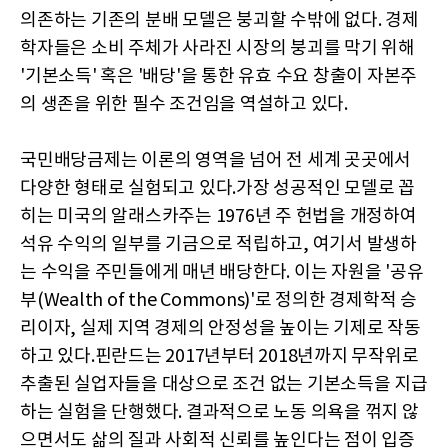
의존하는 기존의 분배 모델은 붕괴할 수밖에 없다. 경제
학자들은 소비 주체가 사라진 시장의 붕괴를 막기 위해
'기본소득' 혹은 '배당'을 통한 유효 수요 창출이 자본주
의 생존을 위한 필수 조건임을 역설하고 있다.
국민배당금제는 이론의 영역을 넘어 전 세계 곳곳에서
다양한 형태로 실험되고 있다.가장 성공적인 모델로 꼽
히는 미국의 알래스카주는 1976년 주 헌법을 개정하여
석유 수익의 일부를 기금으로 적립하고, 여기서 발생하
는 수익을 주민들에게 매년 배당한다. 이는 자원을 '공유
부(Wealth of the Commons)'로 정의한 경제학적 승
리이자, 실제 지역 경제의 안정성을 높이는 기제로 작동
하고 있다.핀란드는 2017년부터 2018년까지 무작위로
추출된 실업자들을 대상으로 조건 없는 기본소득을 지급
하는 실험을 단행했다. 결과적으로 노동 의욕을 꺾지 않
으면서도 삶의 질과 사회적 신뢰를 높인다는 점이 입증