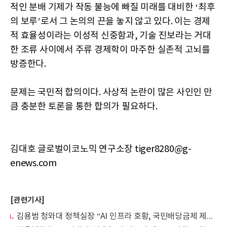
적인 분배 기제가 작동 불능에 빠질 미래를 대비한 ‘최후
의 보루’로서 그 논의의 끈을 놓지 않고 있다. 이는 경제
적 효율성이라는 이성적 신중함과, 기술 진보라는 거대
한 조류 사이에서 주류 경제학이 마주한 실존적 고뇌를
방증한다.
문제는 국민적 합의이다. 사상적 논란이 많은 사인인 만
큼 충분한 토론을 통한 합의가 필요하다.
김대호 글로벌이코노믹 연구소장 tiger8280@g-
enews.com
[관련기사]
김용범 청와대 정책실장 “AI 인프라 호황, 국민배당금제 제안” 발언 놓고 ‘시끌’