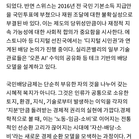
되었다. 반면 스위스는 2016년 전 국민 기본소득 지급안
을 국민투표에 부쳤으나 재원 조달에 대한 불확실성으로
부결된 바 있다. 이는 제도의 당위성만큼이나 재정적 지
속 가능성에 대한 사회적 합의가 중요함을 시사한다. 에
스토니아 등 디지털 선진국에서는 '디지털 시민권'과 연
계된 배당 논의가 진행 중이다. 실리콘밸리의 일부 기술
관료들은 '오픈 AI' 수익의 공유화 등 테크 기반의 배당
모델을 설계하고 있다.
국민배당금제는 단순히 부유한 자의 것을 나누어 갖는
시혜적 복지가 아니다. 그것은 인류가 공통으로 소유한
토지, 환경, 지식, 기술로부터 발생하는 이익을 각자의
'지분'만큼 돌려받는 경제적 권리의 실현에 가깝다.경제
학적으로 볼 때, 이는 '노동-임금-소비'로 이어지는 전통
적인 선순환 고리가 끊어지는 시대에 '자산-배당-소
비'라는 새로운 경제 순환 모델을 모색하는 과정이다. 거