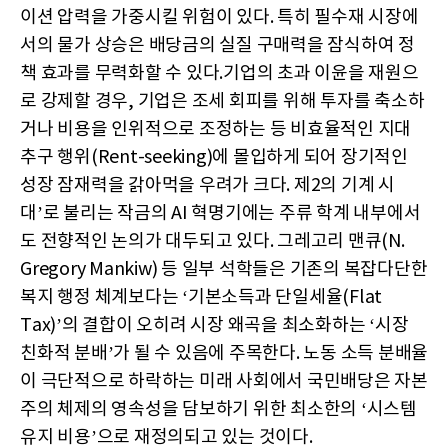
이션 압력을 가중시킬 위험이 있다. 특히 필수재 시장에
서의 물가 상승은 배당금의 실질 구매력을 잠식하여 정
책 효과를 무력화할 수 있다.기업의 초과 이윤을 재원으
로 강제할 경우, 기업은 조세 회피를 위해 투자를 축소하
거나 비용을 인위적으로 조정하는 등 비효율적인 지대
추구 행위(Rent-seeking)에 몰입하게 되어 장기적인
성장 잠재력을 갉아먹을 우려가 크다. 제2의 기계 시
대’로 불리는 작금의 AI 혁명기에는 주류 학계 내부에서
도 전향적인 논의가 대두되고 있다. 그레고리 맨큐(N.
Gregory Mankiw) 등 일부 석학들은 기존의 복잡다단한
복지 행정 체계보다는 ‘기본소득과 단일세율(Flat
Tax)’의 결합이 오히려 시장 왜곡을 최소화하는 ‘시장
친화적 분배’가 될 수 있음에 주목한다. 노동 소득 분배율
이 극단적으로 하락하는 미래 사회에서 국민배당은 자본
주의 체제의 영속성을 담보하기 위한 최소한의 ‘시스템
유지 비용’으로 재정의되고 있는 것이다.