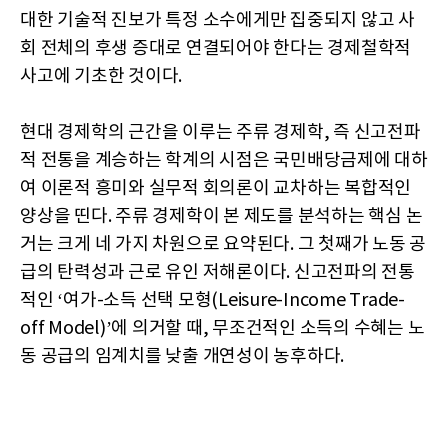
대한 기술적 진보가 특정 소수에게만 집중되지 않고 사
회 전체의 후생 증대로 연결되어야 한다는 경제철학적
사고에 기초한 것이다.
현대 경제학의 근간을 이루는 주류 경제학, 즉 신고전파
적 전통을 계승하는 학계의 시점은 국민배당금제에 대하
여 이론적 흥미와 실무적 회의론이 교차하는 복합적인
양상을 띤다. 주류 경제학이 본 제도를 분석하는 핵심 논
거는 크게 네 가지 차원으로 요약된다. 그 첫째가 노동 공
급의 탄력성과 근로 유인 저해론이다. 신고전파의 전통
적인 ‘여가-소득 선택 모형(Leisure-Income Trade-
off Model)’에 의거할 때, 무조건적인 소득의 수혜는 노
동 공급의 임계치를 낮출 개연성이 농후하다.