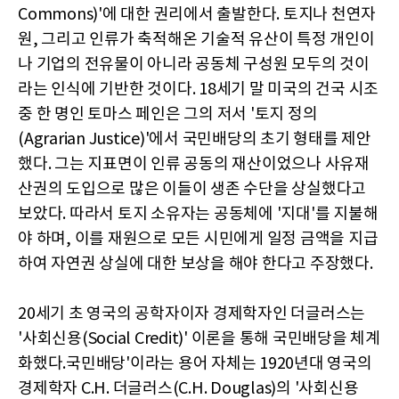
Commons)'에 대한 권리에서 출발한다. 토지나 천연자
원, 그리고 인류가 축적해온 기술적 유산이 특정 개인이
나 기업의 전유물이 아니라 공동체 구성원 모두의 것이
라는 인식에 기반한 것이다. 18세기 말 미국의 건국 시조
중 한 명인 토마스 페인은 그의 저서 '토지 정의
(Agrarian Justice)'에서 국민배당의 초기 형태를 제안
했다. 그는 지표면이 인류 공동의 재산이었으나 사유재
산권의 도입으로 많은 이들이 생존 수단을 상실했다고
보았다. 따라서 토지 소유자는 공동체에 '지대'를 지불해
야 하며, 이를 재원으로 모든 시민에게 일정 금액을 지급
하여 자연권 상실에 대한 보상을 해야 한다고 주장했다.
20세기 초 영국의 공학자이자 경제학자인 더글러스는
'사회신용(Social Credit)' 이론을 통해 국민배당을 체계
화했다.국민배당'이라는 용어 자체는 1920년대 영국의
경제학자 C.H. 더글러스(C.H. Douglas)의 '사회신용