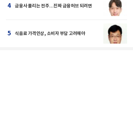
4
금융사 몰리는 전주…진짜 금융허브 되려면
5
식음료 가격인상, 소비자 부담 고려해야