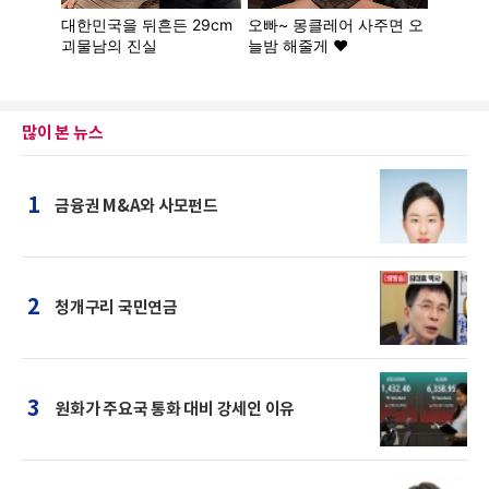
많이 본 뉴스
1
금융권 M&A와 사모펀드
2
청개구리 국민연금
3
원화가 주요국 통화 대비 강세인 이유