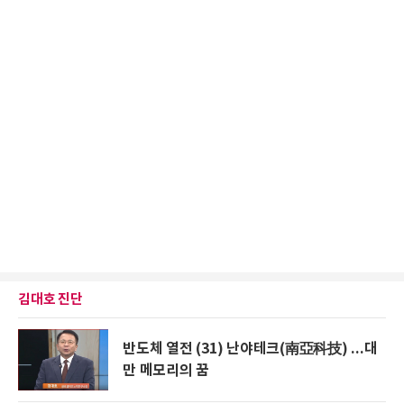
김대호 진단
반도체 열전 (31) 난야테크(南亞科技) ...대
만 메모리의 꿈