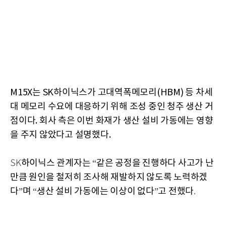
M15X는 SK하이닉스가 고대역폭메모리(HBM) 등 차세
대 메모리 수요에 대응하기 위해 조성 중인 청주 생산 거
점이다. 회사 측은 이번 화재가 생산 설비 가동에는 영향
을 주지 않았다고 설명했다.
하이닉스
관계자는
같은
공정을
진행하다
사고가
난
SK
“
만큼
원인을
철저히
조사해
재발하지
않도록
노력하겠
다
며
생산
설비
가동에는
이상이
없다
고
전했다
”
“
”
.