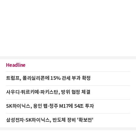
Headline
트럼프, 폴리실리콘에 15% 관세 부과 확정
사우디·튀르키예·파키스탄, 방위 협정 체결
SK하이닉스, 용인 팹·청주 M17에 54조 투자
삼성전자·SK하이닉스, 반도체 장비 '확보전'