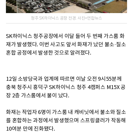
청주 SK하이닉스 공장 전경. 사진=연합뉴스
SK하이닉스 청주공장에서 이달 들어 두 번째 가스룸 화
재가 발생했다. 이번 사고도 앞서 화재가 났던 불소·질소
혼합 공정에서 발생한 것으로 알려졌다.
12일 소방당국과 업계에 따르면 이날 오전 9시55분께
충북 청주시 흥덕구 SK하이닉스 청주 4캠퍼스 M15X 공
장 2층 가스룸에서 불이 났다.
화재는 작업자 6명이 가스룸 내 캐비닛에서 불소와 질소
를 혼합하는 과정에서 발생했으며 스프링클러가 작동해
10여분 만에 진화됐다.