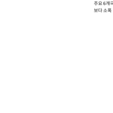
주요 6개
보다 소폭 