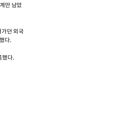
단계만 남았
어가던 외국
했다.
록했다.