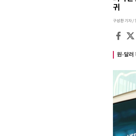
귀
구성환 기자 / 입력
원·달러 