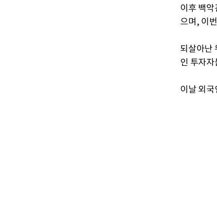
이후 백악
으며, 이
되살아난 
인 투자자
이날 외국