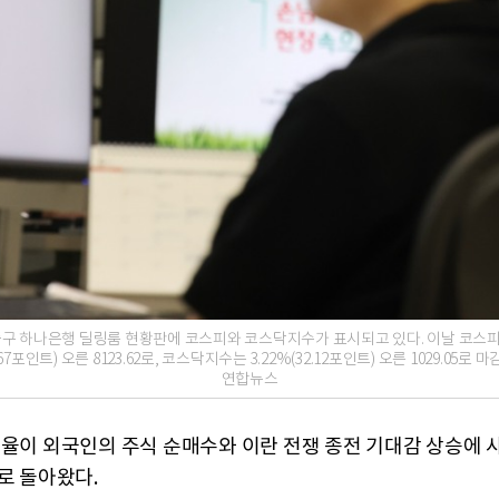
 중구 하나은행 딜링룸 현황판에 코스피와 코스닥지수가 표시되고 있다. 이날 코스
9.67포인트) 오른 8123.62로, 코스닥지수는 3.22%(32.12포인트) 오른 1029.05로 
연합뉴스
환율이 외국인의 주식 순매수와 이란 전쟁 종전 기대감 상승에 
로 돌아왔다.