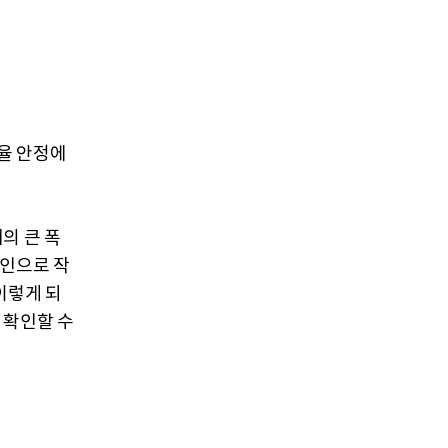
율 안정에
의 큰 폭
요인으로 작
이렇게 되
 확인할 수