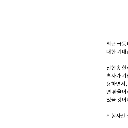
최근 급등
대한 기대
신현송 한
흑자가 기
용하면서,
면 환율이
있을 것이
위험자산 