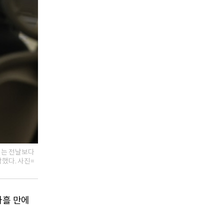
피는 전날보다
마감했다. 사진=
사흘 만에