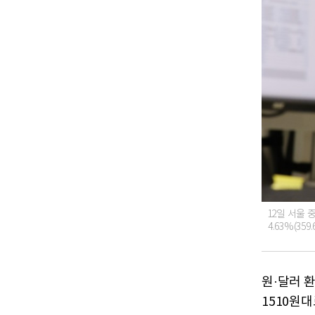
12일 서울
4.63%(35
원·달러 
1510원대