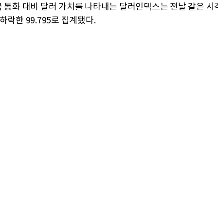
국 통화 대비 달러 가치를 나타내는 달러인덱스는 전날 같은 시
하락한 99.795로 집계됐다.