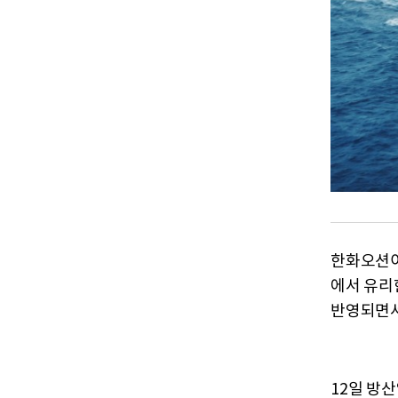
한화오션이
에서 유리
반영되면서
12일 방