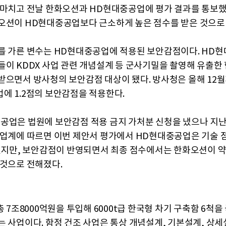
 마치고 전날 한화오션과 HD현대중공업에 평가 결과를 통보했
오션이 HD현대중공업보다 근소하게 높은 점수를 받은 것으로
를 가른 변수는 HD현대중공업에 적용된 보안감점이다. HD
들이 KDDX 사업 관련 개념설계 등 군사기밀을 촬영해 유출한
받으면서 방사청의 보안감점 대상이 됐다. 방사청은 올해 12월
에 1.2점의 보안감점을 적용한다.
공업은 법원에 보안감점 적용 금지 가처분 신청을 냈으나 지난
산업계에 따르면 이번 제안서 평가에서 HD현대중공업은 기술 
앞섰지만, 보안감점이 반영되면서 최종 점수에서는 한화오션이 약 
 것으로 전해졌다.
총 7조8000억원을 투입해 6000t급 한국형 차기 구축함 6척을
는 사업이다. 함정 건조 사업은 통상 개념설계, 기본설계, 상세