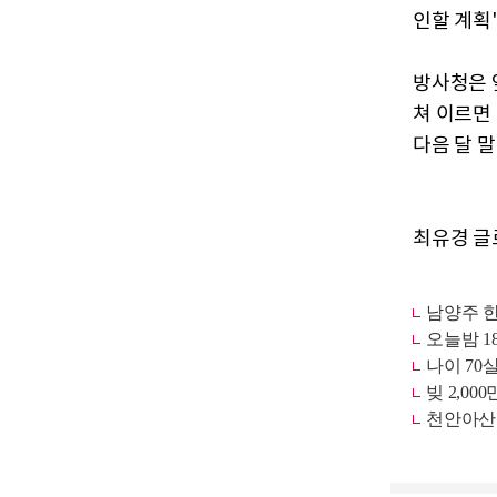
인할 계획
방사청은 
쳐 이르면
다음 달 
최유경 글로