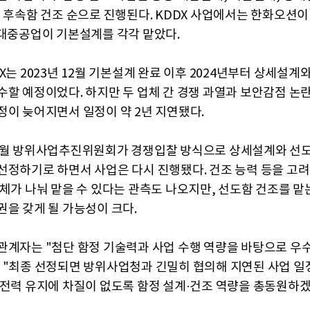
, 후속함 건조 순으로 진행된다. KDDX 사업에서는 한화오션
현대중공업이 기본설계를 각각 맡았다.
X는 2023년 12월 기본설계 완료 이후 2024년부터 상세설계
수할 예정이었다. 하지만 두 업체 간 경쟁 과열과 보안감점 논
정이 늦어지면서 일정이 약 2년 지연됐다.
2월 방위사업추진위원회가 경쟁입찰 방식으로 상세설계와 선
선정하기로 하면서 사업은 다시 진행됐다. 건조 능력 등을 고려
업체가 나눠 맡을 수 있다는 관측도 나오지만, 선도함 건조를 맡
권을 갖게 될 가능성이 크다.
관계자는 "첨단 함정 기술력과 사업 수행 역량을 바탕으로 우
 "최종 선정되면 방위사업청과 긴밀히 협의해 지연된 사업 일
 전력 유지에 차질이 없도록 함정 설계·건조 역량을 총동원하겠