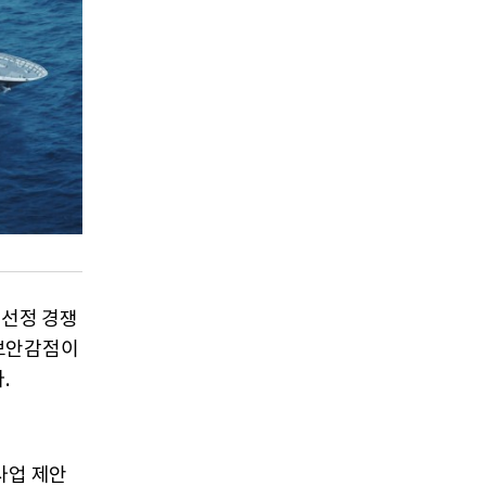
 선정 경쟁
 보안감점이
.
사업 제안