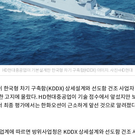
HD현대중공업이 기본설계한 한국형 차기 구축함(KDDX) 이미지. 사진=HD현대
 한국형 차기 구축함(KDDX) 상세설계와 선도함 건조 사업자
한 고지에 올랐다. HD현대중공업이 기술 점수에서 앞섰지만
 최종 평가에서는 한화오션이 근소하게 앞선 것으로 알려졌다
산업계에 따르면 방위사업청은 KDDX 상세설계와 선도함 건조 