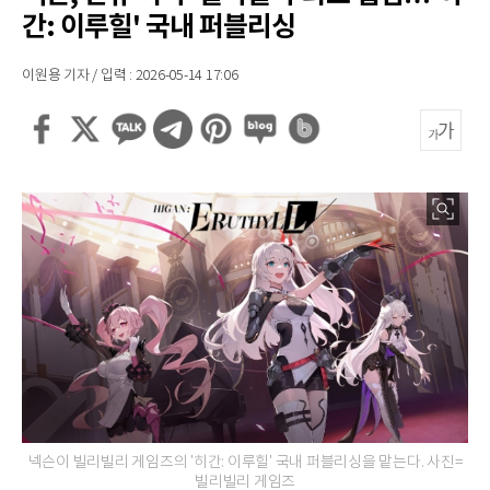
간: 이루힐' 국내 퍼블리싱
이원용 기자 / 입력 : 2026-05-14 17:06
넥슨이 빌리빌리 게임즈의 '히간: 이루힐' 국내 퍼블리싱을 맡는다. 사진=
빌리빌리 게임즈