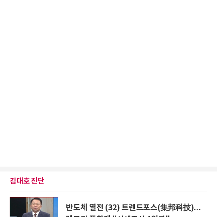
김대호 진단
반도체 열전 (32) 트렌드포스(集邦科技)...