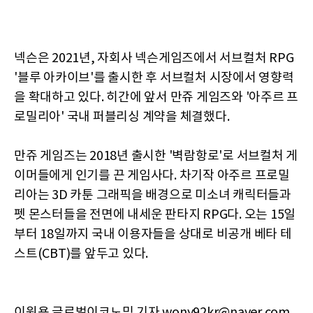
넥슨은 2021년, 자회사 넥슨게임즈에서 서브컬처 RPG
'블루 아카이브'를 출시한 후 서브컬처 시장에서 영향력
을 확대하고 있다. 히간에 앞서 만쥬 게임즈와 '아주르 프
로밀리아' 국내 퍼블리싱 계약을 체결했다.
만쥬 게임즈는 2018년 출시한 '벽람항로'로 서브컬처 게
이머들에게 인기를 끈 게임사다. 차기작 아주르 프로밀
리아는 3D 카툰 그래픽을 배경으로 미소녀 캐릭터들과
펫 몬스터들을 전면에 내세운 판타지 RPG다. 오는 15일
부터 18일까지 국내 이용자들을 상대로 비공개 베타 테
스트(CBT)를 앞두고 있다.
이원용 글로벌이코노믹 기자 wony92kr@naver.com