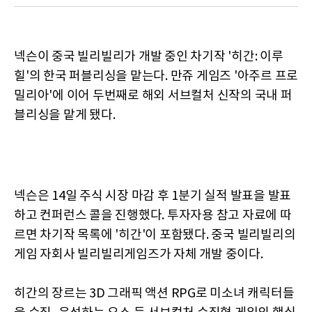
넥슨이 중국 빌리빌리가 개발 중인 차기작 '히간: 이루
힐'의 한국 퍼블리싱을 맡는다. 만쥬 게임즈 '아주르 프로
밀리아'에 이어 두번째로 해외 서브컬처 신작의 국내 퍼
블리싱을 맡게 됐다.
넥슨은 14일 주식 시장 마감 후 1분기 실적 발표을 발표
하고 컨퍼런스 콜을 진행했다. 투자자용 참고 자료에 따
르면 차기작 목록에 '히간'이 포함됐다. 중국 빌리빌리의
게임 자회사 빌리빌리게임즈가 자체 개발 중이다.
히간의 장르는 3D 그래픽 액션 RPG로 미소녀 캐릭터들