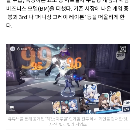
을 수집, 육성하는 요소 등 서브컬처 수집형 게임의 핵심
비즈니스 모델(BM)을 더했다. 기존 시장에 나온 게임 중
'붕괴 3rd'나 '퍼니싱 그레이 레이븐' 등을 떠올리게 한
다.
유튜브를 통해 공개된 '히간: 이루힐' 인게임 전투 예시 화면을 캡처한 것.
사진=빌리빌리 게임즈