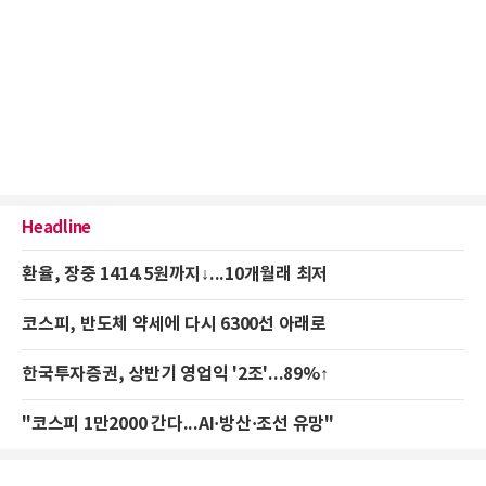
Headline
환율, 장중 1414.5원까지↓...10개월래 최저
코스피, 반도체 약세에 다시 6300선 아래로
한국투자증권, 상반기 영업익 '2조'...89%↑
"코스피 1만2000 간다...AI·방산·조선 유망"