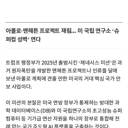
아폴로·맨해튼 프로젝트 재림... 미 국립 연구소 ‘슈
퍼컴 성벽’ 연다
트럼프 행정부가 2025년 출범시킨 ‘제네시스 미션’은 과
거 원자폭탄을 개발한 맨해튼 프로젝트나 인류를 달에
보낸 아폴로 계획에 견줄 만한 미국의 거대 핵심 국가 안
보 사업이다.
이 미션의 본질은 미국 연방 정부가 통제하는 방대한 과
학 데이터베이스(DB)와 미 국립연구소의 초고성능 슈퍼
컴퓨터 등 기가급 연산 자원을 하나의 장부로 통합해 전
례 없는 국가 주도형 AI 플랫폼을 구축하는 것이다.