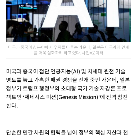
미국과 중국이 AI 분야에서 우위를 다투는 가운데, 일본은 미국과의 연계
를 더욱 심화하려 하고 있다. 사진=로이터
미국과 중국이 첨단 인공지능(AI) 및 차세대 원천 기술
영토를 놓고 가혹한 패권 경쟁을 전개 중인 가운데, 일본
정부가 트럼프 행정부의 초대형 국가 기술 자강론 프로
젝트인 ‘제네시스 미션(Genesis Mission)’에 전격 참전
한다.
단순한 민간 차원의 협력을 넘어 정부의 핵심 자산과 천