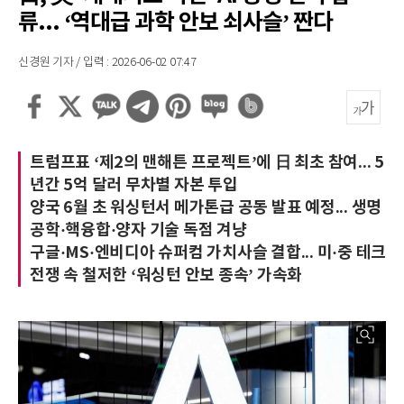
류... ‘역대급 과학 안보 쇠사슬’ 짠다
신경원 기자 / 입력 : 2026-06-02 07:47
트럼프표 ‘제2의 맨해튼 프로젝트’에 日 최초 참여... 5
년간 5억 달러 무차별 자본 투입
양국 6월 초 워싱턴서 메가톤급 공동 발표 예정... 생명
공학·핵융합·양자 기술 독점 겨냥
구글·MS·엔비디아 슈퍼컴 가치사슬 결합... 미·중 테크
전쟁 속 철저한 ‘워싱턴 안보 종속’ 가속화