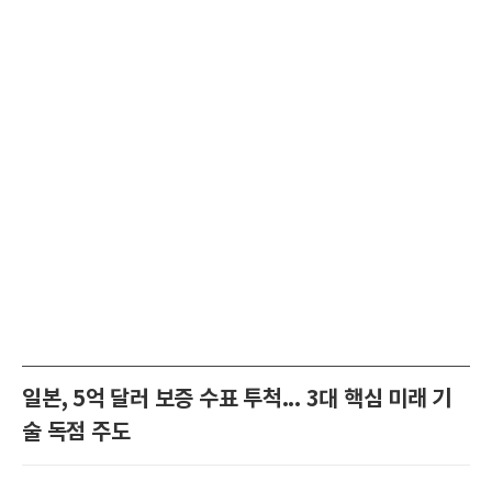
일본, 5억 달러 보증 수표 투척... 3대 핵심 미래 기
술 독점 주도