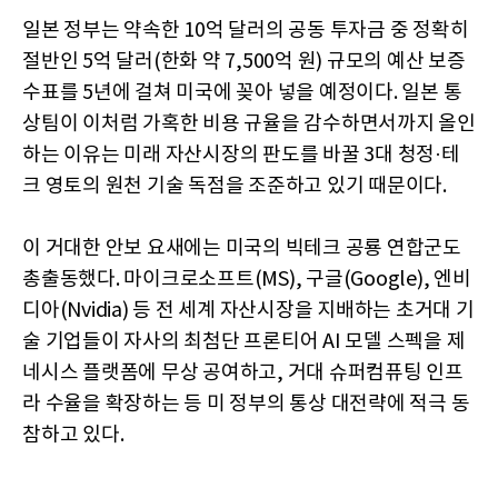
일본 정부는 약속한 10억 달러의 공동 투자금 중 정확히
절반인 5억 달러(한화 약 7,500억 원) 규모의 예산 보증
수표를 5년에 걸쳐 미국에 꽂아 넣을 예정이다. 일본 통
상팀이 이처럼 가혹한 비용 규율을 감수하면서까지 올인
하는 이유는 미래 자산시장의 판도를 바꿀 3대 청정·테
크 영토의 원천 기술 독점을 조준하고 있기 때문이다.
이 거대한 안보 요새에는 미국의 빅테크 공룡 연합군도
총출동했다. 마이크로소프트(MS), 구글(Google), 엔비
디아(Nvidia) 등 전 세계 자산시장을 지배하는 초거대 기
술 기업들이 자사의 최첨단 프론티어 AI 모델 스펙을 제
네시스 플랫폼에 무상 공여하고, 거대 슈퍼컴퓨팅 인프
라 수율을 확장하는 등 미 정부의 통상 대전략에 적극 동
참하고 있다.