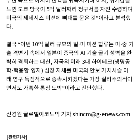
우산 속으로 아시아 진역을 귀속시키려 하자, 위기감을
느낀 도쿄 당국이 5억 달러짜리 청구서를 자진 수령하며
미국의 제네시스 미션에 뼈대를 묻은 것”이라고 분석했
다.
결국 “이번 10억 달러 규모의 일·미 미션 합류는 미·중 기
술 격변기 속에서 일본이 중국의 AI 기술 굴기 성벽을 완
벽히 격퇴하는 대신, 자국의 미래 3대 하이테크(생명공
학·핵융합·양자) 심장 자체를 미국의 안보 가치사슬 아
래 영구 독점적으로 종속시키겠다는 가장 실리주의적이
면서도 가혹한 통상 도박”이라고 진단했다.
신경원 글로벌이코노믹 기자 shincm@g-enews.com
[관련기사]