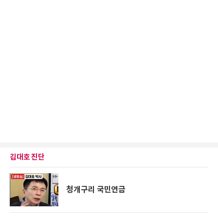
김대호 진단
청개구리 국민연금