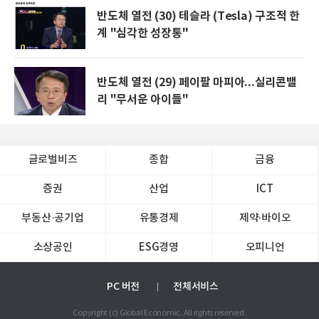
반도체 열전 (30) 테슬라 (Tesla) 구조적 한
계 "심각한 성장통"
반도체 열전 (29) 페이팔 마피아...실리콘밸
리 "무서운 아이들"
글로벌비즈
종합
금융
증권
산업
ICT
부동산·공기업
유통경제
제약∙바이오
소상공인
ESG경영
오피니언
PC 버전
전체서비스
Copyright (c) Global Economic. All rights reserved.