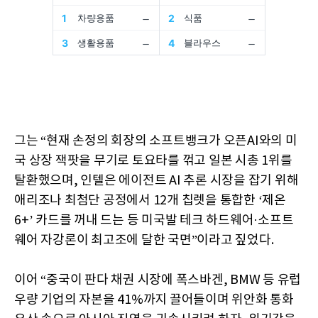
그는 “현재 손정의 회장의 소프트뱅크가 오픈AI와의 미
국 상장 잭팟을 무기로 토요타를 꺾고 일본 시총 1위를
탈환했으며, 인텔은 에이전트 AI 추론 시장을 잡기 위해
애리조나 최첨단 공정에서 12개 칩렛을 통합한 ‘제온
6+’ 카드를 꺼내 드는 등 미국발 테크 하드웨어·소프트
웨어 자강론이 최고조에 달한 국면”이라고 짚었다.
이어 “중국이 판다 채권 시장에 폭스바겐, BMW 등 유럽
우량 기업의 자본을 41%까지 끌어들이며 위안화 통화