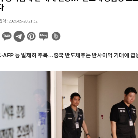
다
 : 2026-05-20 21:32
·AFP 등 일제히 주목…중국 반도체주는 반사이익 기대에 급