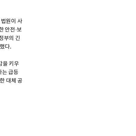
 법원이 사
한 안전·보
 정부의 긴
했다.
감을 키우
가는 급등
한 대체 공