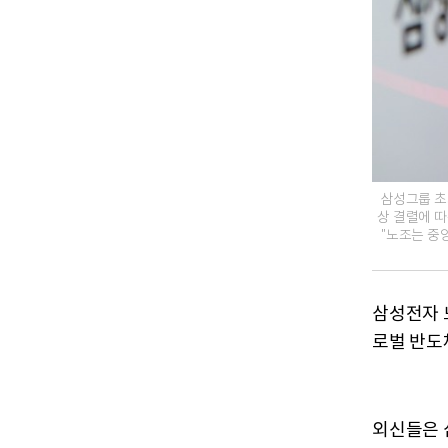
삼성그룹 초
상 결렬에 
"노조는 중
삼성전자 
로벌 반도
외신들은 