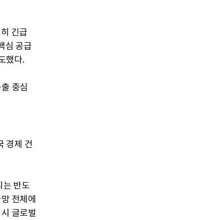
제히 긴급
핵심 공급
도했다.
수출 중심
 경제 건
되는 반도
급망 전체에
 시 글로벌