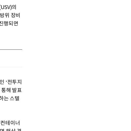
USV)의
 방위 장비
 진행되면
인 ‘전투지
 통해 발표
원하는 스텔
 컨테이너