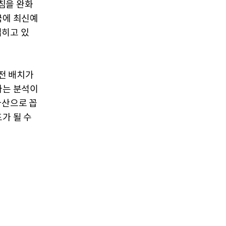
지침을 완화
국에 최신예
넓히고 있
전 배치가
다는 분석이
자산으로 꼽
가 될 수