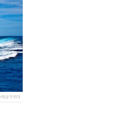
진=해상자위대