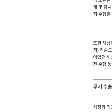
식 모듈을
계 및 감
지 수행할 
또한 해상
지) 기술
이었던 해
전 수행 
무기 수출
시장과 외