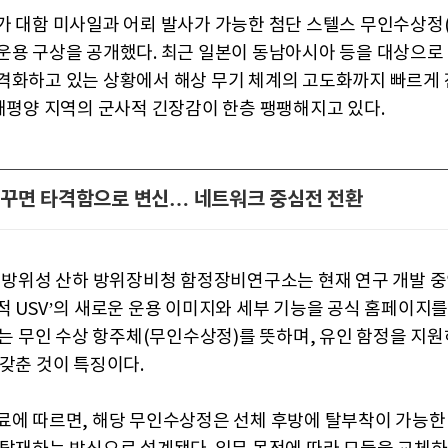
가 대함 미사일과 어뢰 발사가 가능한 첨단 스텔스 무인수상정(
운용 구상을 공개했다. 최근 일본이 동남아시아 등을 대상으로
격화하고 있는 상황에서 해상 무기 체계의 고도화까지 빠르게
·태평양 지역의 군사적 긴장감이 한층 팽팽해지고 있다.
꾸면 타격함으로 변신… 네트워크 중심전 전환
본 방위성 산하 방위장비청 함정장비연구소는 현재 연구 개발 중
적 USV’의 새로운 운용 이미지와 세부 기능을 공식 홈페이지를
SV는 무인 수상 항주체(무인수상정)를 뜻하며, 유인 함정을 지
 갖춘 것이 특징이다.
료에 따르면, 해당 무인수상정은 선체 후방에 탈부착이 가능한