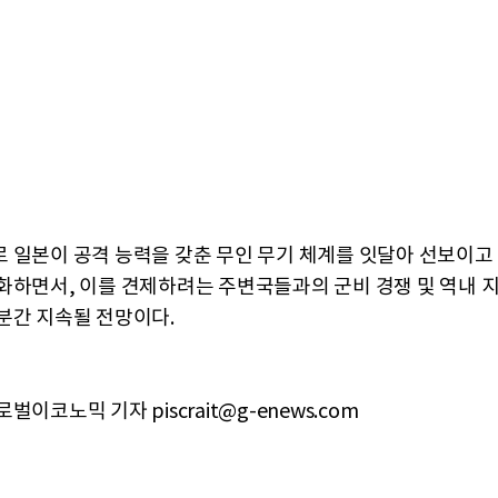
 일본이 공격 능력을 갖춘 무인 무기 체계를 잇달아 선보이고
화하면서, 이를 견제하려는 주변국들과의 군비 경쟁 및 역내 
분간 지속될 전망이다.
벌이코노믹 기자 piscrait@g-enews.com