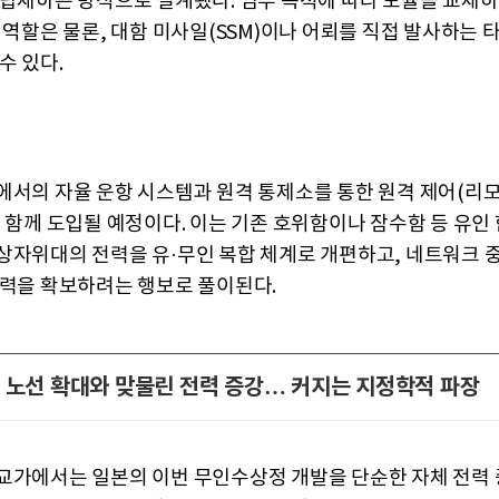
 탑재하는 방식으로 설계됐다. 임무 목적에 따라 모듈을 교체하
시 역할은 물론, 대함 미사일(SSM)이나 어뢰를 직접 발사하는 
수 있다.
에서의 자율 운항 시스템과 원격 통제소를 통한 원격 제어(리
도 함께 도입될 예정이다. 이는 기존 호위함이나 잠수함 등 유인
상자위대의 전력을 유·무인 복합 체계로 개편하고, 네트워크 
능력을 확보하려는 행보로 풀이된다.
 노선 확대와 맞물린 전력 증강… 커지는 지정학적 파장
교가에서는 일본의 이번 무인수상정 개발을 단순한 자체 전력 