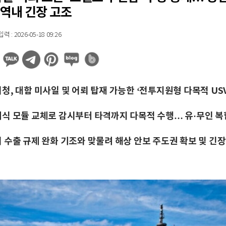
 역내 긴장 고조
 : 2026-05-18 09:26
, 대함 미사일 및 어뢰 탑재 가능한 ‘전투지원형 다목적 USV
식 모듈 교체로 감시부터 타격까지 다목적 수행… 유·무인 복
 수출 규제 완화 기조와 맞물려 해상 안보 주도권 확보 및 긴장