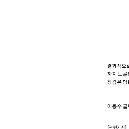
결과적으로
까지 노골
장감은 당
이용수 글로
[관련기사]