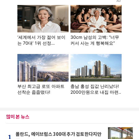
많이 본 뉴스
폴란드, 에이브럼스 300대 추가 검토한다지만
1