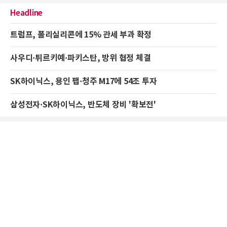
Headline
트럼프, 폴리실리콘에 15% 관세 부과 확정
사우디·튀르키예·파키스탄, 방위 협정 체결
SK하이닉스, 용인 팹·청주 M17에 54조 투자
삼성전자·SK하이닉스, 반도체 장비 '확보전'