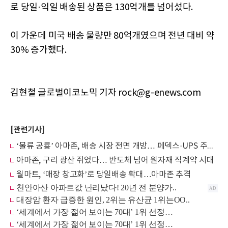
로 당일·익일 배송된 상품은 130억개를 넘어섰다.
이 가운데 미국 배송 물량만 80억개였으며 전년 대비 약
30% 증가했다.
김현철 글로벌이코노믹 기자 rock@g-enews.com
[관련기사]
‘물류 공룡’ 아마존, 배송 시장 전면 개방… 페덱스·UPS 주가 ‘직격탄’
아마존, 구리 광산 쥐었다… 반도체 넘어 원자재 직계약 시대
월마트, ‘매장 창고화’로 당일배송 확대…아마존 추격