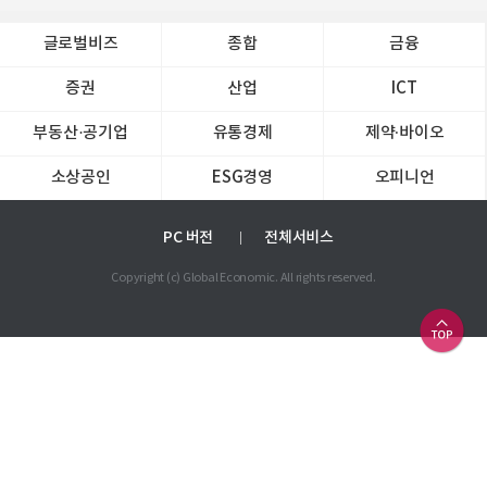
글로벌비즈
종합
금융
증권
산업
ICT
부동산·공기업
유통경제
제약∙바이오
소상공인
ESG경영
오피니언
PC 버전
전체서비스
Copyright (c) Global Economic. All rights reserved.