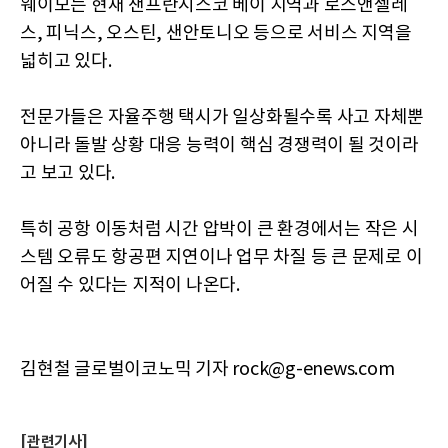
웨이모는 현재 샌프란시스코 베이 지역과 로스앤젤레
스, 피닉스, 오스틴, 샌안토니오 등으로 서비스 지역을
넓히고 있다.
전문가들은 자율주행 택시가 일상화될수록 사고 자체뿐
아니라 돌발 상황 대응 능력이 핵심 경쟁력이 될 것이라
고 보고 있다.
특히 공항 이동처럼 시간 압박이 큰 환경에서는 작은 시
스템 오류도 항공편 지연이나 업무 차질 등 큰 문제로 이
어질 수 있다는 지적이 나온다.
김현철 글로벌이코노믹 기자 rock@g-enews.com
[관련기사]