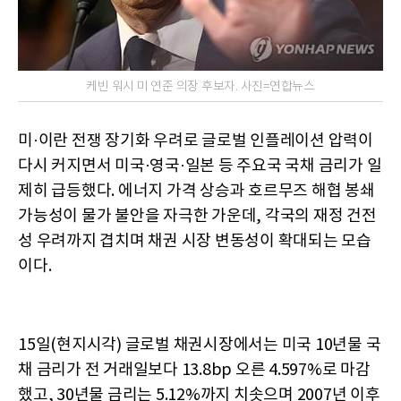
케빈 워시 미 연준 의장 후보자. 사진=연합뉴스
미·이란 전쟁 장기화 우려로 글로벌 인플레이션 압력이
다시 커지면서 미국·영국·일본 등 주요국 국채 금리가 일
제히 급등했다. 에너지 가격 상승과 호르무즈 해협 봉쇄
가능성이 물가 불안을 자극한 가운데, 각국의 재정 건전
성 우려까지 겹치며 채권 시장 변동성이 확대되는 모습
이다.
15일(현지시각) 글로벌 채권시장에서는 미국 10년물 국
채 금리가 전 거래일보다 13.8bp 오른 4.597%로 마감
했고, 30년물 금리는 5.12%까지 치솟으며 2007년 이후