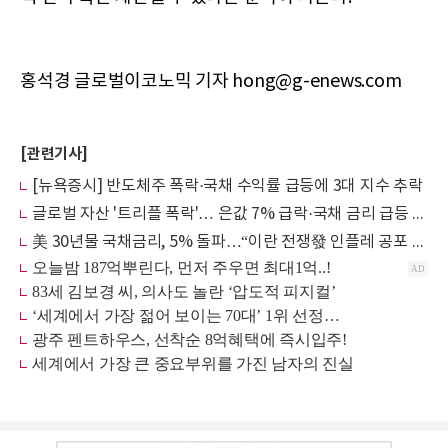
홍석경 글로벌이코노믹 기자 hong@g-enews.com
[관련기사]
[뉴욕증시] 반도체주 폭락·국채 수익률 급등에 3대 지수 추락
글로벌 자산 '트리플 폭락'… 은값 7% 급락·국채 금리 급등 왜?
美 30년물 국채금리, 5% 돌파…“이란 전쟁發 인플레 공포 재점화”