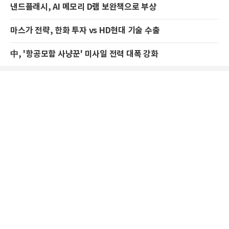
낸드플래시, AI 메모리 D램 보완책으로 부상
마스가 전략, 한화 투자 vs HD현대 기술 수출
中, '항공모함 사냥꾼' 미사일 전력 대폭 강화