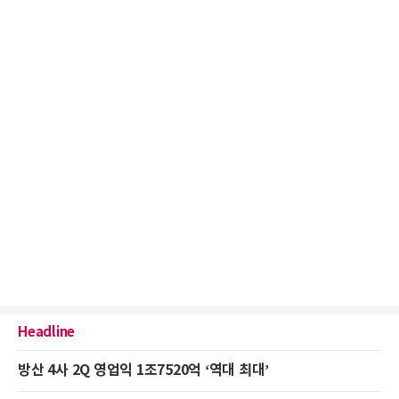
Headline
방산 4사 2Q 영업익 1조7520억 ‘역대 최대’