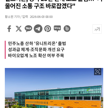
울어진 소통 구조 바로잡겠다"
황소원 기자 / 입력 : 2026-06-03 08:00
민주노총 산하 '유니트리온' 출범
성과급 체계·조직문화 개선 요구
바이오업계 노조 확산 여부 주목