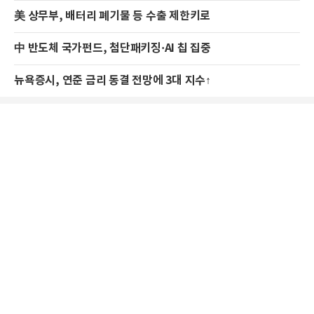
美 상무부, 배터리 폐기물 등 수출 제한키로
中 반도체 국가펀드, 첨단패키징·AI 칩 집중
뉴욕증시, 연준 금리 동결 전망에 3대 지수↑