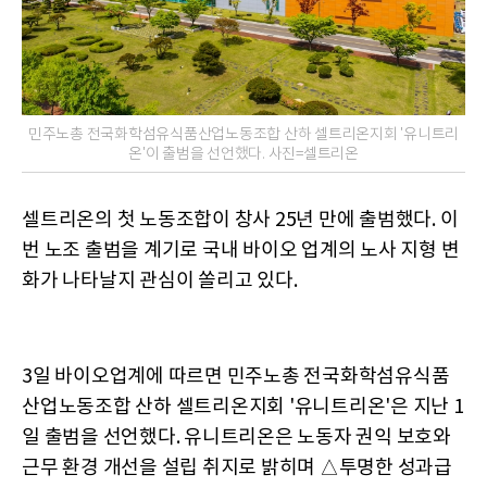
민주노총 전국화학섬유식품산업노동조합 산하 셀트리온지회 '유니트리
온'이 출범을 선언했다. 사진=셀트리온
셀트리온의 첫 노동조합이 창사 25년 만에 출범했다. 이
번 노조 출범을 계기로 국내 바이오 업계의 노사 지형 변
화가 나타날지 관심이 쏠리고 있다.
3일 바이오업계에 따르면 민주노총 전국화학섬유식품
산업노동조합 산하 셀트리온지회 '유니트리온'은 지난 1
일 출범을 선언했다. 유니트리온은 노동자 권익 보호와
근무 환경 개선을 설립 취지로 밝히며 △투명한 성과급