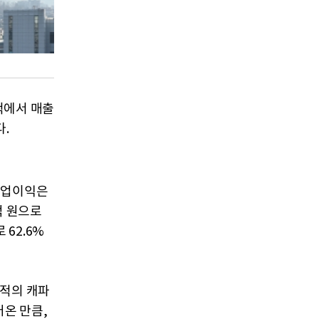
적에서 매출
.
 영업이익은
억 원으로
 62.6%
목적의 캐파
어온 만큼,