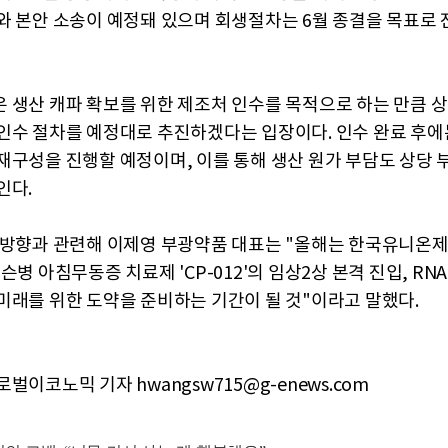
와 본안 소송이 예정돼 있으며 회생절차는 6월 종결을 목표로
 생산 캐파 확보를 위한 제조처 인수를 목적으로 하는 만큼 
인수 절차를 예정대로 추진하겠다는 입장이다. 인수 완료 후에
재구성을 진행할 예정이며, 이를 통해 생산 원가 부담도 상당 
인다.
 방향과 관련해 이제영 부광약품 대표는 "올해는 한국유니온
슨병 아침무동증 치료제 'CP-012'의 임상2상 본격 진입, RN
미래를 위한 도약을 준비하는 기간이 될 것"이라고 말했다.
벌이코노믹 기자 hwangsw715@g-enews.com