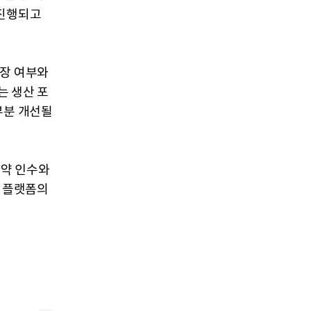
 진행되고
상장 여부와
는 생산 포
부분 개선될
제약 인수와
A 플랫폼의