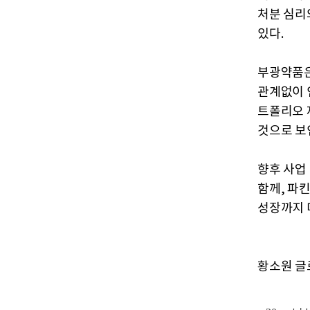
처분 심리
있다.
부광약품은
관계없이 
트폴리오 
것으로 보
향후 사업
함께, 파킨
성장까지 
황소원 글로