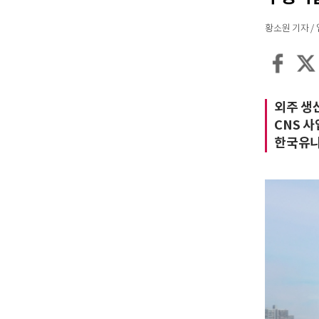
황소원 기자 / 입력
외주 생
CNS 사
한국유니