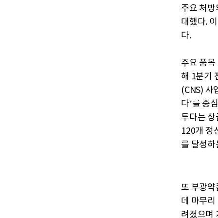
주요 처방
대했다. 
다.
주요 품목
해 1분기
(CNS) 
다’를 중
투다는 상
120개 
를 달성하
또 부광약
데 마무리
려졌으며 