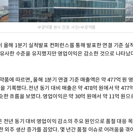
부광약품 본사 전경. 사진=부광약품
 올해 1분기 실적발표 컨퍼런스를 통해 발표한 연결 기준 실
 유사한 수준을 유지했지만 영업이익은 감소한 것으로 나타났다
약품에 따르면, 올해 1분기 연결 기준 매출액은 약 477억 원
원을 기록했다. 전년 동기 대비 매출은 약 478억 원에서 약 477
한 흐름을 보였다. 영업이익은 약 30억 원에서 약 11억 원으로
 전년 동기 대비 영업이익 감소의 주요 원인으로 품절 대응 
한 외주 생산 증가를 꼽았다. 몇 년간 품절 이슈로 어려움을 겪