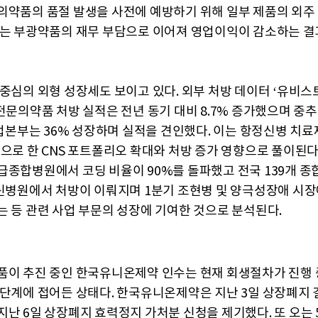
의약품의 품절 발생을 사전에 예방하기 위해 일부 제품의 외주
이는 부광약품의 재무 부담으로 이어져 영업이익이 감소하는 결
 중심의 외형 성장세도 보이고 있다. 외부 처방 데이터 ‘유비스트
 전문의약품 처방 실적은 전년 동기 대비 8.7% 증가했으며 중
사업본부는 36% 성장하며 실적을 견인했다. 이는 항정신병 치료
심으로 한 CNS 포트폴리오 확대와 처방 증가 영향으로 풀이된다.
급종합병원에서 코딩 비율이 90%를 돌파했고 전국 139개 
정신병원에서 처방이 이뤄지며 1분기 조현병 및 양극성장애 시장
는 등 관련 사업 부문의 성장에 기여한 것으로 분석된다.
품이 추진 중인 한국유니온제약 인수는 현재 회생절차가 진행 
 단계에 접어든 상태다. 한국유니온제약은 지난 3일 상장폐지 
지난 6일 상장폐지 효력정지 가처분 신청을 제기했다. 또 오는 5