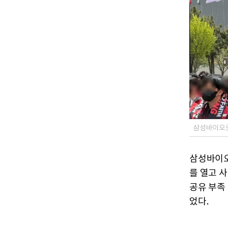
삼성바이오로
삼성바이오
를 열고 
공유 부족
었다.