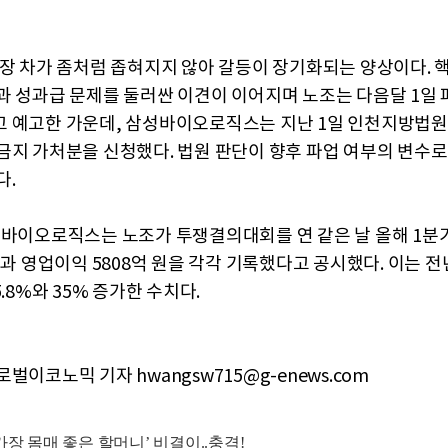
입장 차가 좀처럼 좁혀지지 않아 갈등이 장기화되는 양상이다. 
과 성과급 문제를 둘러싼 이견이 이어지며 노조는 다음달 1일 
 예고한 가운데, 삼성바이오로직스는 지난 1일 인천지방법원
금지 가처분을 신청했다. 법원 판단이 향후 파업 여부의 변수로
다.
성바이오로직스는 노조가 투쟁결의대회를 연 같은 날 올해 1분기
원과 영업이익 5808억 원을 각각 기록했다고 공시했다. 이는 전
5.8%와 35% 증가한 수치다.
벌이코노믹 기자 hwangsw715@g-enews.com