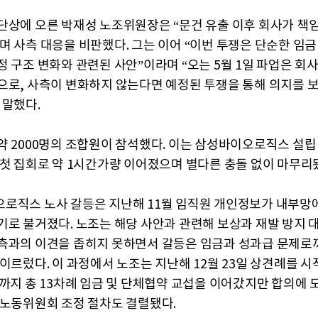
단상에 오른 박재성 노조위원장은 “문건 유출 이후 회사가 책
며 사측 대응을 비판했다. 그는 이어 “이번 투쟁은 단순한 임금
정 구조 변화와 관련된 사안”이라며 “오는 5월 1일 파업은 회
으로, 사측이 변화하지 않는다면 예정된 투쟁을 통해 의지를 
 말했다.
약 2000명의 조합원이 참석했다. 이는 삼성바이오로직스 설립
 첫 집회로 약 1시간가량 이어졌으며 별다른 충돌 없이 마무리
로직스 노사 갈등은 지난해 11월 임직원 개인정보가 내부망
기로 불거졌다. 노조는 해당 사안과 관련해 보상과 재발 방지 
측과의 이견을 좁히지 못하면서 갈등은 임금과 성과급 문제로
 이르렀다. 이 과정에서 노조는 지난해 12월 23일 상견례를 시
일까지 총 13차례 임금 및 단체협약 교섭을 이어갔지만 합의에 
 노동위원회 조정 절차도 결렬됐다.