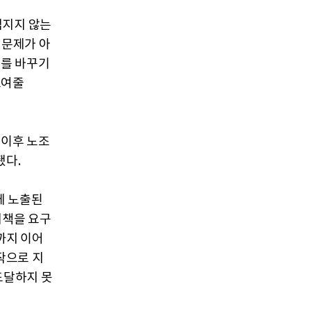
임지지 않는
 문제가 아
사를 바꾸기
보여줄
 이후 노조
됐다.
에 노출된
대책을 요구
까지 이어
작으로 지
도달하지 못