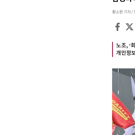
황소원 기자 / 입력
노조, ‘
개인정보