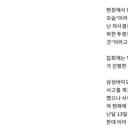
현장에서 
모습”이라
닌 의사결
위한 투쟁
것”이라고
집회에는 
가 진행한
삼성바이오
사고를 계
했으나 사
져 현재에
난달 13
한데 이어