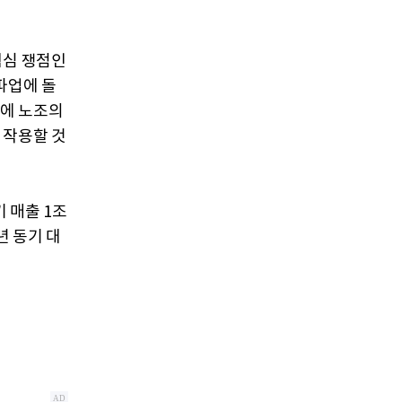
핵심 쟁점인
파업에 돌
에 노조의
 작용할 것
 매출 1조
년 동기 대