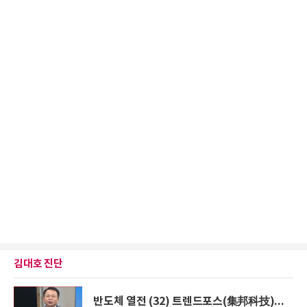
김대호 진단
반도체 열전 (32) 트렌드포스(集邦科技)...