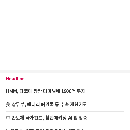
Headline
HMM, 타코마 항만 터미널에 1900억 투자
美 상무부, 배터리 폐기물 등 수출 제한키로
中 반도체 국가펀드, 첨단패키징·AI 칩 집중