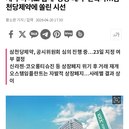
천당제약에 쏠린 시선
황소원 기자 / 입력 : 2026-04-20 17:30
삼천당제약, 공시위원회 심의 진행 중…23일 지정 여
부 결정
신라젠·코오롱티슈진 등 상장폐지 위기 후 거래 재개
오스템임플란트는 자발적 상장폐지…사례별 결과 상
이