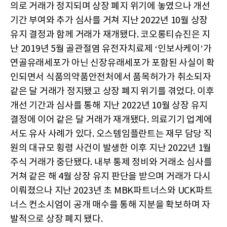
의로 거래가 정지되며 상장 폐지 위기에 놓였으나 개선
기간 부여와 추가 심사를 거쳐 지난 2022년 10월 상장
유지 결정과 함께 거래가 재개됐다. 코오롱티슈진은 지
난 2019년 5월 골관절염 유전자치료제 ‘인보사케이’가
연골유래세포가 아닌 신장유래세포가 포함된 사실이 확
인되면서 식품의약품안전처에서 품목허가가 취소되자
같은 달 거래가 정지됐고 상장 폐지 위기를 겪었다. 이후
개선 기간과 심사를 통해 지난 2022년 10월 상장 유지
결정에 이어 같은 달 거래가 재개됐다. 의료기기 업계에
서도 유사 사례가 있다. 오스템임플란트는 재무 담당 직
원의 대규모 횡령 사건이 발생한 이후 지난 2022년 1월
주식 거래가 중단됐다. 내부 통제 정비와 거래소 심사를
거쳐 같은 해 4월 상장 유지 판단을 받으며 거래가 다시
이뤄졌으나 지난 2023년 초 MBK파트너스와 UCK파트
너스 컨소시엄이 공개 매수를 통해 지분을 확보하며 자
발적으로 상장 폐지 됐다.