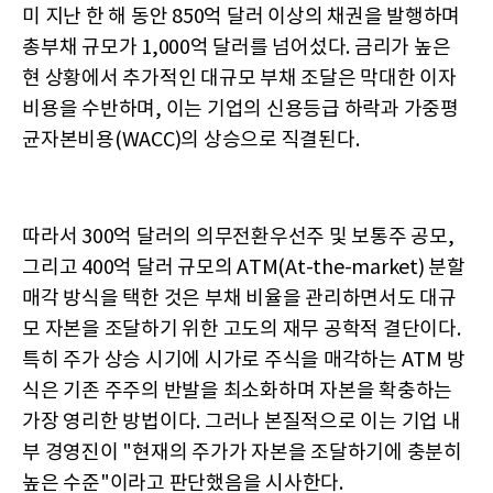
미 지난 한 해 동안 850억 달러 이상의 채권을 발행하며
총부채 규모가 1,000억 달러를 넘어섰다. 금리가 높은
현 상황에서 추가적인 대규모 부채 조달은 막대한 이자
비용을 수반하며, 이는 기업의 신용등급 하락과 가중평
균자본비용(WACC)의 상승으로 직결된다.
따라서 300억 달러의 의무전환우선주 및 보통주 공모,
그리고 400억 달러 규모의 ATM(At-the-market) 분할
매각 방식을 택한 것은 부채 비율을 관리하면서도 대규
모 자본을 조달하기 위한 고도의 재무 공학적 결단이다.
특히 주가 상승 시기에 시가로 주식을 매각하는 ATM 방
식은 기존 주주의 반발을 최소화하며 자본을 확충하는
가장 영리한 방법이다. 그러나 본질적으로 이는 기업 내
부 경영진이 "현재의 주가가 자본을 조달하기에 충분히
높은 수준"이라고 판단했음을 시사한다.