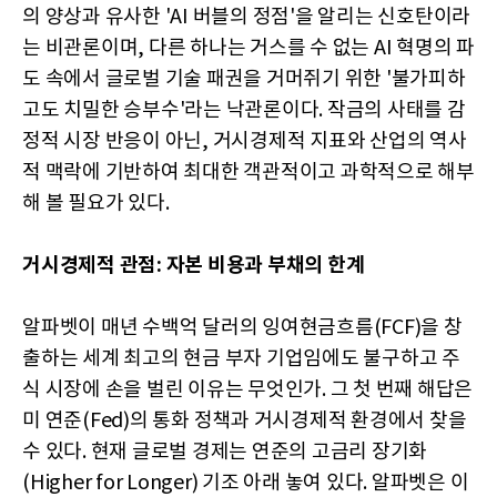
의 양상과 유사한 'AI 버블의 정점'을 알리는 신호탄이라
는 비관론이며, 다른 하나는 거스를 수 없는 AI 혁명의 파
도 속에서 글로벌 기술 패권을 거머쥐기 위한 '불가피하
고도 치밀한 승부수'라는 낙관론이다. 작금의 사태를 감
정적 시장 반응이 아닌, 거시경제적 지표와 산업의 역사
적 맥락에 기반하여 최대한 객관적이고 과학적으로 해부
해 볼 필요가 있다.
거시경제적 관점: 자본 비용과 부채의 한계
알파벳이 매년 수백억 달러의 잉여현금흐름(FCF)을 창
출하는 세계 최고의 현금 부자 기업임에도 불구하고 주
식 시장에 손을 벌린 이유는 무엇인가. 그 첫 번째 해답은
미 연준(Fed)의 통화 정책과 거시경제적 환경에서 찾을
수 있다. 현재 글로벌 경제는 연준의 고금리 장기화
(Higher for Longer) 기조 아래 놓여 있다. 알파벳은 이