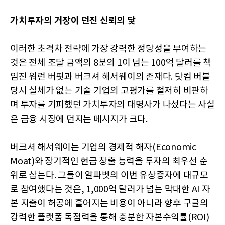
가치투자의 거장이 던진 신뢰의 닻
이러한 초격차 전략에 가장 강력한 정당성을 부여하는
것은 전체 조달 금액의 8분의 1이 넘는 100억 달러를 책
임진 워런 버핏과 버크셔 해서웨이의 존재다. 닷컴 버블
당시 실체가 없는 기술 기업의 고평가를 철저히 비판하
며 투자를 기피했던 가치투자의 대명사가 나섰다는 사실
은 금융 시장에 던지는 메시지가 크다.
버크셔 해서웨이는 기업의 경제적 해자(Economic
Moat)와 장기적인 현금 창출 능력을 투자의 최우선 순
위로 삼는다. 그들이 알파벳의 이번 유상증자에 대규모
로 참여했다는 것은, 1,000억 달러가 넘는 막대한 AI 자
본 지출이 허공에 흩어지는 비용이 아니라 향후 구글의
강력한 플랫폼 독점력을 통해 충분한 자본수익률(ROI)