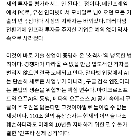
재의 투자를 평가해서는 안 된다는 점이다. 메인프레임
에서 PC로, 유선 인터넷에서 모바일로 넘어오던 모든 기
술의 변곡점마다 시장의 지배자는 바뀌었다. 패러다임
전환기에 인프라 투자를 주저한 기업은 예외 없이 역사
속으로 사라졌다.
이것이 바로 기술 산업이 증명해 온 '초격차'의 냉혹한 법
칙이다. 경쟁자가 따라올 수 없을 만큼 압도적인 격차를
벌리지 않으면 결국 도태되고 만다. 알파벳 입장에서 AI
는 단순히 새로운 사업부가 아니라, 구글 검색 엔진이라
는 본업의 생존을 위협하는 핵심 변수다. 마이크로소프
트와 오픈AI의 동맹, 메타의 오픈소스 AI 공세 속에서 구
글이 주도권을 잃는다면 그것이야말로 돌이킬 수 없는
재앙이다. 110조 원의 유상증자는 현재의 이익을 다소
훼손하더라도 미래의 10년을 지배하기 위한 필수 불가
결한 '인프라 선제 공격'이다.