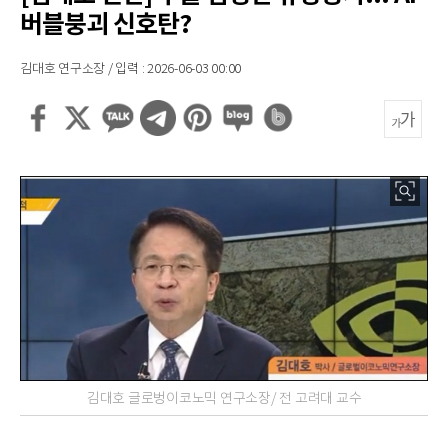
버블붕괴 신호탄?
김대호 연구소장 / 입력 : 2026-06-03 00:00
김대호 글로벙이코노믹 연구소장/ 전 고려대 교수