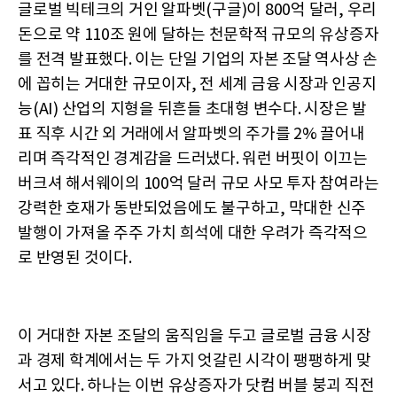
글로벌 빅테크의 거인 알파벳(구글)이 800억 달러, 우리
돈으로 약 110조 원에 달하는 천문학적 규모의 유상증자
를 전격 발표했다. 이는 단일 기업의 자본 조달 역사상 손
에 꼽히는 거대한 규모이자, 전 세계 금융 시장과 인공지
능(AI) 산업의 지형을 뒤흔들 초대형 변수다. 시장은 발
표 직후 시간 외 거래에서 알파벳의 주가를 2% 끌어내
리며 즉각적인 경계감을 드러냈다. 워런 버핏이 이끄는
버크셔 해서웨이의 100억 달러 규모 사모 투자 참여라는
강력한 호재가 동반되었음에도 불구하고, 막대한 신주
발행이 가져올 주주 가치 희석에 대한 우려가 즉각적으
로 반영된 것이다.
이 거대한 자본 조달의 움직임을 두고 글로벌 금융 시장
과 경제 학계에서는 두 가지 엇갈린 시각이 팽팽하게 맞
서고 있다. 하나는 이번 유상증자가 닷컴 버블 붕괴 직전