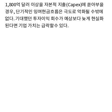
1,800억 달러 이상을 자본적 지출(Capex)에 쏟아부을
경우, 단기적인 잉여현금흐름은 극도로 악화될 수밖에
없다. 기대했던 투자이익 회수가 예상보다 늦게 현실화
된다면 기업 가치는 급락할수 있다.