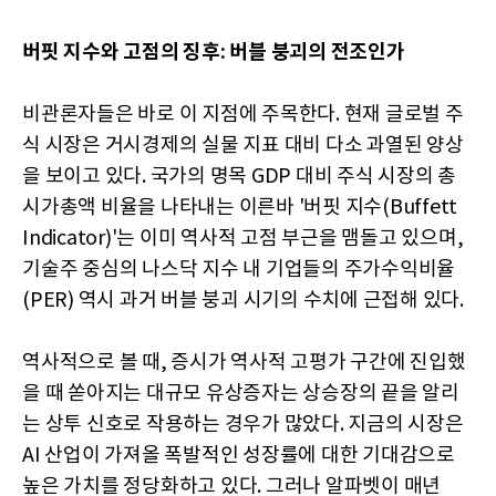
버핏 지수와 고점의 징후: 버블 붕괴의 전조인가
비관론자들은 바로 이 지점에 주목한다. 현재 글로벌 주
식 시장은 거시경제의 실물 지표 대비 다소 과열된 양상
을 보이고 있다. 국가의 명목 GDP 대비 주식 시장의 총
시가총액 비율을 나타내는 이른바 '버핏 지수(Buffett
Indicator)'는 이미 역사적 고점 부근을 맴돌고 있으며,
기술주 중심의 나스닥 지수 내 기업들의 주가수익비율
(PER) 역시 과거 버블 붕괴 시기의 수치에 근접해 있다.
역사적으로 볼 때, 증시가 역사적 고평가 구간에 진입했
을 때 쏟아지는 대규모 유상증자는 상승장의 끝을 알리
는 상투 신호로 작용하는 경우가 많았다. 지금의 시장은
AI 산업이 가져올 폭발적인 성장률에 대한 기대감으로
높은 가치를 정당화하고 있다. 그러나 알파벳이 매년