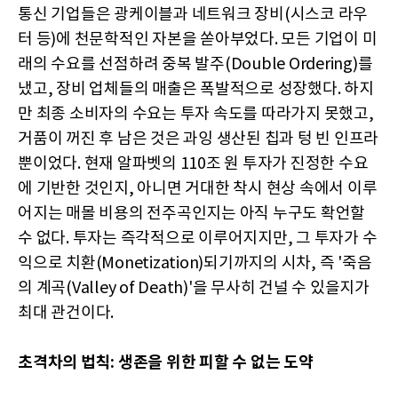
통신 기업들은 광케이블과 네트워크 장비(시스코 라우
터 등)에 천문학적인 자본을 쏟아부었다. 모든 기업이 미
래의 수요를 선점하려 중복 발주(Double Ordering)를
냈고, 장비 업체들의 매출은 폭발적으로 성장했다. 하지
만 최종 소비자의 수요는 투자 속도를 따라가지 못했고,
거품이 꺼진 후 남은 것은 과잉 생산된 칩과 텅 빈 인프라
뿐이었다. 현재 알파벳의 110조 원 투자가 진정한 수요
에 기반한 것인지, 아니면 거대한 착시 현상 속에서 이루
어지는 매몰 비용의 전주곡인지는 아직 누구도 확언할
수 없다. 투자는 즉각적으로 이루어지지만, 그 투자가 수
익으로 치환(Monetization)되기까지의 시차, 즉 '죽음
의 계곡(Valley of Death)'을 무사히 건널 수 있을지가
최대 관건이다.
초격차의 법칙: 생존을 위한 피할 수 없는 도약