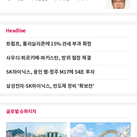
Headline
트럼프, 폴리실리콘에 15% 관세 부과 확정
사우디·튀르키예·파키스탄, 방위 협정 체결
SK하이닉스, 용인 팹·청주 M17에 54조 투자
삼성전자·SK하이닉스, 반도체 장비 '확보전'
글로벌 슈퍼리치