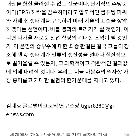
패권을 향한 물러설 수 없는 진군이다. 단기적인 주당순
이익(EPS) 하락을 감수하더라도 압도적인 컴퓨팅 파워
와 자체 칩 생태계를 구축하여 미래 기술의 표준을 장악
하겠다는 선언이다. 버블 붕괴의 트리거가 될 것인가, 아
니면 다가올 새로운 산업 혁명의 위대한 초석이 될 것인
가. 이 운명의 승부수에 대한 최종 판결은 결국 그들이 창
조해 낼 AI 생태계가 인류의 생산성을 얼마나 실질적으
로 끌어올릴 수 있는지, 그 과학적이고 객관적인 결과값
에 의해 내려질 것이다. 우리는 지금 자본주의 역사상 가
장 흥미롭고 거대한 실험의 한가운데를 지나고 있다.
김대호 글로벌이코노믹 연구소장 tiger8280@g-
enews.com