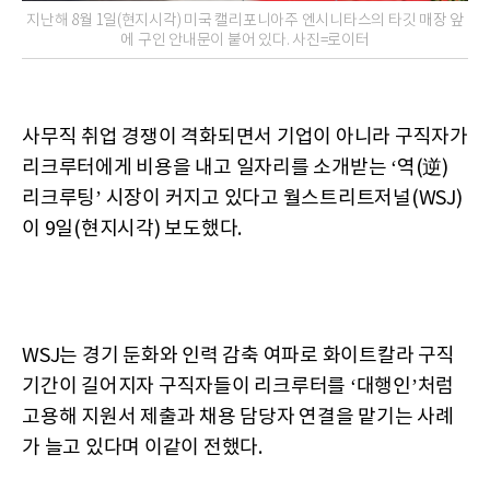
지난해 8월 1일(현지시각) 미국 캘리포니아주 엔시니타스의 타깃 매장 앞
에 구인 안내문이 붙어 있다. 사진=로이터
사무직 취업 경쟁이 격화되면서 기업이 아니라 구직자가
리크루터에게 비용을 내고 일자리를 소개받는 ‘역(逆)
리크루팅’ 시장이 커지고 있다고 월스트리트저널(WSJ)
이 9일(현지시각) 보도했다.
WSJ는 경기 둔화와 인력 감축 여파로 화이트칼라 구직
기간이 길어지자 구직자들이 리크루터를 ‘대행인’처럼
고용해 지원서 제출과 채용 담당자 연결을 맡기는 사례
가 늘고 있다며 이같이 전했다.