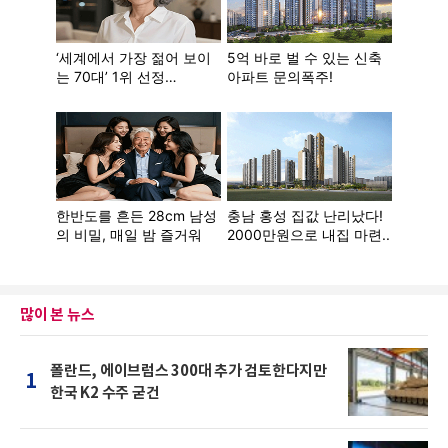
많이 본 뉴스
폴란드, 에이브럼스 300대 추가 검토한다지만
1
한국 K2 수주 굳건