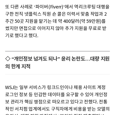
또 다른 사례로 ‘파이버(Fiverr)’에서 역리크루팅 대행을
구한 전직 넷플릭스 직원 숀 콜은 이력서 맞춤 작업과 2
주간 50곳 지원을 맡기는 데 약 400달러(약 59만원)를
썼지만 면접으로 이어지지 않아 추가 지원을 무료로 받
기로 했다고 했다.
◇ “개인정보 넘겨도 되나” 윤리 논란도…대량 지원
의 한계 지적
WSJ는 일부 서비스가 링크드인이나 채용 사이트 계정
로그인 정보 등 민감한 데이터를 요구할 수 있어 개인정
보 관리가 핵심 쟁점으로 떠오르고 있다고 전했다. 전통
적인 서치펌 업계에서도 구직자에게 비용을 받는 모델의