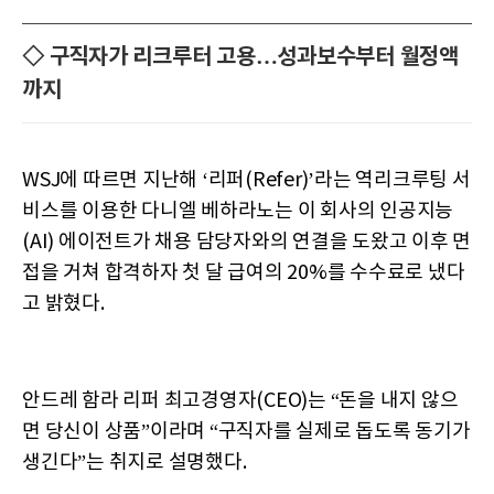
◇ 구직자가 리크루터 고용…성과보수부터 월정액
까지
WSJ에 따르면 지난해 ‘리퍼(Refer)’라는 역리크루팅 서
비스를 이용한 다니엘 베하라노는 이 회사의 인공지능
(AI) 에이전트가 채용 담당자와의 연결을 도왔고 이후 면
접을 거쳐 합격하자 첫 달 급여의 20%를 수수료로 냈다
고 밝혔다.
안드레 함라 리퍼 최고경영자(CEO)는 “돈을 내지 않으
면 당신이 상품”이라며 “구직자를 실제로 돕도록 동기가
생긴다”는 취지로 설명했다.