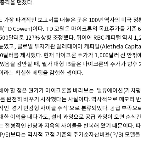
 충격을 던졌다.
 가장 파격적인 보고서를 내놓은 곳은 100년 역사의 미국 정
웬(TD Cowen)이다. TD 코웬은 마이크론의 목표주가를 기존 
,500달러로 127% 상향 조정했다. 뒤이어 RBC 캐피털 역시 1
였고, 글로벌 투자기관 알레테이아 캐피털(Aletheia Capita
600달러를 제시했다. 현재 마이크론 주가가 1,000달러 선 안
있음을 감안할 때, 월가 대형 IB들은 마이크론의 주가가 향후 
이라는 확실한 베팅을 감행한 셈이다.
해야 할 점은 월가가 마이크론을 바라보는 '밸류에이션(가치평
체를 완전히 바꾸기 시작했다는 사실이다. 역사적으로 메모리 
적인 '경기 민감형 사이클 주식'으로 분류되었다. 공급 부족으
대한 이익을 내다가도, 설비 과잉으로 공급 과잉이 오면 순식
는 전형적인 천당과 지옥의 사이클을 반복해 왔기 때문이다. 
P/E)보다는 역사적 고점 기준의 주가순자산비율(P/B) 모델