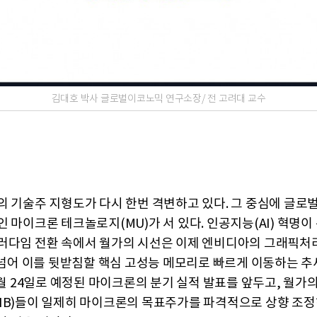
김대호 박사 글로벌이코노믹 연구소장/ 전 고려대 교수
의 기술주 지형도가 다시 한번 격변하고 있다. 그 중심에 글로
 마이크론 테크놀로지(MU)가 서 있다. 인공지능(AI) 혁명이
러다임 전환 속에서 월가의 시선은 이제 엔비디아의 그래픽처
를 넘어 이를 뒷받침할 핵심 고성능 메모리로 빠르게 이동하는 추
6월 24일로 예정된 마이크론의 분기 실적 발표를 앞두고, 월가
IB)들이 일제히 마이크론의 목표주가를 파격적으로 상향 조정