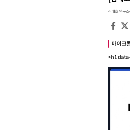
김대호 연구소장 / 
마이크론
<h1 data