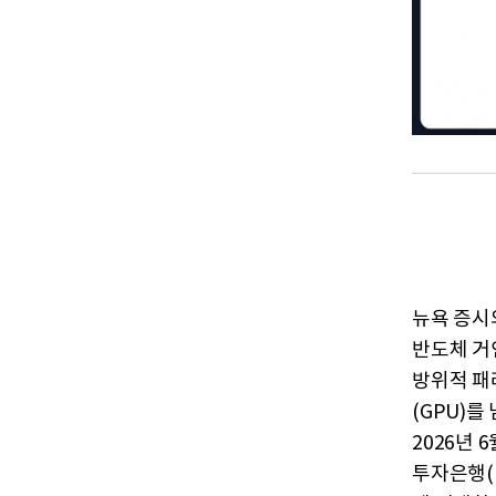
뉴욕 증시
반도체 거인
방위적 패
(GPU)
2026년 
투자은행(