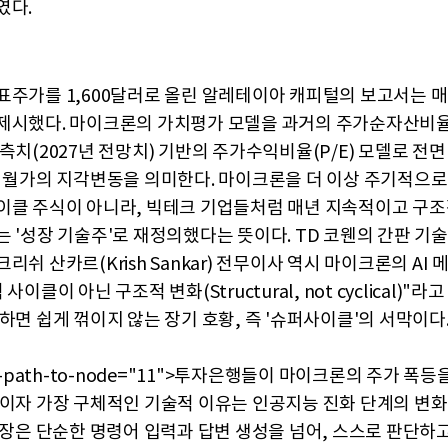
였다.
표주가를 1,600달러로 올린 알레테이아 캐피털의 보고서는 
제시했다. 마이크론의 가치평가 모델을 과거의 주가순자산비율(
측치(2027년 전망치) 기반의 주가수익비율(P/E) 모델로 전면
는 월가의 지각변동을 의미한다. 마이크론을 더 이상 주기적으
이클 주식이 아니라, 빅테크 기업들처럼 매년 지속적이고 구조
는 '성장 기술주'로 재정의했다는 뜻이다. TD 코웬의 간판 기
리쉬 산카르(Krish Sankar) 전무이사 역시 마이크론의 AI
사이클이 아닌 구조적 변화(Structural, not cyclical)"라
하면 쉽게 꺾이지 않는 장기 호황, 즉 '슈퍼사이클'의 서막이다
ta-path-to-node="11">투자은행들이 마이크론의 주가 폭
째이자 가장 구체적인 기술적 이유는 인공지능 진화 단계의 변화
 시장은 단순한 명령어 입력과 답변 생성을 넘어, 스스로 판단하