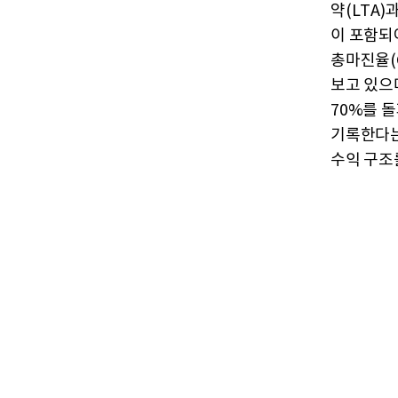
약(LTA)
이 포함되
총마진율(G
보고 있으
70%를 
기록한다는
수익 구조