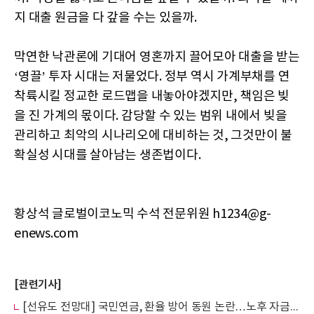
지 대출 원금을 다 갚을 수는 있을까.
막연한 낙관론에 기대어 영혼까지 끌어모아 대출을 받는
‘영끌’ 투자 시대는 저물었다. 정부 역시 가계부채를 연
착륙시킬 정교한 로드맵을 내놓아야겠지만, 책임은 빚
을 진 가계의 몫이다. 감당할 수 있는 범위 내에서 빚을
관리하고 최악의 시나리오에 대비하는 것, 그것만이 불
확실성 시대를 살아남는 생존법이다.
황상석 글로벌이코노믹 수석 전문위원 h1234@g-
enews.com
[관련기사]
[선유도 전망대] 국민연금, 환율 방어 동원 논란…노후 자금으로 ‘외화 빚’ 낸다