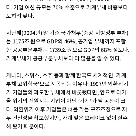
다. 기업 여신 규모는 70% 수준으로 가계부채 비중보다
오히려 낮다.
지난해(2024년) 말 기준 국가채무(중앙·지방정부 부채)
는 1175조 원으로 GDP의 46%, 공기업 부채까지 포함
한 공공부문부채는 1739조 원으로 GDP의 68% 정도다.
가계부채가 공공부문부채보다 더 많음을 알 수 있다.
캐나다, 스위스, 호주 등과 함께 한국도 세계적인 ‘가계
부채 고위험국’으로 지목되는 이유다. 1997년 외환위기
가 기업들의 과도한 부채에서 비롯됐다면, 앞으로 다가
올 위기의 진원지는 기업이 아닌 ‘가계’가 될 공산이 크
다. 외환위기 이후 기업들은 뼈를 깎는 구조조정으로 재
무 건전성을 확보했지만, 가계 빚은 브레이크 없이 질주
해 왔기 때문이다.