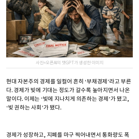
사진=오픈AI의 챗GPT가 생성한 이미지
현대 자본주의 경제를 일컬어 흔히 ‘부채경제’라고 부른
다. 경제가 빚에 기대는 정도가 갈수록 높아지면서 나온
말이다. 이제는 ‘빚에 지나치게 의존하는 경제’가 됐고,
‘빚 권하는 사회’가 됐다.
경제가 성장하고, 지폐를 마구 찍어내면서 통화량도 폭