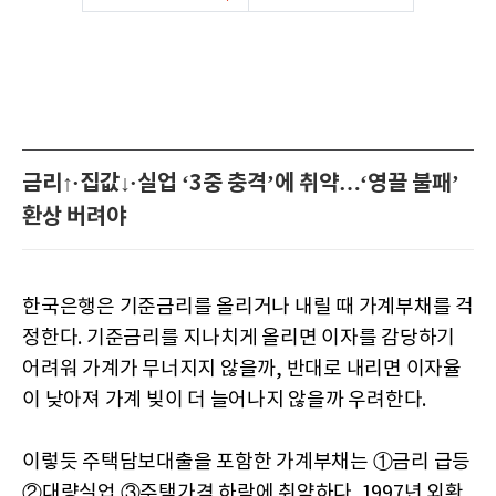
금리↑·집값↓·실업 ‘3중 충격’에 취약…‘영끌 불패’
환상 버려야
한국은행은 기준금리를 올리거나 내릴 때 가계부채를 걱
정한다. 기준금리를 지나치게 올리면 이자를 감당하기
어려워 가계가 무너지지 않을까, 반대로 내리면 이자율
이 낮아져 가계 빚이 더 늘어나지 않을까 우려한다.
이렇듯 주택담보대출을 포함한 가계부채는 ①금리 급등
②대량실업 ③주택가격 하락에 취약하다. 1997년 외환