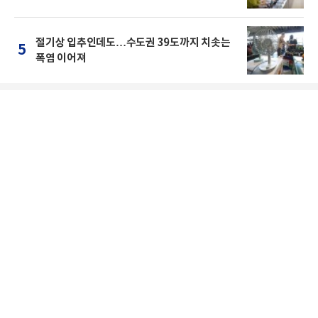
절기상 입추인데도…수도권 39도까지 치솟는
5
폭염 이어져