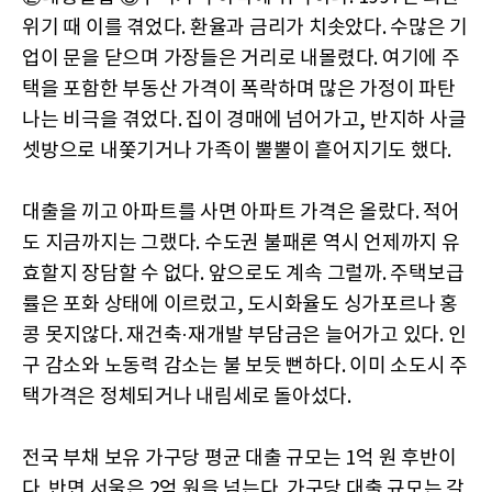
위기 때 이를 겪었다. 환율과 금리가 치솟았다. 수많은 기
업이 문을 닫으며 가장들은 거리로 내몰렸다. 여기에 주
택을 포함한 부동산 가격이 폭락하며 많은 가정이 파탄
나는 비극을 겪었다. 집이 경매에 넘어가고, 반지하 사글
셋방으로 내쫓기거나 가족이 뿔뿔이 흩어지기도 했다.
대출을 끼고 아파트를 사면 아파트 가격은 올랐다. 적어
도 지금까지는 그랬다. 수도권 불패론 역시 언제까지 유
효할지 장담할 수 없다. 앞으로도 계속 그럴까. 주택보급
률은 포화 상태에 이르렀고, 도시화율도 싱가포르나 홍
콩 못지않다. 재건축·재개발 부담금은 늘어가고 있다. 인
구 감소와 노동력 감소는 불 보듯 뻔하다. 이미 소도시 주
택가격은 정체되거나 내림세로 돌아섰다.
전국 부채 보유 가구당 평균 대출 규모는 1억 원 후반이
다. 반면 서울은 2억 원을 넘는다. 가구당 대출 규모는 갈