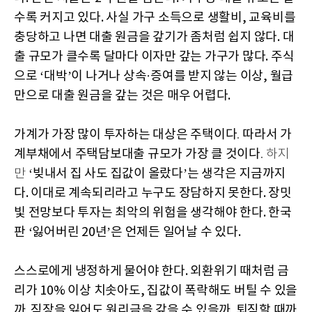
수록 커지고 있다. 사실 가구 소득으로 생활비, 교육비를
충당하고 나면 대출 원금을 갚기가 좀처럼 쉽지 않다. 대
출 규모가 클수록 달마다 이자만 갚는 가구가 많다. 주식
으로 ‘대박’이 나거나 상속·증여를 받지 않는 이상, 월급
만으로 대출 원금을 갚는 것은 매우 어렵다.
가계가 가장 많이 투자하는 대상은 주택이다
따라서 가
.
계부채에서 주택담보대출 규모가 가장 클 것이다
. 하지
‘빚내서 집 사도 집값이 올랐다’는 생각은 지금까지
만
다. 이대로 계속되리라고 누구도 장담하지 못한다. 장밋
빛 전망보다 투자는 최악의 위험을 생각해야 한다. 한국
판 ‘잃어버린 20년’은 언제든 일어날 수 있다.
스스로에게 냉정하게 물어야 한다. 외환위기 때처럼 금
리가 10% 이상 치솟아도, 집값이 폭락해도 버틸 수 있을
까. 직장을 잃어도 원리금을 갚을 수 있을까. 퇴직할 때까