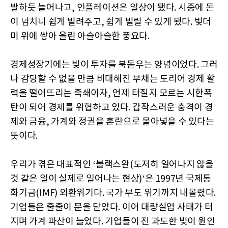
발하듯 늘어나고, 인플레이션은 일상이 됐다. 시중에 돈
이 넘치니 쉽게 빌려주고, 쉽게 빌릴 수 있게 됐다. 빚더
미 위에 쌓아 올린 아슬아슬한 풍요다.
경제성장기에는 빚이 투자를 북돋우는 양념이었다. 그러
나 감당할 수 없을 만큼 비대해진 부채는 도리어 경제 활
력을 떨어뜨리는 족쇄이자, 언제 터질지 모르는 시한폭
탄이 되어 경제를 위협하고 있다. 갑작스러운 충격이 경
제와 금융, 가계와 정권을 혼란으로 몰아넣을 수 있다는
뜻이다.
우리가 겪은 대표적인 ‘블랙스완(도저히 일어나지 않을
것 같은 일이 실제로 일어나는 현상)’은 1997년 국제통
화기금(IMF) 외환위기다. 국가 부도 위기까지 내몰렸다.
기업들은 줄줄이 문을 닫았다. 이어 대량실업 사태가 터
지며 가계 파산이 늘었다. 기업들이 진 과도한 빚이 원인