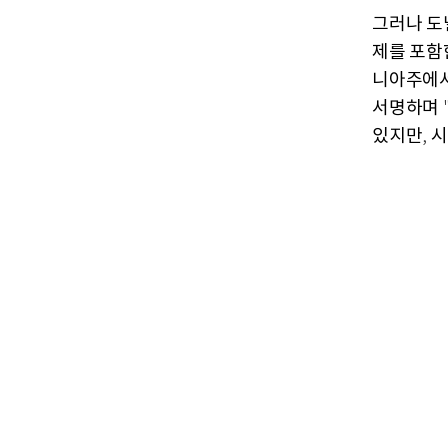
그러나 도
제를 포함
니아주에서
서명하며
있지만
시
,