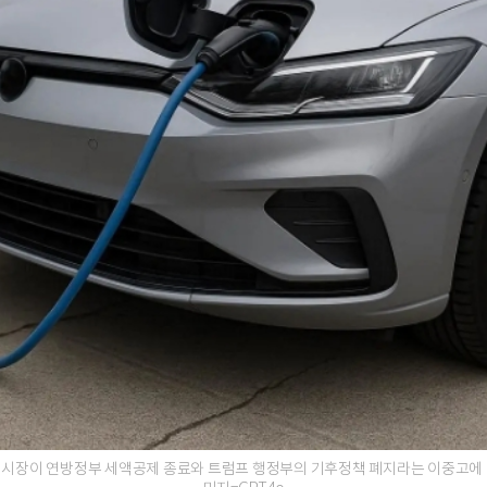
 시장이 연방정부 세액공제 종료와 트럼프 행정부의 기후정책 폐지라는 이중고에 