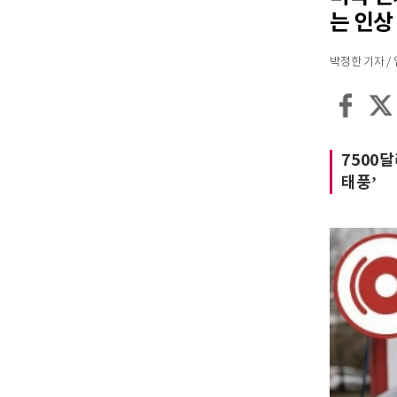
는 인상
박정한 기자 / 입력
7500
태풍’