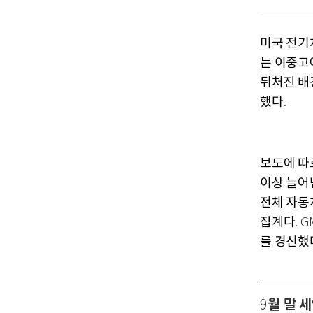
미국 전기
는 이중고
뒤처진 배
했다
.
보도에 따
이상 늘어
전체 자동
집계다
. 
를 경신했
월 말 
9