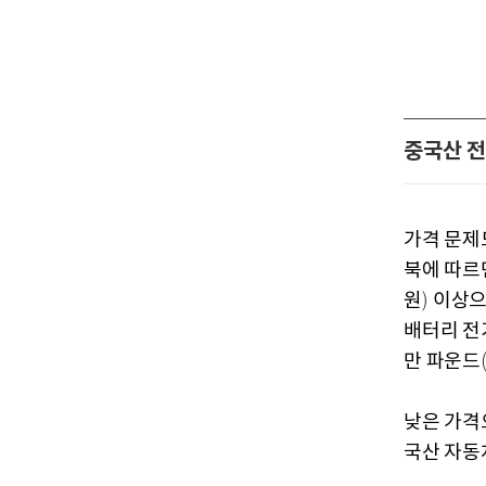
중국산 전
가격 문제
북에 따르
원
이상
)
배터리 전
만 파운드
낮은 가격
국산 자동