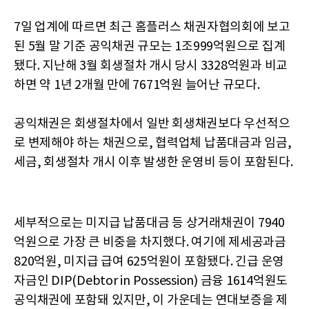
7일 업계에 따르면 최근 홈플러스 채권자협의회에 보고
된 5월 말 기준 공익채권 규모는 1조999억원으로 집계
됐다. 지난해 3월 회생절차 개시 당시 3328억원과 비교
하면 약 1년 2개월 만에 7671억원 늘어난 규모다.
공익채권은 회생절차에서 일반 회생채권보다 우선적으
로 변제해야 하는 채권으로, 협력업체 납품대금과 임금,
세금, 회생절차 개시 이후 발생한 운영비 등이 포함된다.
세부적으로는 미지급 납품대금 등 상거래채권이 7940
억원으로 가장 큰 비중을 차지했다. 여기에 제세공과금
820억원, 미지급 급여 625억원이 포함됐다. 긴급 운영
자금인 DIP(Debtor in Possession) 금융 1614억원도
공익채권에 포함돼 있지만, 이 가운데는 연대보증을 제