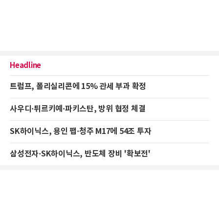
Headline
트럼프, 폴리실리콘에 15% 관세 부과 확정
사우디·튀르키예·파키스탄, 방위 협정 체결
SK하이닉스, 용인 팹·청주 M17에 54조 투자
삼성전자·SK하이닉스, 반도체 장비 '확보전'