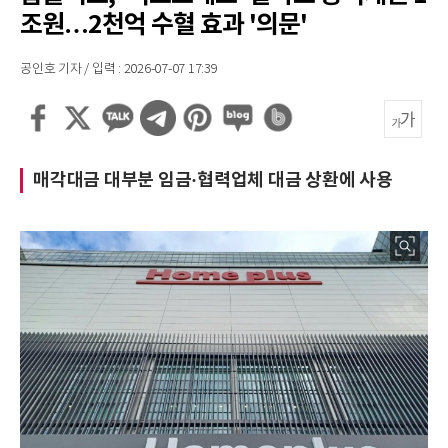
조원…2천억 수혈 효과 '의문'
공인호 기자 / 입력 : 2026-07-07 17:39
매각대금 대부분 임금·협력업체 대금 상환에 사용