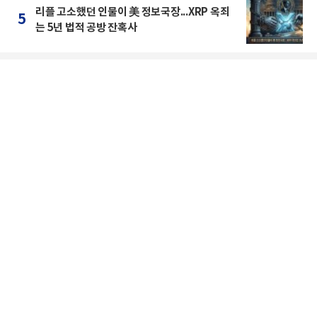
리플 고소했던 인물이 美 정보국장...XRP 옥죄
5
는 5년 법적 공방 잔혹사