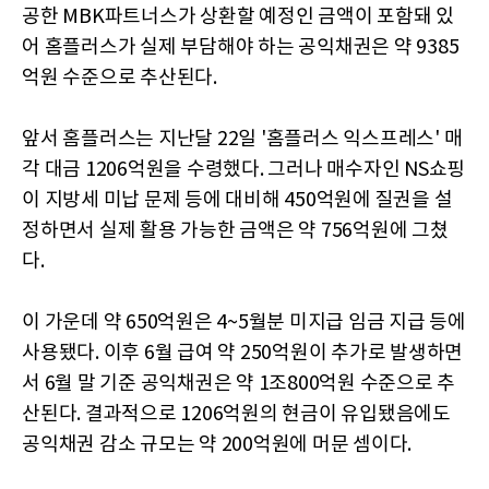
공한 MBK파트너스가 상환할 예정인 금액이 포함돼 있
어 홈플러스가 실제 부담해야 하는 공익채권은 약 9385
억원 수준으로 추산된다.
앞서 홈플러스는 지난달 22일 '홈플러스 익스프레스' 매
각 대금 1206억원을 수령했다. 그러나 매수자인 NS쇼핑
이 지방세 미납 문제 등에 대비해 450억원에 질권을 설
정하면서 실제 활용 가능한 금액은 약 756억원에 그쳤
다.
이 가운데 약 650억원은 4~5월분 미지급 임금 지급 등에
사용됐다. 이후 6월 급여 약 250억원이 추가로 발생하면
서 6월 말 기준 공익채권은 약 1조800억원 수준으로 추
산된다. 결과적으로 1206억원의 현금이 유입됐음에도
공익채권 감소 규모는 약 200억원에 머문 셈이다.