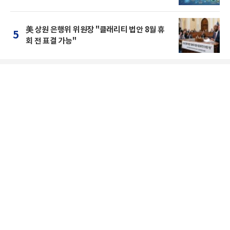
美 상원 은행위 위원장 "클래리티 법안 8월 휴
5
회 전 표결 가능"