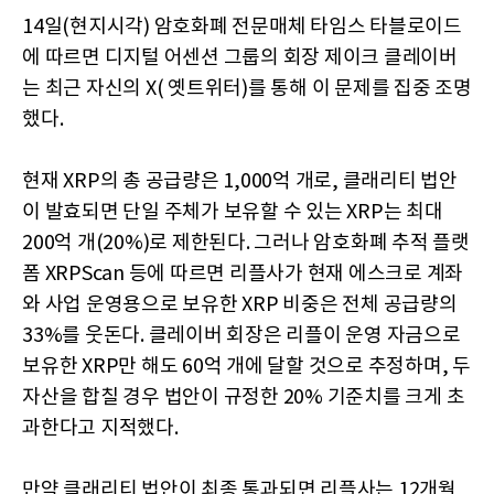
14일(현지시각) 암호화폐 전문매체 타임스 타블로이드
에 따르면 디지털 어센션 그룹의 회장 제이크 클레이버
는 최근 자신의 X( 옛트위터)를 통해 이 문제를 집중 조명
했다.
현재 XRP의 총 공급량은 1,000억 개로, 클래리티 법안
이 발효되면 단일 주체가 보유할 수 있는 XRP는 최대
200억 개(20%)로 제한된다. 그러나 암호화폐 추적 플랫
폼 XRPScan 등에 따르면 리플사가 현재 에스크로 계좌
와 사업 운영용으로 보유한 XRP 비중은 전체 공급량의
33%를 웃돈다. 클레이버 회장은 리플이 운영 자금으로
보유한 XRP만 해도 60억 개에 달할 것으로 추정하며, 두
자산을 합칠 경우 법안이 규정한 20% 기준치를 크게 초
과한다고 지적했다.
만약 클래리티 법안이 최종 통과되면 리플사는 12개월