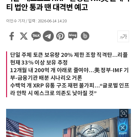
티 법안 통과 땐 대격변 예고
이인수 기자 / 입력 : 2026-06-14 14:20
단일 주체 토큰 보유량 20% 제한 조항 직격탄…리플
현재 33% 이상 보유 추정
12개월 내 200억 개 아래로 줄여야…美 정부·IMF 기
부-금융기관 배분 시나리오 거론
수백억 개 XRP 유통 구조 재편 불가피…“글로벌 인프
라 안착 시 에스크로 의존도 낮아질 것”