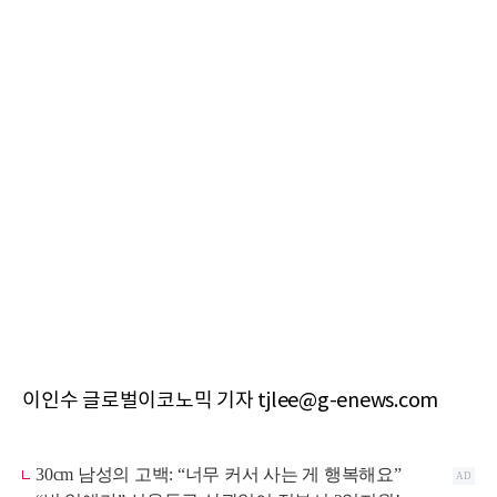
이인수 글로벌이코노믹 기자 tjlee@g-enews.com