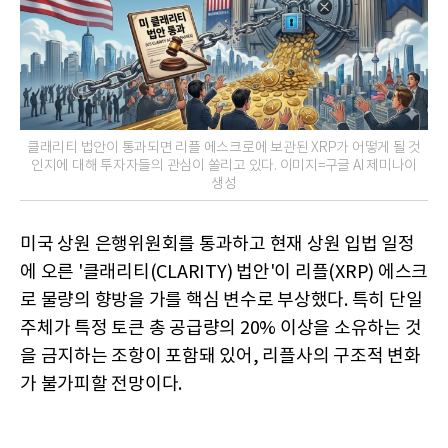
클래리티 법안이 통과되면 리플 에스크로에 보관된 XRP가 어떻게 될 것
인지에 대해 투자자들의 관심이 쏠리고 있다. 이미지=구글 AI 제미나이
생성
미국 상원 은행위원회를 통과하고 현재 상원 입법 일정
에 오른 '클래리티(CLARITY) 법안'이 리플(XRP) 에스크
로 물량의 향방을 가를 핵심 변수로 부상했다. 특히 단일
주체가 특정 토큰 총 공급량의 20% 이상을 소유하는 것
을 금지하는 조항이 포함돼 있어, 리플사의 구조적 변화
가 불가피할 전망이다.