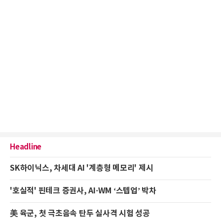
Headline
SK하이닉스, 차세대 AI '계층형 메모리' 제시
'호실적' 핀테크 증권사, AI·WM ‘스텝업’ 박차
美 육군, 첫 극초음속 탄두 실사격 시험 성공