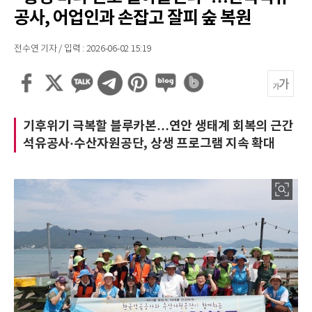
공사, 어업인과 손잡고 잘피 숲 복원
전수연 기자 / 입력 : 2026-06-02 15:19
기후위기 극복할 블루카본…연안 생태계 회복의 근간
석유공사·수산자원공단, 상생 프로그램 지속 확대