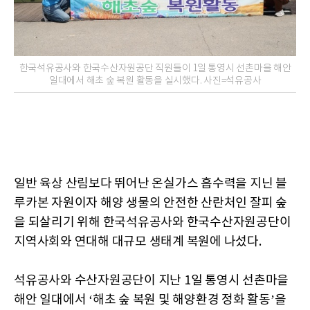
한국석유공사와 한국수산자원공단 직원들이 1일 통영시 선촌마을 해안
일대에서 해초 숲 복원 활동을 실시했다. 사진=석유공사
일반 육상 산림보다 뛰어난 온실가스 흡수력을 지닌 블
루카본 자원이자 해양 생물의 안전한 산란처인 잘피 숲
을 되살리기 위해 한국석유공사와 한국수산자원공단이
지역사회와 연대해 대규모 생태계 복원에 나섰다.
석유공사와 수산자원공단이 지난 1일 통영시 선촌마을
해안 일대에서 ‘해초 숲 복원 및 해양환경 정화 활동’을