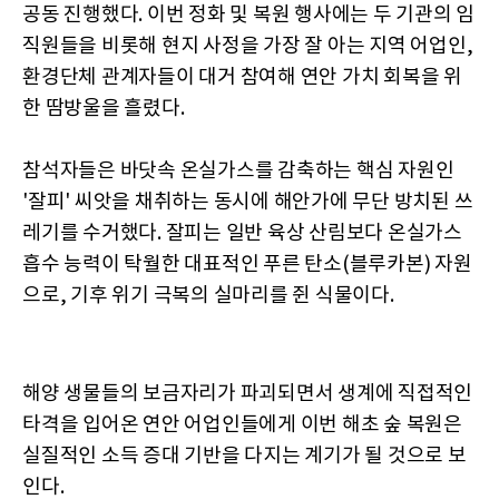
공동 진행했다. 이번 정화 및 복원 행사에는 두 기관의 임
직원들을 비롯해 현지 사정을 가장 잘 아는 지역 어업인,
환경단체 관계자들이 대거 참여해 연안 가치 회복을 위
한 땀방울을 흘렸다.
참석자들은 바닷속 온실가스를 감축하는 핵심 자원인
'잘피' 씨앗을 채취하는 동시에 해안가에 무단 방치된 쓰
레기를 수거했다. 잘피는 일반 육상 산림보다 온실가스
흡수 능력이 탁월한 대표적인 푸른 탄소(블루카본) 자원
으로, 기후 위기 극복의 실마리를 쥔 식물이다.
해양 생물들의 보금자리가 파괴되면서 생계에 직접적인
타격을 입어온 연안 어업인들에게 이번 해초 숲 복원은
실질적인 소득 증대 기반을 다지는 계기가 될 것으로 보
인다.