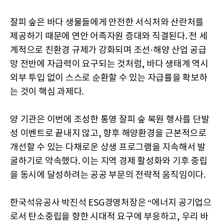
잘피 숲은 바다 생물들에게 안전한 서식처와 산란처를
제공하기 때문에 연안 어족자원 증대와 직결된다. 전 세
계적으로 친환경 규제가 강화되며 조선·해양 산업 공급
망 전반에 자급력이 요구되는 것처럼, 바다 생태계 역시
외부 투입 없이 스스로 순환할 수 있는 자급률을 확보하
는 것이 핵심 과제다.
양 기관은 이번에 조성한 통영 잘피 숲 복원 행사를 단발
성 이벤트로 끝내지 않고, 향후 해양환경을 근본적으로
개선할 수 있는 다채로운 상생 프로그램을 지속해서 발
굴하기로 약속했다. 이는 지역 경제 활성화와 기후 중립
을 동시에 달성하려는 공공 부문의 전략적 움직임이다.
한국석유공사 박진석 ESG경영처장은 “에너지 공기업으
로서 탄소중립을 향한 시대적 요구에 부응하고, 우리 바