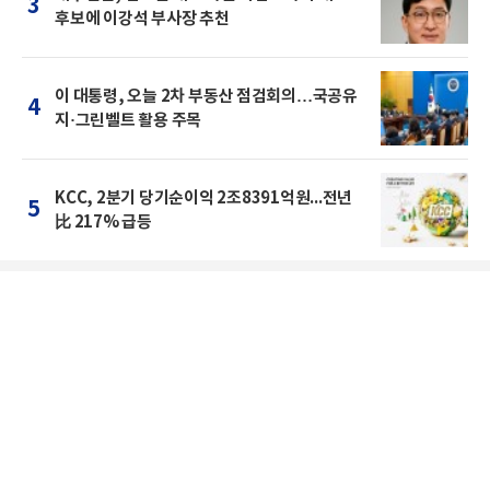
3
후보에 이강석 부사장 추천
이 대통령, 오늘 2차 부동산 점검회의…국공유
4
지·그린벨트 활용 주목
KCC, 2분기 당기순이익 2조8391억원...전년
5
比 217% 급등