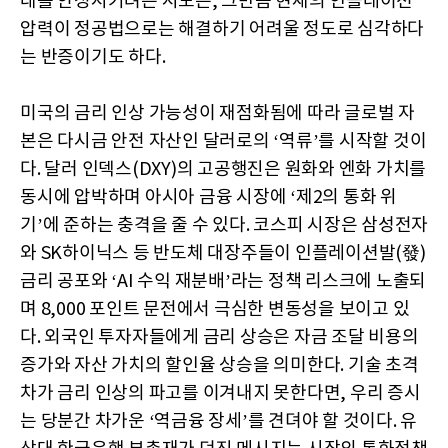
대를 안정시키려는 시도는, 그만큼 현재의 인플레이션
압력이 정공법으로는 해결하기 어려울 정도로 심각하다
는 반증이기도 하다.
미국의 금리 인상 가능성이 재점화됨에 따라 글로벌 자
본은 다시금 안전 자산인 달러로의 ‘역류’를 시작할 것이
다. 달러 인덱스(DXY)의 고공행진은 원화와 엔화 가치를
동시에 압박하며 아시아 금융 시장에 ‘제2의 통화 위
기’에 준하는 충격을 줄 수 있다. 코스피 시장은 삼성전자
와 SK하이닉스 등 반도체 대장주들이 인플레이션발(發)
금리 공포와 ‘AI 수익 재분배’라는 정책 리스크에 노출되
며 8,000 포인트 문전에서 극심한 변동성을 보이고 있
다. 외국인 투자자들에게 금리 상승은 자금 조달 비용의
증가와 자산 가치의 할인율 상승을 의미한다. 기술 초격
차가 금리 인상의 파고를 이겨내지 못한다면, 우리 증시
는 당분간 차가운 ‘역금융 장세’를 견뎌야 할 것이다. 유