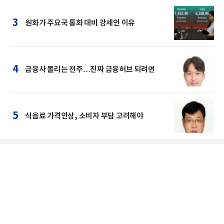
3
원화가 주요국 통화 대비 강세인 이유
4
금융사 몰리는 전주…진짜 금융허브 되려면
5
식음료 가격인상, 소비자 부담 고려해야