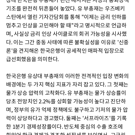
상대 한국은행 부총재가 던진 메시지는 시장의 통화정책
기조를 완전히 뒤흔들어 놓았다. 유 부총재는 우즈베키
스탄에서 열린 기자간담회를 통해 "이제는 금리 인하를
멈추고 인상을 고민해야 할 때"라고 명시적으로 언급하
며, 사실상 금리 인상 사이클로의 회귀 가능성을 시사했
다. 이는 그간 중동 사태에 따른 불확실성을 이유로 '신중
론'을 견지해온 한국은행이 공세적인 매파적 입장으로
급선회했음을 의미한다.
한국은행 유상대 부총재의 이러한 전격적인 입장 변화의
배경에는 두 가지 핵심 지표가 자리 잡고 있다. 그 첫째는
물가 상승 압력의 고착화다. 유 부총재는 물가 상승률이
당초 전망치인 2.2%를 상회할 가능성이 높다고 진단하
며, 정부의 유가 억제 정책에도 불구하고 기저의 물가 압
력이 상당하다고 경고했다. 둘째는 '서프라이즈'를 기록
한 1분기 경제성장률이다. 반도체 중심의 수출 호조에