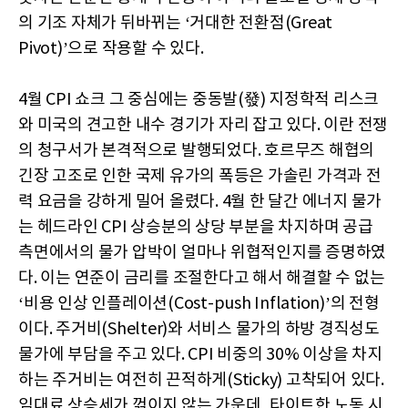
의 기조 자체가 뒤바뀌는 ‘거대한 전환점(Great
Pivot)’으로 작용할 수 있다.
4월 CPI 쇼크 그 중심에는 중동발(發) 지정학적 리스크
와 미국의 견고한 내수 경기가 자리 잡고 있다. 이란 전쟁
의 청구서가 본격적으로 발행되었다. 호르무즈 해협의
긴장 고조로 인한 국제 유가의 폭등은 가솔린 가격과 전
력 요금을 강하게 밀어 올렸다. 4월 한 달간 에너지 물가
는 헤드라인 CPI 상승분의 상당 부분을 차지하며 공급
측면에서의 물가 압박이 얼마나 위협적인지를 증명하였
다. 이는 연준이 금리를 조절한다고 해서 해결할 수 없는
‘비용 인상 인플레이션(Cost-push Inflation)’의 전형
이다. 주거비(Shelter)와 서비스 물가의 하방 경직성도
물가에 부담을 주고 있다. CPI 비중의 30% 이상을 차지
하는 주거비는 여전히 끈적하게(Sticky) 고착되어 있다.
임대료 상승세가 꺾이지 않는 가운데, 타이트한 노동 시