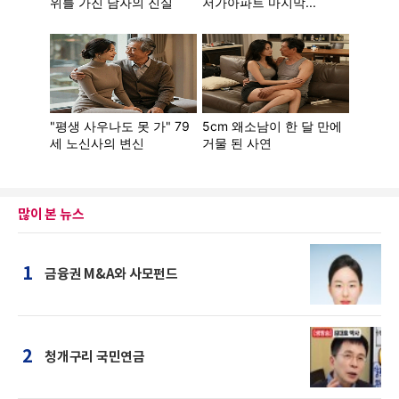
많이 본 뉴스
1
금융권 M&A와 사모펀드
2
청개구리 국민연금