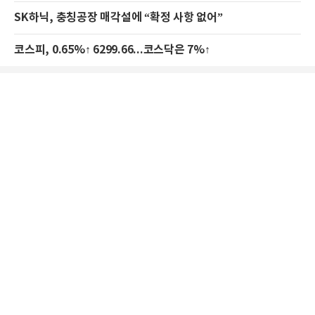
SK하닉, 충칭공장 매각설에 “확정 사항 없어”
코스피, 0.65%↑ 6299.66...코스닥은 7%↑