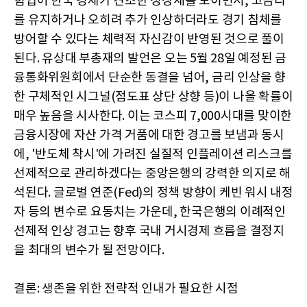
힘입어 한국 경제가 견조한 성장세를 보이면서, 고금리
를 유지하거나 오히려 추가 인상하더라도 경기 침체를
방어할 수 있다는 체력적 자신감이 반영된 것으로 풀이
된다. 유상대 부총재의 발언은 오는 5월 28일 예정된 금
융통화위원회에서 단순한 동결을 넘어, 금리 인상을 향
한 구체적인 시그널(점도표 상단 상향 등)이 나올 확률이
매우 높음을 시사한다. 이는 코스피 7,000시대를 맞이한
금융시장에 자산 가격 거품에 대한 경고를 보냄과 동시
에, '반도체 착시'에 가려진 실질적 인플레이션 리스크를
선제적으로 관리하겠다는 중앙은행의 강력한 의지로 해
석된다. 글로벌 연준(Fed)의 정책 방향이 케빈 워시 내정
자 등의 변수로 요동치는 가운데, 한국은행의 이례적인
선제적 인상 경고는 향후 국내 거시경제 흐름을 결정지
을 최대의 변수가 될 전망이다.
결론: 생존을 위한 전략적 인내가 필요한 시점