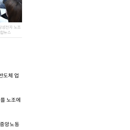
삼성전자 노조
연합뉴스
반도체 업
태를 노조에
 중앙노동