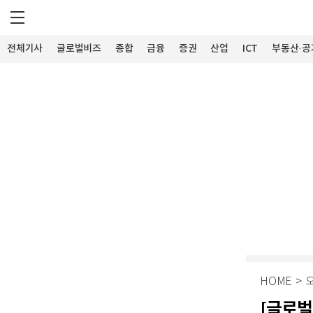
전체기사
글로벌비즈
종합
금융
증권
산업
ICT
부동산·공
HOME
>
[글로벌