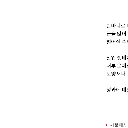
한마디로 
급을 많이
벌어질 수
산업 생태
내부 문제
모양새다.
성과에 대