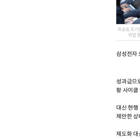
최승호 초기
위법 
삼성전자 
성과급으로
황 사이클
대신 현행
제안한 상
제도화 대