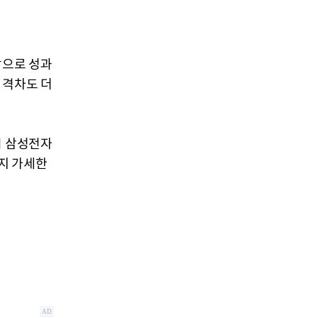
앞으로 성과
 격차도 더
히 삼성전자
지 가세한