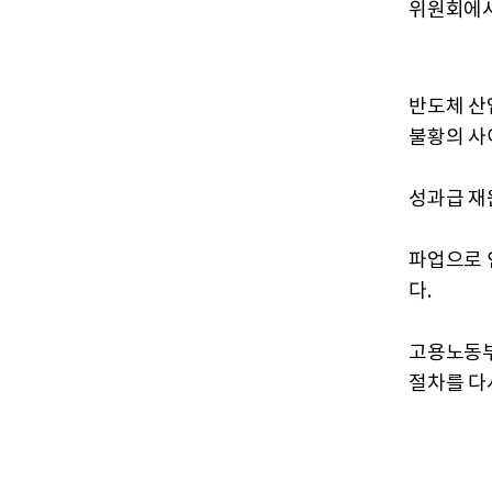
위원회에서
반도체 산
불황의 사
성과급 재
파업으로 
다.
고용노동부
절차를 다