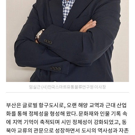
임실근 (사)한국스마트유통물류연구원 이사장
부산은 글로벌 항구도시로, 오랜 해양 교역과 근대 산업
화를 통해 정체성을 형성해 왔다. 문화재와 인물 기록 속
에 지역 기억이 축적되며 시민 정체성이 강화되었고, 동
북아 교류의 관문으로 성장하면서 도시의 역사성과 자존