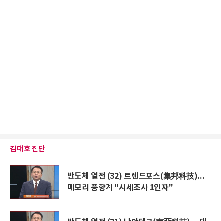
김대호 진단
반도체 열전 (32) 트렌드포스(集邦科技)...
메모리 풍향계 "시세조사 1인자"