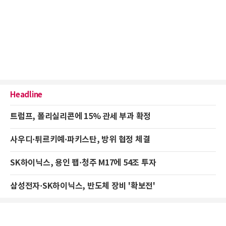
Headline
트럼프, 폴리실리콘에 15% 관세 부과 확정
사우디·튀르키예·파키스탄, 방위 협정 체결
SK하이닉스, 용인 팹·청주 M17에 54조 투자
삼성전자·SK하이닉스, 반도체 장비 '확보전'