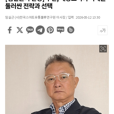
둘러싼 전략과 선택
임실근 (사)한국스마트유통물류연구원 이사장 / 입력 : 2026-05-12 13:30