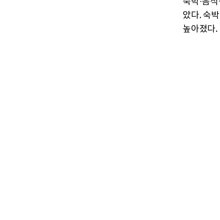
숙박·음식점
았다. 숙박
높아졌다.