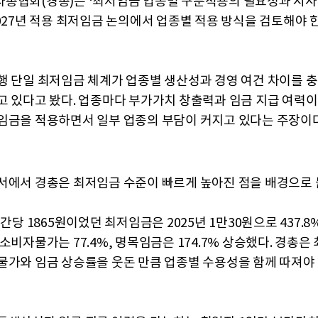
총협회(경총)는 ‘최저임금 업종별 구분적용의 필요성과 시사
2027년 적용 최저임금 논의에서 업종별 적용 방식을 검토해야 한
행 단일 최저임금 체계가 업종별 생산성과 경영 여건 차이를 
고 있다고 봤다. 업종마다 부가가치 창출력과 임금 지급 여력
임금을 적용하면서 일부 업종의 부담이 커지고 있다는 주장이다
서에서 경총은 최저임금 수준이 빠르게 높아진 점을 배경으로 
시간당 1865원이었던 최저임금은 2025년 1만30원으로 437.8
소비자물가는 77.4%, 명목임금은 174.7% 상승했다. 경총은
물가와 임금 상승률을 웃돈 만큼 업종별 수용성을 함께 따져야