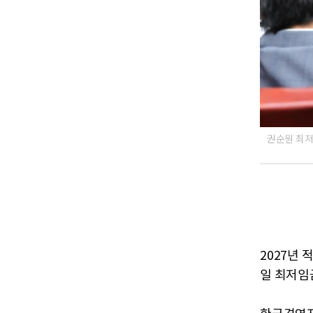
권순원 최저
2027년
일 최저임