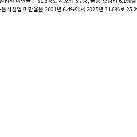
업의 미만율은 31.6%로 제조업 3.7%, 금융·보험업 6.1%를
·음식점업 미만율은 2001년 6.4%에서 2025년 31.6%로 25