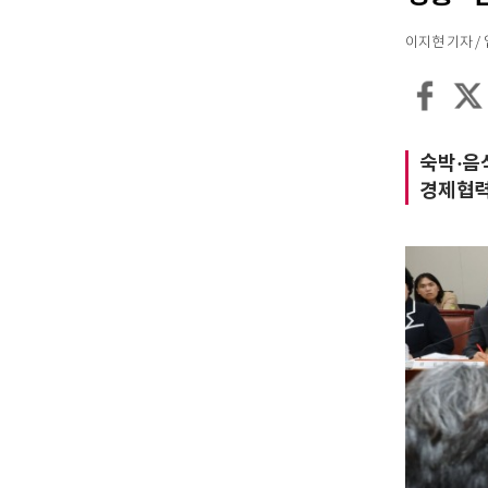
이지현 기자 / 입력
숙박·음
경제협력