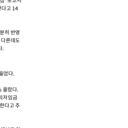
점’ 보고서
다고 14
충분히 반영
이 다른데도
.
들었다.
% 올랐다.
 최저임금
 한다고 주