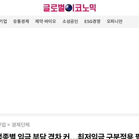
기업
유통경제
제약∙바이오
소상공인
ESG경영
오피니언
산업
>
경제단체
업종별 임금 부담 격차 커…최저임금 구분적용 