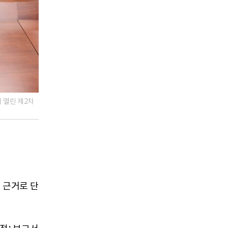
 열린 제2차
 근거로 단