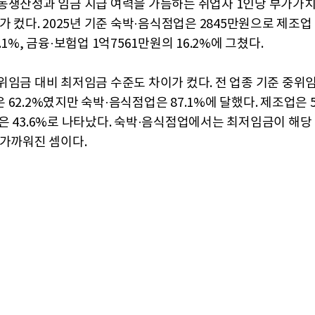
동생산성과 임금 지급 여력을 가늠하는 취업자 1인당 부가가
가 컸다. 2025년 기준 숙박·음식점업은 2845만원으로 제조업 
.1%, 금융·보험업 1억7561만원의 16.2%에 그쳤다.
위임금 대비 최저임금 수준도 차이가 컸다. 전 업종 기준 중위
62.2%였지만 숙박·음식점업은 87.1%에 달했다. 제조업은 54
은 43.6%로 나타났다. 숙박·음식점업에서는 최저임금이 해당
 가까워진 셈이다.