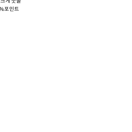
 크게 웃돌
.2%포인트