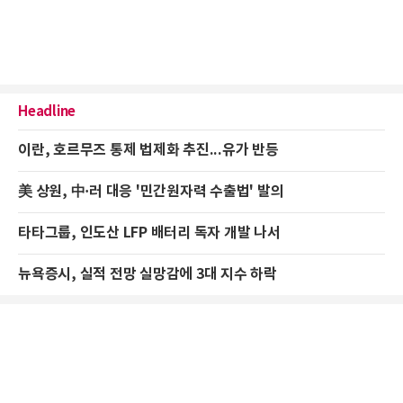
Headline
이란, 호르무즈 통제 법제화 추진...유가 반등
美 상원, 中·러 대응 '민간원자력 수출법' 발의
타타그룹, 인도산 LFP 배터리 독자 개발 나서
뉴욕증시, 실적 전망 실망감에 3대 지수 하락