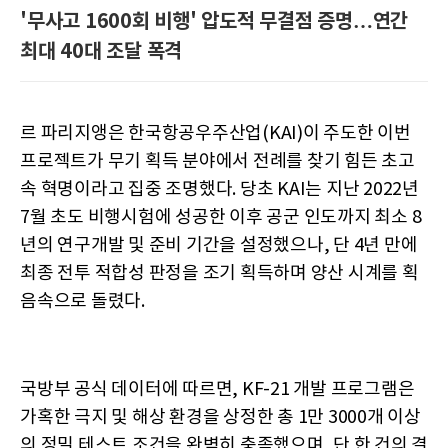
'무사고 1600회 비행' 압도적 무결점 증명…연간
최대 40대 조달 폭격
르 파리지앵은 한국항공우주산업(KAI)이 주도한 이번
프로젝트가 무기 획득 분야에서 전례를 찾기 힘든 초고
속 혁명이라고 집중 조명했다. 당초 KAI는 지난 2022년
7월 초도 비행시험에 성공한 이후 공군 인도까지 최소 8
년의 연구개발 및 준비 기간을 설정했으나, 단 4년 만에
최종 전투 적합성 판정을 조기 획득하며 양산 시계를 획
음속으로 돌렸다.
국방부 공식 데이터에 따르면, KF-21 개발 프로그램은
가혹한 극지 및 해상 환경을 상정한 총 1만 3000개 이상
의 정밀 테스트 조건을 완벽히 충족했으며, 단 한 건의 결