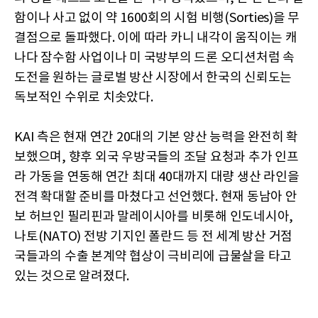
함이나 사고 없이 약 1600회의 시험 비행(Sorties)을 무
결점으로 돌파했다. 이에 따라 카니 내각이 움직이는 캐
나다 잠수함 사업이나 미 국방부의 드론 오디션처럼 속
도전을 원하는 글로벌 방산 시장에서 한국의 신뢰도는
독보적인 수위로 치솟았다.
KAI 측은 현재 연간 20대의 기본 양산 능력을 완전히 확
보했으며, 향후 외국 우방국들의 조달 요청과 추가 인프
라 가동을 연동해 연간 최대 40대까지 대량 생산 라인을
전격 확대할 준비를 마쳤다고 선언했다. 현재 동남아 안
보 허브인 필리핀과 말레이시아를 비롯해 인도네시아,
나토(NATO) 전방 기지인 폴란드 등 전 세계 방산 거점
국들과의 수출 본계약 협상이 극비리에 급물살을 타고
있는 것으로 알려졌다.