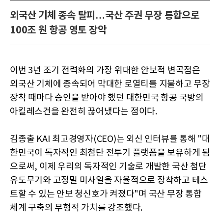
외국산 기체 종속 탈피…국산 주권 무장 통합으로
100조 원 항공 영토 장악
이번 3년 조기 전력화의 가장 위대한 안보적 변곡점은
외국산 기체에 종속되어 막대한 로열티를 지불하고 무장
장착 때마다 승인을 받아야 했던 대한민국 항공 국방의
아킬레스건을 완전히 끊어냈다는 점이다.
김종출 KAI 최고경영자(CEO)는 외신 인터뷰를 통해 "대
한민국이 독자적인 최첨단 전투기 플랫폼을 보유하게 됨
으로써, 이제 우리의 독자적인 기술로 개발한 국산 첨단
유도무기와 고정밀 미사일을 자율적으로 장착하고 테스
트할 수 있는 안보 청신호가 켜졌다"며 국산 무장 통합
체계 구축의 무형적 가치를 강조했다.