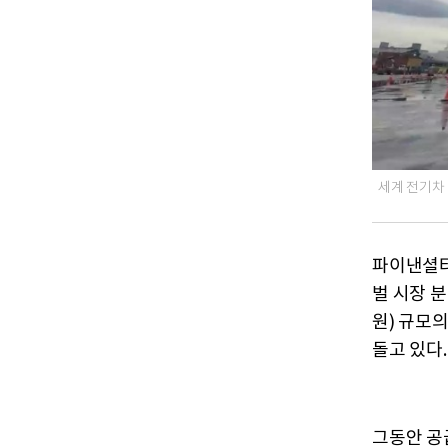
세계 전기차 
파이낸셜타임
벌 시장 분
원) 규모
돌고 있다.
그동안 공