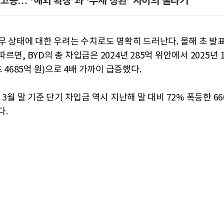
고등… ‘해외 확장’과 ‘부채 상환’ 사이의 줄타기
재무 상태에 대한 우려는 수치로도 명확히 드러난다. 올해 초 발
르면, BYD의 총 차입금은 2024년 285억 위안에서 2025년 1
조 4685억 원)으로 4배 가까이 급증했다.
 3월 말 기준 단기 차입금 역시 지난해 말 대비 72% 폭등한 6
다.