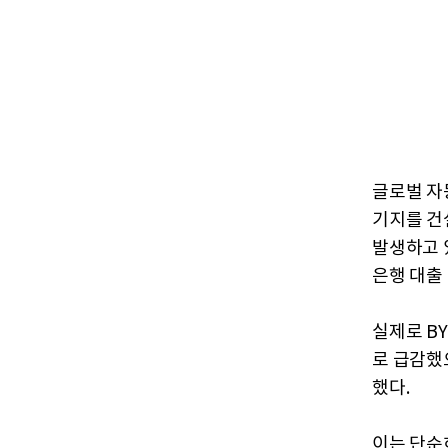
글로벌 자동
기지를 건
발생하고 
은행 대출
실제로 BY
로 급감했
했다.
이는 단순