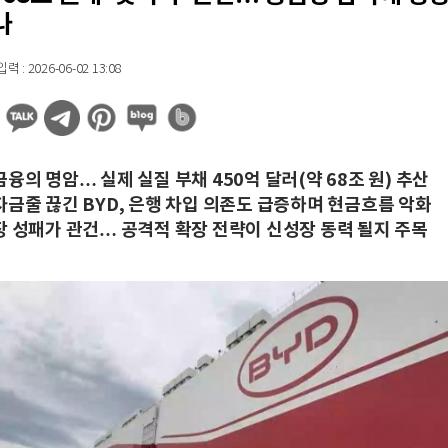
나
 : 2026-06-02 13:08
융의 명암… 실제 실질 부채 450억 달러(약 68조 원) 추산
자금줄 끊긴 BYD, 은행 차입 의존도 급증하며 현금흐름 악화
장 성패가 관건… 공격적 확장 전략이 신성장 동력 될지 주목