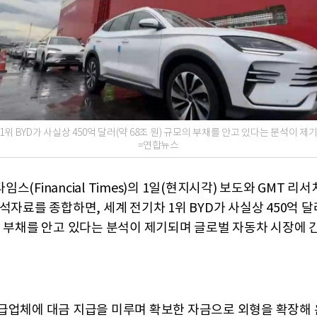
1위 BYD가 사실상 450억 달러(약 68조 원) 규모의 부채를 안고 있다는 분석이 제
=연합뉴스
스(Financial Times)의 1일(현지시각) 보도와 GMT 리서
석자료를 종합하면, 세계 전기차 1위 BYD가 사실상 450억 달
의 부채를 안고 있다는 분석이 제기되며 글로벌 자동차 시장에 
급업체에 대금 지급을 미루며 확보한 자금으로 외형을 확장해 온