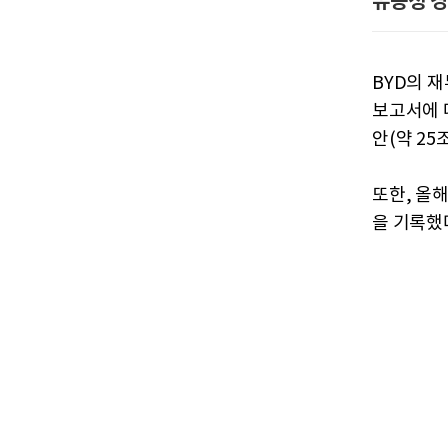
유동성 경
BYD의 
보고서에 따
안(약 25
또한, 올해
을 기록했