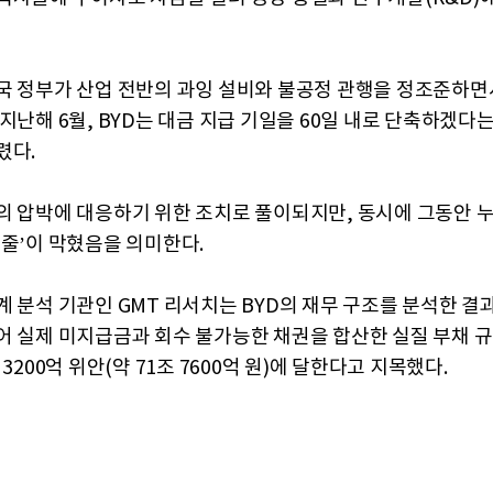
국 정부가 산업 전반의 과잉 설비와 불공정 관행을 정조준하면
 지난해 6월, BYD는 대금 지급 기일을 60일 내로 단축하겠다
렸다.
의 압박에 대응하기 위한 조치로 풀이되지만, 동시에 그동안 
금줄’이 막혔음을 의미한다.
계 분석 기관인 GMT 리서치는 BYD의 재무 구조를 분석한 결
어 실제 미지급금과 회수 불가능한 채권을 합산한 실질 부채 
 3200억 위안(약 71조 7600억 원)에 달한다고 지목했다.