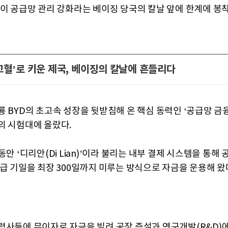
'이 공급망 관리 강화라는 베이징 당국의 칼날 앞에 한계에 봉
고혈’로 키운 제국, 베이징의 칼날에 흔들리다
룡 BYD의 초고속 성장을 뒷받침해 온 핵심 동력인 ‘공급망 금
의 시험대에 올랐다.
동안 ‘디리안(Di Lian)’이라 불리는 내부 결제 시스템을 통해
지급 기일을 최장 300일까지 미루는 방식으로 자금을 운용해 왔
력사들에 무이자로 자금을 빌려 공장 증설과 연구개발(R&D)