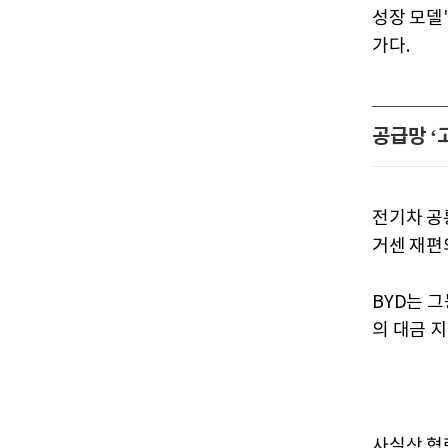
성장 모델
가다.
공급망 ‘
전기차 공
거센 재편
BYD는 그
의 대금 
사실상 협