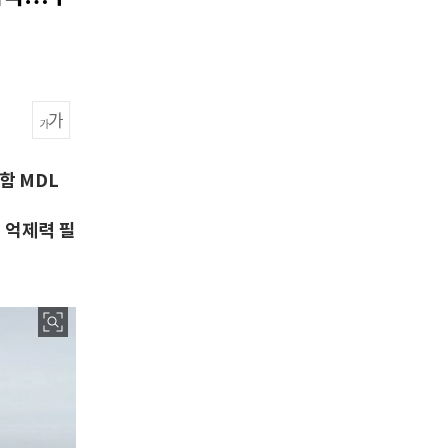
함 MDL
 억제력 필