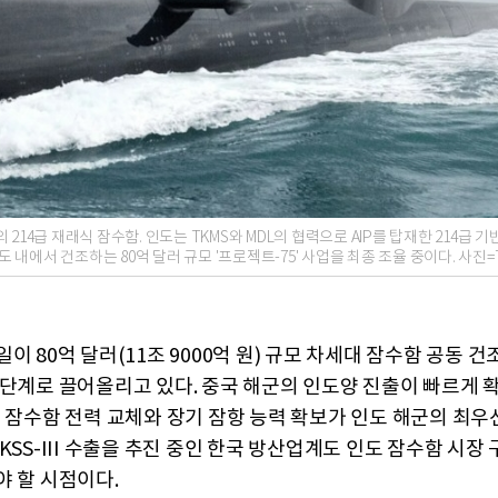
의 214급 재래식 잠수함. 인도는 TKMS와 MDL의 협력으로 AIP를 탑재한 214급 기
도 내에서 건조하는 80억 달러 규모 '프로젝트-75' 사업을 최종 조율 중이다. 사진=
이 80억 달러(11조 9000억 원) 규모 차세대 잠수함 공동 
 단계로 끌어올리고 있다. 중국 해군의 인도양 진출이 빠르게 
후 잠수함 전력 교체와 장기 잠항 능력 확보가 인도 해군의 최우
KSS-III 수출을 추진 중인 한국 방산업계도 인도 잠수함 시장
야 할 시점이다.