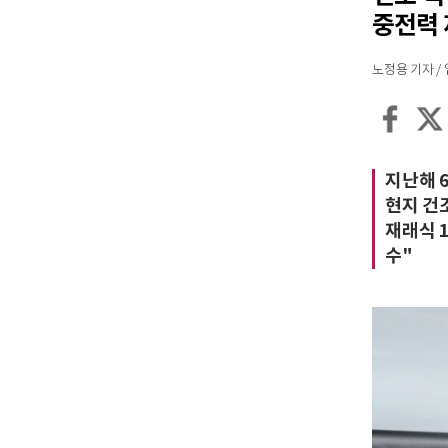
중전력 
노정용 기자 / 입력
지난해 6
현지 건
재래식 
수"