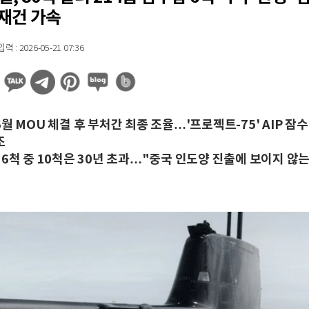
재건 가속
 : 2026-05-21 07:36
월 MOU 체결 후 부처간 최종 조율…'프로젝트-75' AIP 잠수
조
16척 중 10척은 30년 초과…"중국 인도양 진출에 보이지 않는