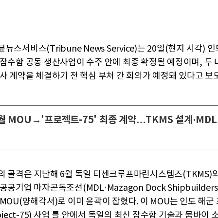
뉴스서비스(Tribune News Service)는 20일(현지 시각) 
 잠수함 공동 생산사업이 수주 안에 최종 확정될 예정이며, 두 
군사 계약을 체결하기 전 핵심 부처 간 회의가 예정돼 있다고 보
월 MOU→'프로젝트-75' 최종 계약…TKMS 설계·MDL
의 골격은 지난해 6월 독일 티센크루프마린시스템즈(TKMS)와
공기업 마자곤독조선(MDL·Mazagon Dock Shipbuilders L
MOU(양해각서)로 이미 윤곽이 잡혔다. 이 MOU는 인도 해군
roject-75) 사업 틀 안에서 독일의 최신 잠수함 기술과 뭄바이 