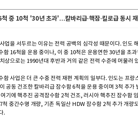
6척 중 10척 '30년 초과'…칼바리급·핵잠·킬로급 동시 
 사업을 서두르는 이유는 전력 공백의 심각성 때문이다. 인도 
함 16척을 운용 중이나, 이 중 10척은 운용연한 30년을 초과
수치상으로는 1990년대 후반과 거의 같은 전력 수준에 머물러 있
수함 사업은 더 큰 수중 전력 재편 계획의 일부다. 인도는 프랑
L이 공동 건조한 칼바리급 잠수함 6척을 운용 중이며 3척 추가 
. 여기에 핵추진 공격잠수함 2척 건조, 러시아 핵추진 잠수함 임
7척 중간수명 개량, 기존 독일산 HDW 잠수함 2척 추가 개량
다.