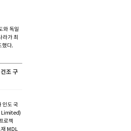
인도와 독일
나라가 최
도했다.
 건조 구
 인도 국
imited)
 프로젝
소재 MDL