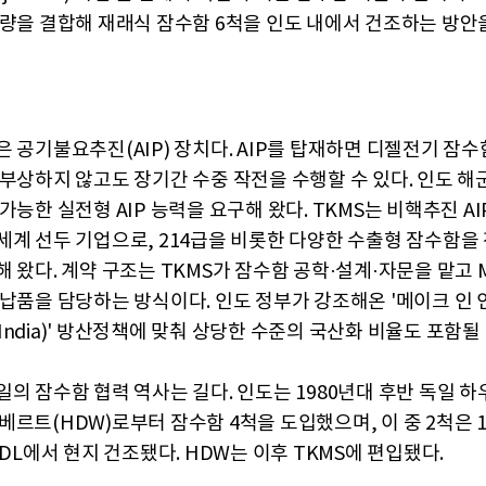
역량을 결합해 재래식 잠수함 6척을 인도 내에서 건조하는 방안
은 공기불요추진(AIP) 장치다. AIP를 탑재하면 디젤전기 잠
 부상하지 않고도 장기간 수중 작전을 수행할 수 있다. 인도 해군
가능한 실전형 AIP 능력을 요구해 왔다. TKMS는 비핵추진 A
세계 선두 기업으로, 214급을 비롯한 다양한 수출형 잠수함을 
 왔다. 계약 구조는 TKMS가 잠수함 공학·설계·자문을 맡고 
 납품을 담당하는 방식이다. 인도 정부가 강조해온 '메이크 인
in India)' 방산정책에 맞춰 상당한 수준의 국산화 비율도 포함될
일의 잠수함 협력 역사는 길다. 인도는 1980년대 후반 독일 
베르트(HDW)로부터 잠수함 4척을 도입했으며, 이 중 2척은 1
MDL에서 현지 건조됐다. HDW는 이후 TKMS에 편입됐다.