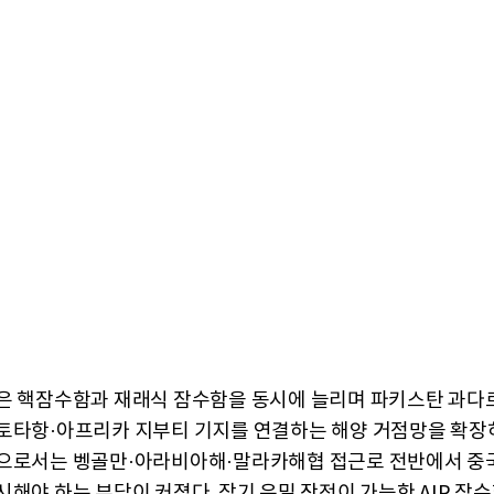
은 핵잠수함과 재래식 잠수함을 동시에 늘리며 파키스탄 과다
토타항·아프리카 지부티 기지를 연결하는 해양 거점망을 확장하
으로서는 벵골만·아라비아해·말라카해협 접근로 전반에서 중
시해야 하는 부담이 커졌다. 장기 은밀 작전이 가능한 AIP 잠수