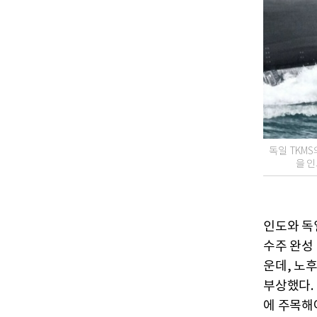
독일 TKMS
을 인
인도와 독일
수주 완성
운데, 노
부상했다. 
에 주목해