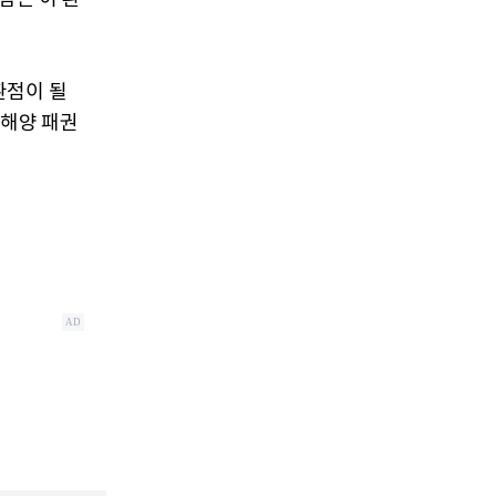
환점이 될
 해양 패권