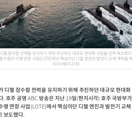
 디젤 잠수함 전력을 유지하기 위해 추진하던 대규모 현대화 사업을 전격 축소했다.
잠수함의 수명 연장 사업(LOTE)에서 핵심이던 디젤 엔진과 발전기 교체 계획을 
미지=제미나이3
가 디젤 잠수함 전력을 유지하기 위해 추진하던 대규모 현대화
다
호주 공영
방송은 지난
일
현지시각
호주 국방부가
.
ABC
19
(
)
수명 연장 사업
에서 핵심이던 디젤 엔진과 발전기 교체
(LOTE)
고 보도했다
.