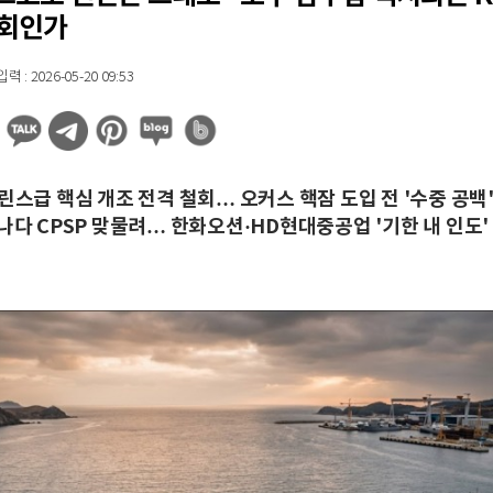
기회인가
 : 2026-05-20 09:53
린스급 핵심 개조 전격 철회… 오커스 핵잠 도입 전 '수중 공백
캐나다 CPSP 맞물려… 한화오션·HD현대중공업 '기한 내 인도