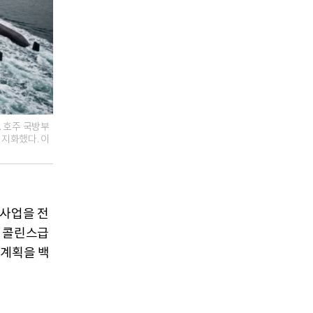
 호주 국방부
백지화했다. 이
 사업을 전
 콜린스급
 계획을 백