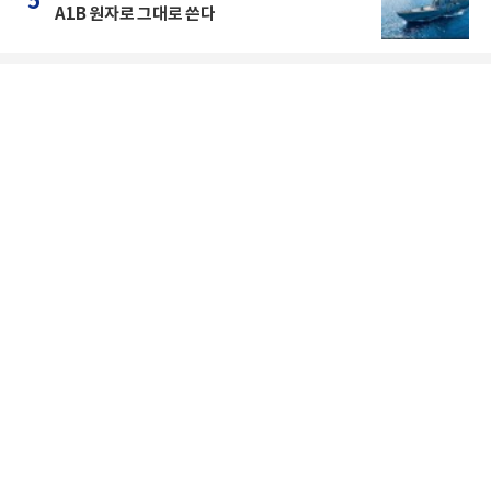
5
A1B 원자로 그대로 쓴다