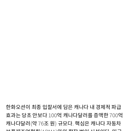
한화오션이 최종 입찰서에 담은 캐나다 내 경제적 파급
효과는 당초 안보다
억 캐나다달러를 증액한
억
100
700
캐나다달러
약
조 원
규모다
핵심은 캐나다 자동차
(
76
)
.