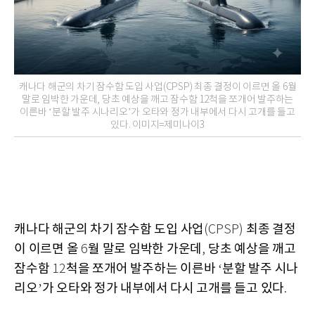
캐나다 해군의 차기 잠수함 도입 사업(CPSP) 최종 결정이 이르면 올 6월
말로 임박한 가운데, 당초 예상을 깨고 잠수함 12척을 쪼개어 발주하는
이른바 ‘분할 발주 시나리오’가 오타와 정가 내부에서 다시 고개를 들고
있다. 이미지=제미나이3
캐나다 해군의 차기 잠수함 도입 사업
최종 결정
(CPSP)
이 이르면 올
월 말로 임박한 가운데
당초 예상을 깨고
6
,
잠수함
척을 쪼개어 발주하는 이른바
분할 발주 시나
12
‘
리오
가 오타와 정가 내부에서 다시 고개를 들고 있다
’
.