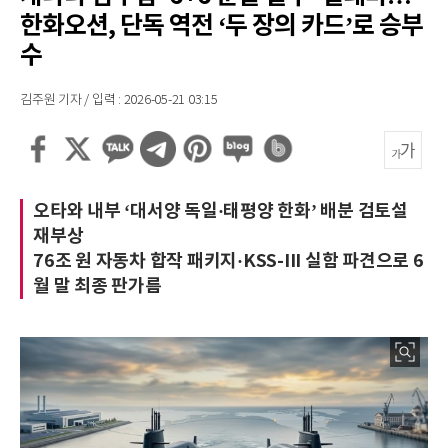
한화오션, 단독 역전 ‘두 장의 카드’로 승부
수
김주원 기자 / 입력 : 2026-05-21 03:15
오타와 내부 ‘대서양 독일·태평양 한화’ 배분 검토설
재부상
76조 원 자동차 합작 패키지·KSS-III 실함 파견으로 6
월 말 최종 판가름