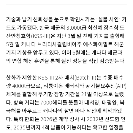
기술과 납기 신뢰성을 눈으로 확인시키는
실물 시연
카
‘
’
드도 가동됐다
한국 해군의
급 최신예 잠수함 도
.
3,000t
산안창호함
은 지난
월 말 진해 기지를 출항해
(KSS-III)
3
월 말 캐나다 브리티시컬럼비아주 에스콰이말트 해군
5
기지 기항을 앞두고 있다
이어
월에는 캐나다 해군과
.
6
의 연합 해상 훈련을 통해 실전 성능을 직접 검증받는다
.
한화가 제안한
차 배치
는 수중 배수
KSS-III 2
(Batch-II)
량
급으로
리튬이온 배터리와 공기불요추진
4000t
,
(AIP)
체계를 결합해 무기항 잠항 기간을
일 이상으로 늘렸
21
다
항속 거리는
해리를 웃돌아 대서양
태평양
북
.
7000
,
,
극해를 아우르는 캐나다의 삼면 바다 작전에 최적화됐
다
특히 한화는
년 계약 성사 시
년 선도함 인
.
2026
2032
도
년까지
척 납품이 가능하다는 확고한 일정을
, 2035
4