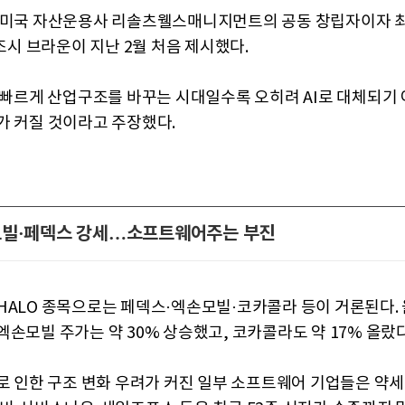
 미국 자산운용사 리솔츠웰스매니지먼트의 공동 창립자이자 
 조시 브라운이 지난 2월 처음 제시했다.
가 빠르게 산업구조를 바꾸는 시대일수록 오히려 AI로 대체되기
가 커질 것이라고 주장했다.
모빌·페덱스 강세…소프트웨어주는 부진
HALO 종목으로는 페덱스·엑손모빌·코카콜라 등이 거론된다. 
엑손모빌 주가는 약 30% 상승했고, 코카콜라도 약 17% 올랐다
I로 인한 구조 변화 우려가 커진 일부 소프트웨어 기업들은 약