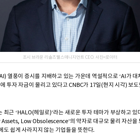
조시 브라운 리솔츠웰스매니지먼트 CEO. 사진=로이터
AI) 열풍이 증시를 지배하고 있는 가운데 역설적으로 ‘AI가 대
에 투자 자금이 몰리고 있다고 CNBC가 17일(현지 시각) 보도
최근 ‘HALO(헤일로)’라는 새로운 투자 테마가 부상하고 있다
y Assets, Low Obsolescence’의 약자로 대규모 물리 자산
에도 쉽게 사라지지 않는 기업들을 뜻한다.