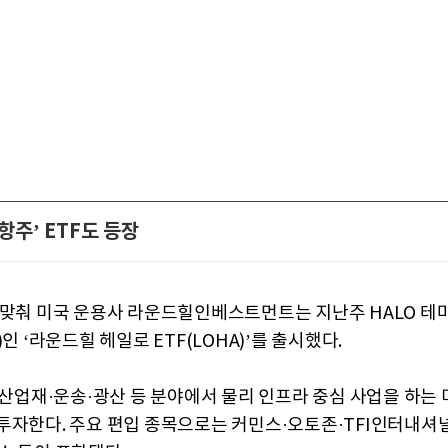
저항주’ ETF도 등장
 맞춰 미국 운용사 라운드힐인베스트먼트는 지난주 HALO 테
)인 ‘라운드힐 헤일로 ETF(LOHA)’를 출시했다.
는 산업재·운송·광산 등 분야에서 물리 인프라 중심 사업을 하는 
투자한다. 주요 편입 종목으로는 커민스·오토존·TFI인터내셔널·