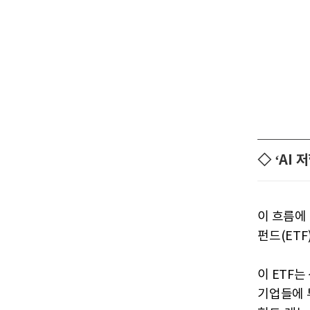
◇ ‘AI 
이 흐름에
펀드(ETF
이 ETF
기업들에 