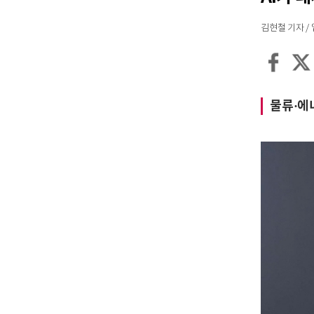
김현철 기자 / 입력
물류·에