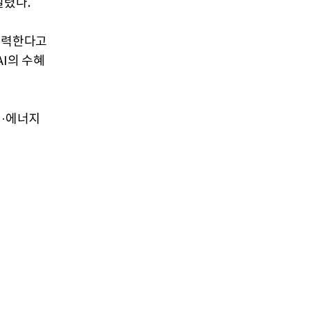
밀렸다.
 입력한다고
I의 수혜
업·에너지