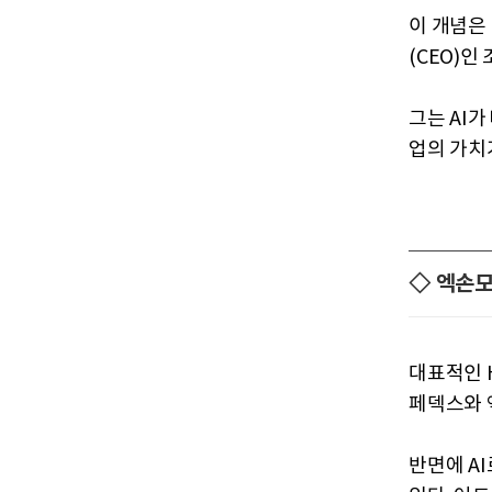
이 개념은
(CEO)인
그는 AI
업의 가치
◇ 엑손
대표적인 
페덱스와 
반면에 A