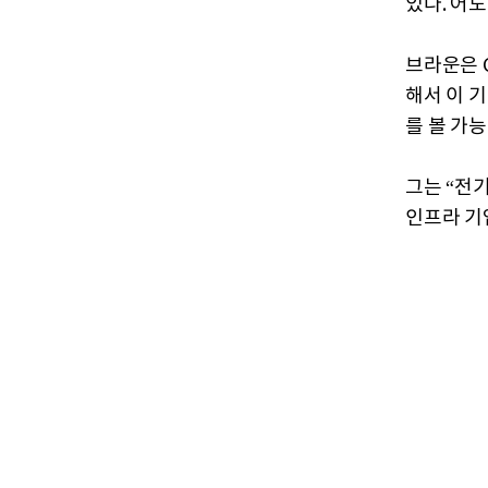
있다. 어
브라운은 
해서 이 
를 볼 가능
그는 “전
인프라 기