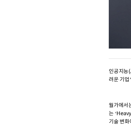
인공지능(
려운 기업’
월가에서는 
는 ‘Heav
기술 변화