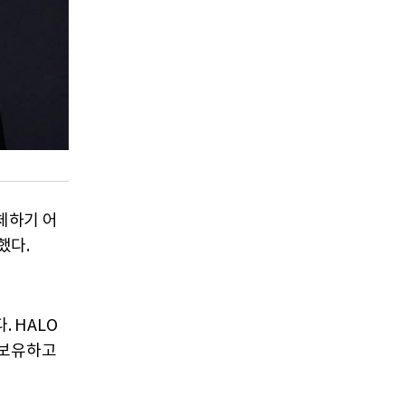
체하기 어
했다.
. HALO
을 보유하고