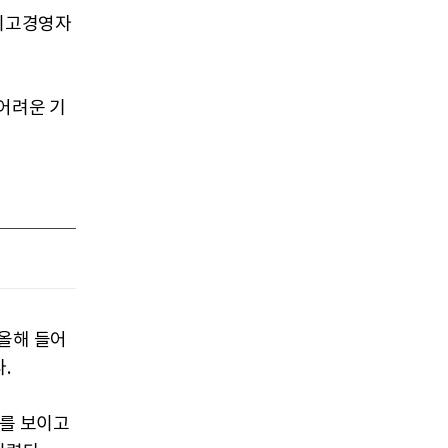
최고경영자
 어려운 기
올해 들어
.
세를 보이고