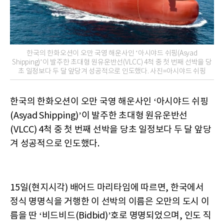
한국의 한화오션이 오만 국영 해운사인 ‘아시야드 쉬핑(Asyad
Shipping)’이 발주한 초대형 원유운반선(VLCC) 4척 중 첫 번째 선박을 당
초 일정보다 두 달 앞당겨 성공적으로 인도했다. 사진=아시야드 쉬핑
한국의 한화오션이 오만 국영 해운사인 ‘아시야드 쉬핑
(Asyad Shipping)’이 발주한 초대형 원유운반선
(VLCC) 4척 중 첫 번째 선박을 당초 일정보다 두 달 앞당
겨 성공적으로 인도했다.
15일(현지시각) 배어드 마리타임에 따르면, 한국에서
정식 명명식을 거행한 이 선박의 이름은 오만의 도시 이
름을 딴 ‘비드비드(Bidbid)’호로 명명되었으며, 인도 직