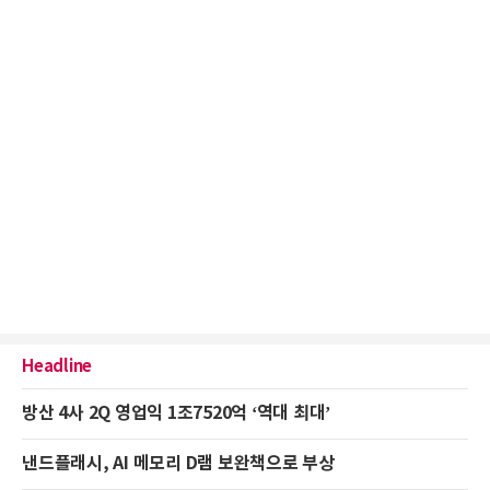
Headline
방산 4사 2Q 영업익 1조7520억 ‘역대 최대’
낸드플래시, AI 메모리 D램 보완책으로 부상