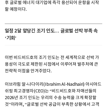
후 글로벌 에너지 대기업에 즉각 용선되어 운항을 시작
할 예정이다.
일정 2달 앞당긴 조기 인도… 글로벌 선박 부족 속
‘기회’
이번 비드비드호의 조기 인도는 전 세계적으로 선박 가
용성이 극도로 제한된 시점에서 이루어져 발주처에 큰
전략적 이점을 안겨주었다.
이브라힘 알-나다이리(Ibrahim Al-Nadhairi) 아시야드
쉬핑 최고경영자(CEO)는 “비드비드호와 자매선들의
2026년 조기 인도는 우리의 수송 능력을 크게 확장할
것”이라며, “글로벌 선박 공급이 부족한 상황에서 고객