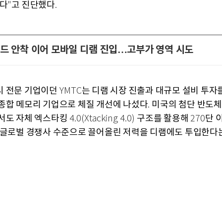
있다
고 진단했다
"
.
드 안착 이어 모바일 디램 진입…고부가 영역 시도
 전문 기업이던
는 디램 시장 진출과 대규모 설비 투자
YMTC
종합 메모리 기업으로 체질 개선에 나섰다
미국의 첨단 반도체
.
서도 자체 엑스타킹
구조를 활용해
단 
4.0(Xtacking 4.0)
270
 글로벌 경쟁사 수준으로 끌어올린 저력을 디램에도 투입한다