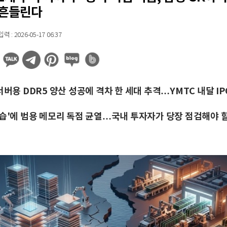
 흔들린다
 : 2026-05-17 06:37
서버용 DDR5 양산 성공에 격차 한 세대 추격…YMTC 내달 IP
공습'에 범용 메모리 독점 균열…국내 투자자가 당장 점검해야 할