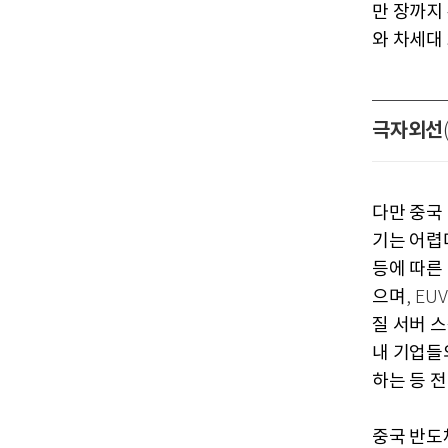
만 장까지
와 차세대
극자외선
다만 중국
기는 어렵
등에 따른
으며
, EU
질 서버 
내 기업들
하는 등 
중국 반도