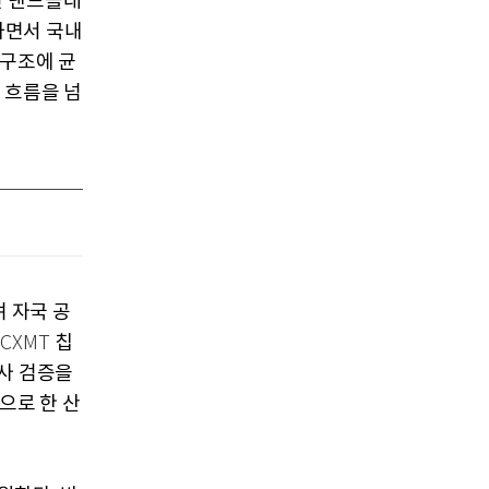
 낸드플래
하면서 국내
구조에 균
 흐름을 넘
 자국 공
칩
CXMT
사 검증을
으로 한 산