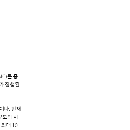
를 중
MC)
가 집행된
중이다
현재
.
규모의 시
 최대
10