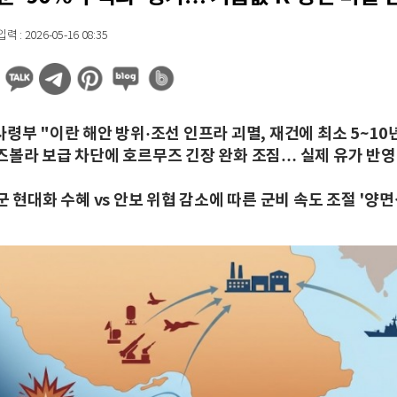
 : 2026-05-16 08:35
령부 "이란 해안 방위·조선 인프라 괴멸, 재건에 최소 5~10
즈볼라 보급 차단에 호르무즈 긴장 완화 조짐… 실제 유가 반영
군 현대화 수혜 vs 안보 위협 감소에 따른 군비 속도 조절 '양면