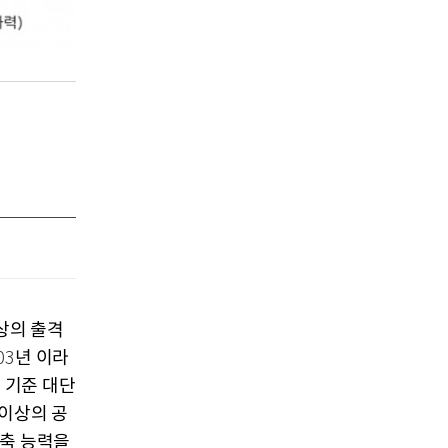
상의 출격
년 이라
03
 기준 대단
 이상의 공
비축 능력을