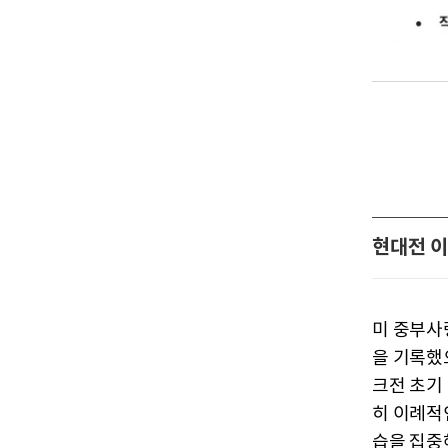
현대전 
미 중부사
을 기록했
크전 초기
히 이례적
습을 집중