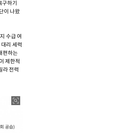
 복구하기
단이 나왔
지 수급 여
 대리 세력
 재편하는
이 제한적
릴라 전력