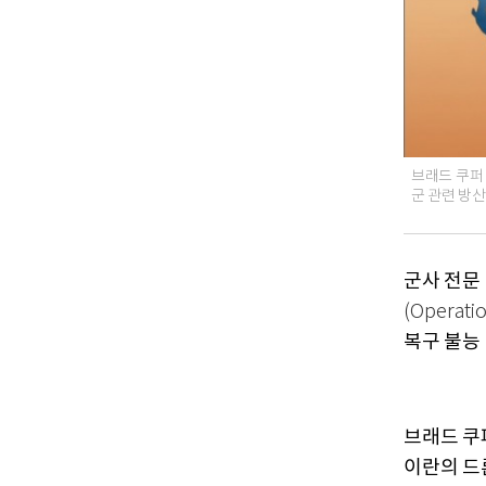
브래드 쿠퍼
군 관련 방산
군사 전문
(Operatio
복구 불능
브래드 쿠
이란의 드