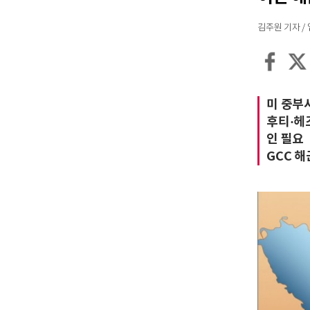
김주원 기자 / 입력
미 중부사
후티·헤
인 필요
GCC 해