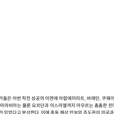
가들은 이번 작전 성공의 이면에 아랍에미리트
바레인
쿠웨
,
,
아라비아는 물론 요르단과 이스라엘까지 아우르는 촘촘한 친미
가 있었다고 분석한다
이에 중동 해상 안보의 주도권이 미국과
.