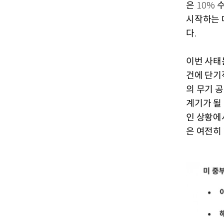
은
10%
시작하는 
다
.
이번 사태
건에 단기
의 무기 
계기가 될
인 상황에
은 여전히