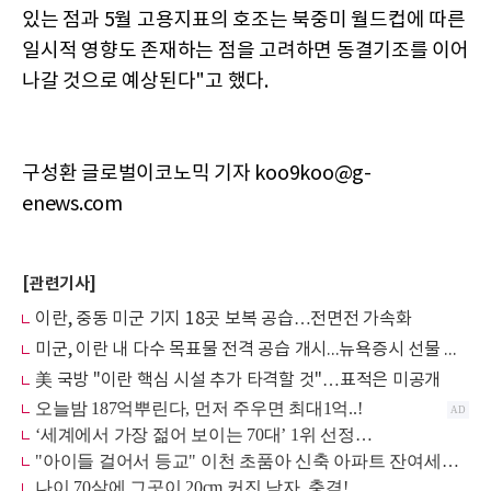
있는 점과 5월 고용지표의 호조는 북중미 월드컵에 따른
일시적 영향도 존재하는 점을 고려하면 동결기조를 이어
나갈 것으로 예상된다"고 했다.
구성환 글로벌이코노믹 기자 koo9koo@g-
enews.com
[관련기사]
이란, 중동 미군 기지 18곳 보복 공습…전면전 가속화
미군, 이란 내 다수 목표물 전격 공습 개시...뉴욕증시 선물 급락
美 국방 "이란 핵심 시설 추가 타격할 것"…표적은 미공개