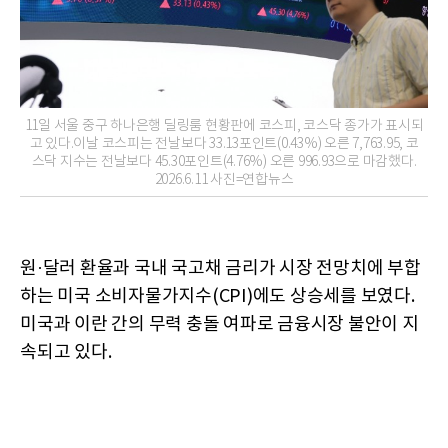
11일 서울 중구 하나은행 딜링룸 현황판에 코스피, 코스닥 종가가 표시되
고 있다.이날 코스피는 전날보다 33.13포인트(0.43%) 오른 7,763.95, 코
스닥 지수는 전날보다 45.30포인트(4.76%) 오른 996.93으로 마감했다.
2026.6.11 사진=연합뉴스
원·달러 환율과 국내 국고채 금리가 시장 전망치에 부합
하는 미국 소비자물가지수(CPI)에도 상승세를 보였다.
미국과 이란 간의 무력 충돌 여파로 금융시장 불안이 지
속되고 있다.