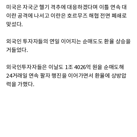
미국은 자국군 헬기 격추에 대응하겠다며 이틀 연속 대
이란 공격에 나서고 이란은 호르무즈 해협 전면 폐쇄로
맞섰다.
외국인 투자자들의 연일 이어지는 순매도도 환율 상승을
거들었다.
외국인투자자들은 이날도 1조 4026억 원을 순매도해
24거래일 연속 팔자 행진을 이어가면서 환율에 상방압
력을 가했다.