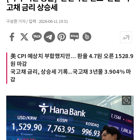
고채 금리 상승세
구성환 기자 / 입력 : 2026-06-11 19:31
美 CPI 예상치 부합했지만… 환율 4.7원 오른 1528.9
원 마감
국고채 금리, 상승세 기록...국고채 3년물 3.904% 마
감