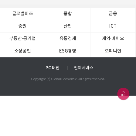
글로벌비즈
종합
금융
증권
산업
ICT
부동산·공기업
유통경제
제약∙바이오
소상공인
ESG경영
오피니언
PC 버전
전체서비스
Copyright (c) Global Economic. All rights reserved.